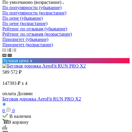
По умолчанию (возрастание)
По популярности (убывание)
По популярности (возрастание)
По цене (убывание)
По цене (возрастание)
Рейтинг по отзывам (убывание)
Рейтинг по отзывам (возрастание)
Приоритет (убывание)
Приоритет (возрастание)
Лучшая цена
589 572
₽
147393 ₽ x 4
оплата Долями
Беговая дорожка AeroFit RUN PRO X2
0
0
В наличии
В корзину