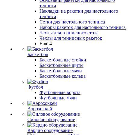
Основания ракетки для настольного
тенниса
Накладки на ракетки для настольного
тенниса
Сетки для настольного тенниса
Наборы ракеток для настольного тенниса
Чехлы для теннисного стола
Чехлы для теннисных ракеток
Ещё 4
Баскетбол
Баскетбольные стойки
Баскетбольные щиты
Баскетбольные мячи
Баскетбольные кольца
Футбол
Футбольные ворота
Футбольные мячи
Аэрохоккей
Силовое оборудование
Кардио оборудование