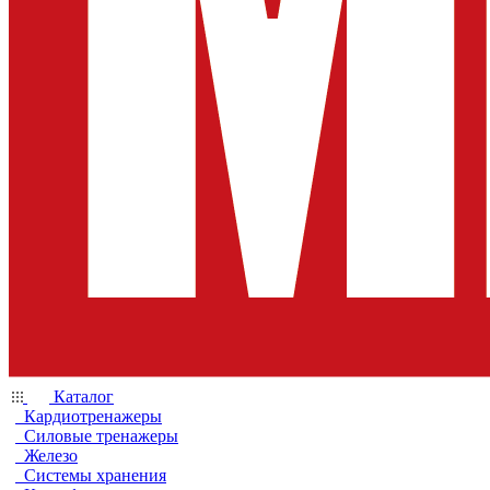
Каталог
Кардиотренажеры
Силовые тренажеры
Железо
Системы хранения