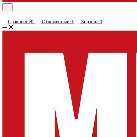
Сравнение
0
Отложенные
0
Корзина
0