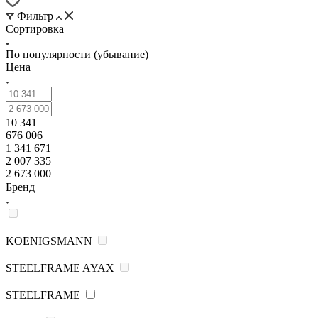
Фильтр
Сортировка
По популярности (убывание)
Цена
10 341
676 006
1 341 671
2 007 335
2 673 000
Бренд
KOENIGSMANN
STEELFRAME AYAX
STEELFRAME