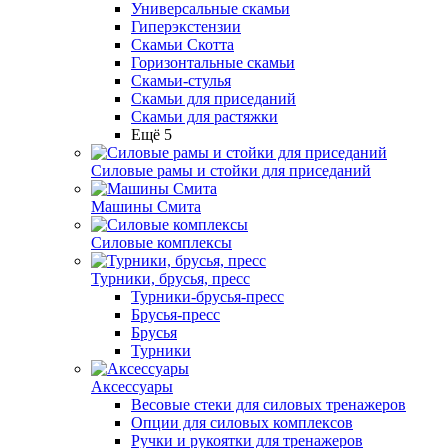
Универсальные скамьи
Гиперэкстензии
Скамьи Скотта
Горизонтальные скамьи
Скамьи-стулья
Скамьи для приседаний
Скамьи для растяжки
Ещё 5
Силовые рамы и стойки для приседаний
Машины Смита
Силовые комплексы
Турники, брусья, пресс
Турники-брусья-пресс
Брусья-пресс
Брусья
Турники
Аксессуары
Весовые стеки для силовых тренажеров
Опции для силовых комплексов
Ручки и рукоятки для тренажеров