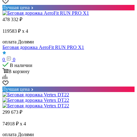
Лучшая цена
478 332
₽
119583 ₽ x 4
оплата Долями
Беговая дорожка AeroFit RUN PRO X1
0
0
В наличии
В корзину
Лучшая цена
299 673
₽
74918 ₽ x 4
оплата Долями