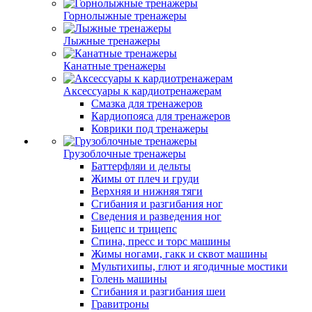
Горнолыжные тренажеры
Лыжные тренажеры
Канатные тренажеры
Аксессуары к кардиотренажерам
Смазка для тренажеров
Кардиопояса для тренажеров
Коврики под тренажеры
Грузоблочные тренажеры
Баттерфляи и дельты
Жимы от плеч и груди
Верхняя и нижняя тяги
Сгибания и разгибания ног
Сведения и разведения ног
Бицепс и трицепс
Спина, пресс и торс машины
Жимы ногами, гакк и сквот машины
Мультихипы, глют и ягодичные мостики
Голень машины
Сгибания и разгибания шеи
Гравитроны