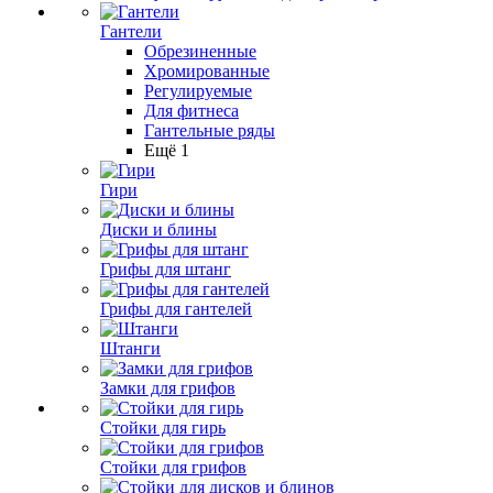
Гантели
Обрезиненные
Хромированные
Регулируемые
Для фитнеса
Гантельные ряды
Ещё 1
Гири
Диски и блины
Грифы для штанг
Грифы для гантелей
Штанги
Замки для грифов
Стойки для гирь
Стойки для грифов