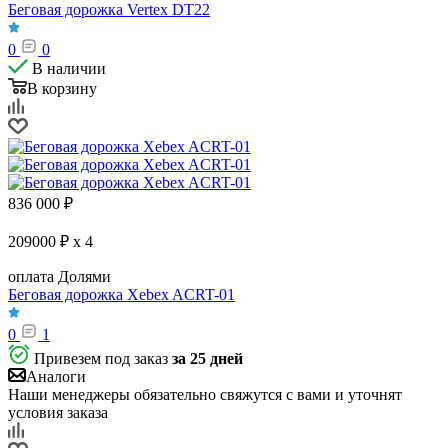
Беговая дорожка Vertex DT22
0
0
В наличии
В корзину
836 000
₽
209000 ₽ x 4
оплата Долями
Беговая дорожка Xebex ACRT-01
0
1
Привезем под заказ
за 25 дней
Аналоги
Наши менеджеры обязательно свяжутся с вами и уточнят
условия заказа