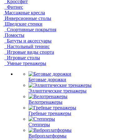
Кроссфит
Фитнес
Массажные кресла
Инверсионные столы
Шведские стенки
Спортивные покрытия
Помосты
Батуты и аксессуары
Настольный теннис
Игровые виды спорта
Игровые столы
Умные тренажеры
Беговые дорожки
Эллиптические тренажеры
Велотренажеры
Гребные тренажеры
Степперы
Виброплатформы