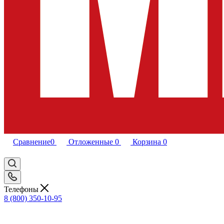
Сравнение
0
Отложенные
0
Корзина
0
Телефоны
8 (800) 350-10-95