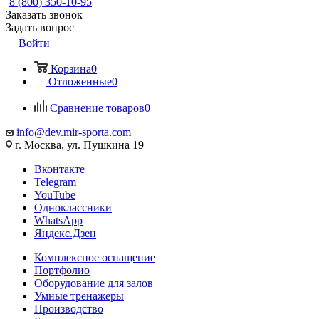
8 (800) 350-10-95
Заказать звонок
Задать вопрос
Войти
Корзина
0
Отложенные
0
Сравнение товаров
0
info@dev.mir-sporta.com
г. Москва, ул. Пушкина 19
Вконтакте
Telegram
YouTube
Одноклассники
WhatsApp
Яндекс.Дзен
Комплексное оснащение
Портфолио
Оборудование для залов
Умные тренажеры
Производство