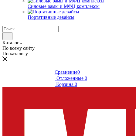
Силовые рамы и МФЦ комплексы
Портативные девайсы
Каталог
По всему сайту
По каталогу
Сравнение
0
Отложенные
0
Корзина
0