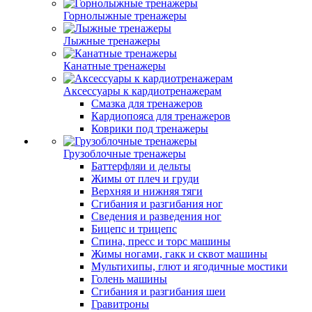
Горнолыжные тренажеры
Лыжные тренажеры
Канатные тренажеры
Аксессуары к кардиотренажерам
Смазка для тренажеров
Кардиопояса для тренажеров
Коврики под тренажеры
Грузоблочные тренажеры
Баттерфляи и дельты
Жимы от плеч и груди
Верхняя и нижняя тяги
Сгибания и разгибания ног
Сведения и разведения ног
Бицепс и трицепс
Спина, пресс и торс машины
Жимы ногами, гакк и сквот машины
Мультихипы, глют и ягодичные мостики
Голень машины
Сгибания и разгибания шеи
Гравитроны