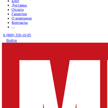
Блог
Доставка
Оплата
Гарантия
О компании
Контакты
...
8 (800) 350-10-95
Войти