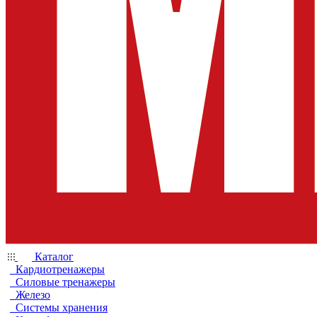
Каталог
Кардиотренажеры
Силовые тренажеры
Железо
Системы хранения