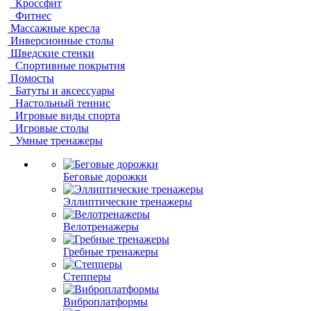
Кроссфит
Фитнес
Массажные кресла
Инверсионные столы
Шведские стенки
Спортивные покрытия
Помосты
Батуты и аксессуары
Настольный теннис
Игровые виды спорта
Игровые столы
Умные тренажеры
Беговые дорожки
Эллиптические тренажеры
Велотренажеры
Гребные тренажеры
Степперы
Виброплатформы