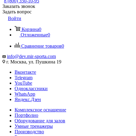
8 (800) 350-10-95
Заказать звонок
Задать вопрос
Войти
Корзина
0
Отложенные
0
Сравнение товаров
0
info@dev.mir-sporta.com
г. Москва, ул. Пушкина 19
Вконтакте
Telegram
YouTube
Одноклассники
WhatsApp
Яндекс.Дзен
Комплексное оснащение
Портфолио
Оборудование для залов
Умные тренажеры
Производство