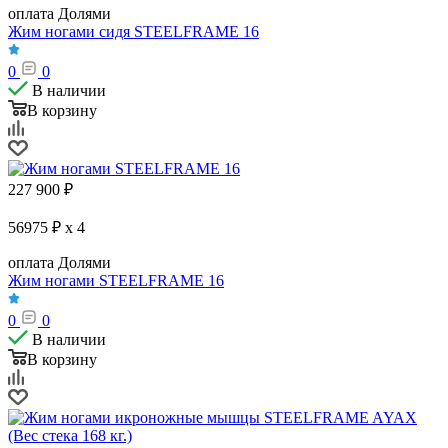
оплата Долями
Жим ногами сидя STEELFRAME 16
0
0
В наличии
В корзину
227 900
₽
56975 ₽ x 4
оплата Долями
Жим ногами STEELFRAME 16
0
0
В наличии
В корзину