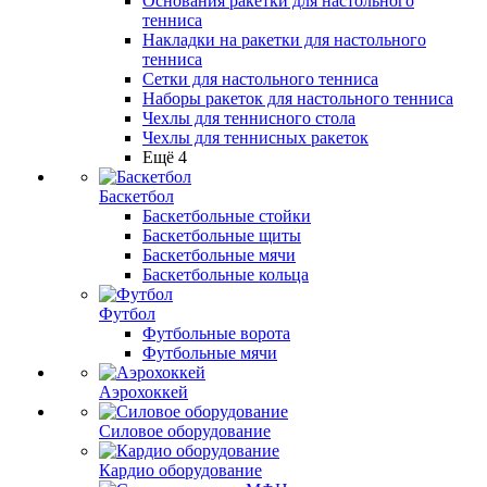
Основания ракетки для настольного
тенниса
Накладки на ракетки для настольного
тенниса
Сетки для настольного тенниса
Наборы ракеток для настольного тенниса
Чехлы для теннисного стола
Чехлы для теннисных ракеток
Ещё 4
Баскетбол
Баскетбольные стойки
Баскетбольные щиты
Баскетбольные мячи
Баскетбольные кольца
Футбол
Футбольные ворота
Футбольные мячи
Аэрохоккей
Силовое оборудование
Кардио оборудование