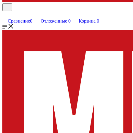
Сравнение
0
Отложенные
0
Корзина
0