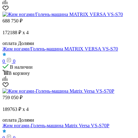
688 750
₽
172188 ₽ x 4
оплата Долями
Жим ногами/Голень-машина MATRIX VERSA VS-S70
0
0
В наличии
В корзину
759 050
₽
189763 ₽ x 4
оплата Долями
Жим ногами-Голень-машина Matrix Versa VS-S70P
0
0