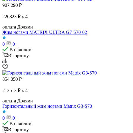
907 290
₽
226823 ₽ x 4
оплата Долями
Жим ногами MATRIX ULTRA G7-S70-02
0
0
В наличии
В корзину
854 050
₽
213513 ₽ x 4
оплата Долями
Горизонтальный жим ногами Matrix G3-S70
0
0
В наличии
В корзину