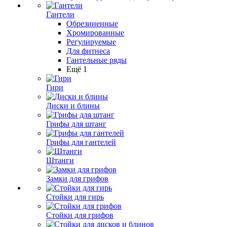
Гантели
Обрезиненные
Хромированные
Регулируемые
Для фитнеса
Гантельные ряды
Ещё 1
Гири
Диски и блины
Грифы для штанг
Грифы для гантелей
Штанги
Замки для грифов
Стойки для гирь
Стойки для грифов