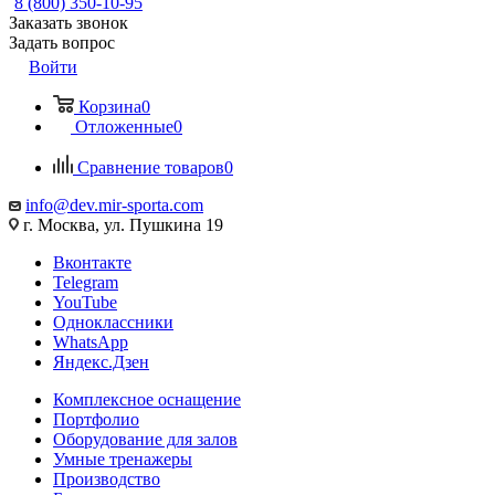
8 (800) 350-10-95
Заказать звонок
Задать вопрос
Войти
Корзина
0
Отложенные
0
Сравнение товаров
0
info@dev.mir-sporta.com
г. Москва, ул. Пушкина 19
Вконтакте
Telegram
YouTube
Одноклассники
WhatsApp
Яндекс.Дзен
Комплексное оснащение
Портфолио
Оборудование для залов
Умные тренажеры
Производство