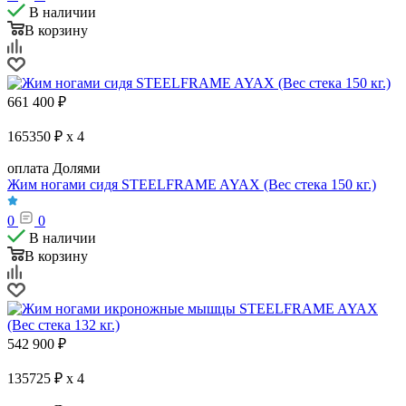
В наличии
В корзину
661 400
₽
165350 ₽ x 4
оплата Долями
Жим ногами сидя STEELFRAME AYAX (Вес стека 150 кг.)
0
0
В наличии
В корзину
542 900
₽
135725 ₽ x 4