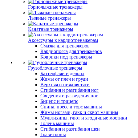
Горнолыжные тренажеры
Лыжные тренажеры
Канатные тренажеры
Аксессуары к кардиотренажерам
Смазка для тренажеров
Кардиопояса для тренажеров
Коврики под тренажеры
Грузоблочные тренажеры
Баттерфляи и дельты
Жимы от плеч и груди
Верхняя и нижняя тяги
Сгибания и разгибания ног
Сведения и разведения ног
Бицепс и трицепс
Спина, пресс и торс машины
Жимы ногами, гакк и сквот машины
Мультихипы, глют и ягодичные мостики
Голень машины
Сгибания и разгибания шеи
Гравитроны