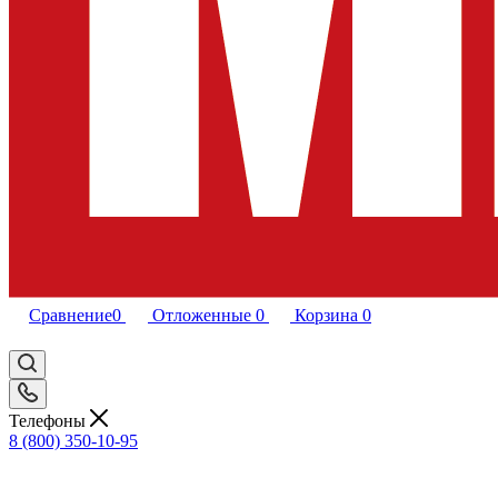
Сравнение
0
Отложенные
0
Корзина
0
Телефоны
8 (800) 350-10-95