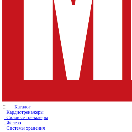
Каталог
Кардиотренажеры
Силовые тренажеры
Железо
Системы хранения