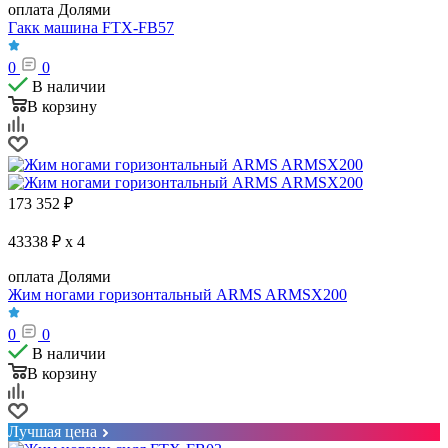
оплата Долями
Гакк машина FTX-FB57
0
0
В наличии
В корзину
173 352
₽
43338 ₽ x 4
оплата Долями
Жим ногами горизонтальный ARMS ARMSX200
0
0
В наличии
В корзину
Лучшая цена