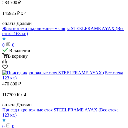
583 700
₽
145925 ₽ x 4
оплата Долями
Жим ногами икроножные мышцы STEELFRAME AYAX (Вес
стека 168 кг.)
0
0
В наличии
В корзину
470 800
₽
117700 ₽ x 4
оплата Долями
Присед икроножные стоя STEELFRAME AYAX (Вес стека
123 кг.)
0
0