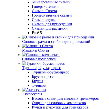
Универсальные скамьи
Гиперэкстензии
Скамьи Скотта
Горизонтальные скамьи
Скамьи-стулья
Скамьи для приседаний
Скамьи для растяжки
Ещё 5
Силовые рамы и стойки для приседаний
Машины Смита
Силовые комплексы
Турники, брусья, пресс
Турники-брусья-пресс
Брусья-пресс
Брусья
Турники
Аксессуары
Весовые стеки для силовых тренажеров
Опции для силовых комплексов
Ручки и рукоятки для тренажеров