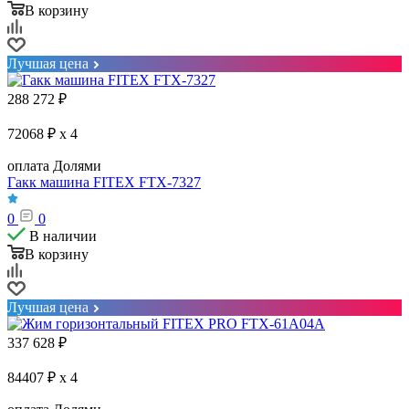
В корзину
Лучшая цена
288 272
₽
72068 ₽ x 4
оплата Долями
Гакк машина FITEX FTX-7327
0
0
В наличии
В корзину
Лучшая цена
337 628
₽
84407 ₽ x 4