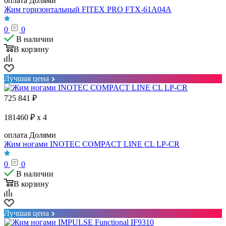
оплата Долями
Жим горизонтальный FITEX PRO FTX-61A04A
0
0
В наличии
В корзину
Лучшая цена
725 841
₽
181460 ₽ x 4
оплата Долями
Жим ногами INOTEC COMPACT LINE CL LP-CR
0
0
В наличии
В корзину
Лучшая цена