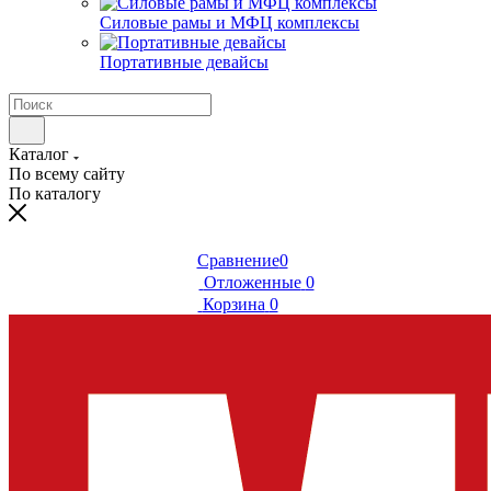
Силовые рамы и МФЦ комплексы
Портативные девайсы
Каталог
По всему сайту
По каталогу
Сравнение
0
Отложенные
0
Корзина
0