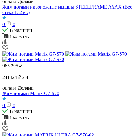
оплата Долями
Жим ногами икроножные мышцы STEELFRAME AYAX (Вес
стека 132 кг.)
0
0
В наличии
В корзину
965 295
₽
241324 ₽ x 4
оплата Долями
Жим ногами Matrix G7-S70
0
0
В наличии
В корзину