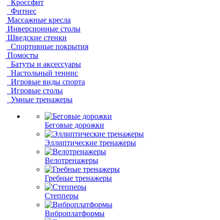
Кроссфит
Фитнес
Массажные кресла
Инверсионные столы
Шведские стенки
Спортивные покрытия
Помосты
Батуты и аксессуары
Настольный теннис
Игровые виды спорта
Игровые столы
Умные тренажеры
Беговые дорожки
Эллиптические тренажеры
Велотренажеры
Гребные тренажеры
Степперы
Виброплатформы