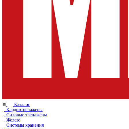
Каталог
Кардиотренажеры
Силовые тренажеры
Железо
Системы хранения