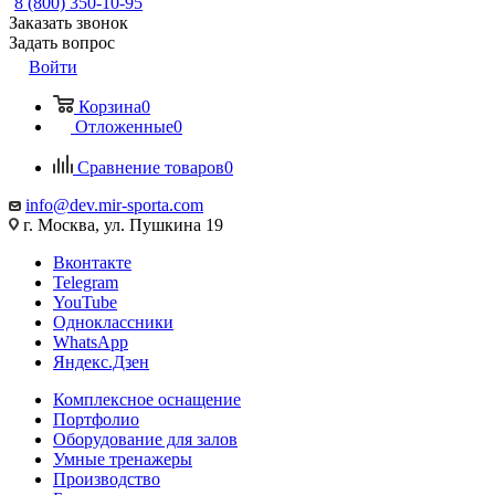
8 (800) 350-10-95
Заказать звонок
Задать вопрос
Войти
Корзина
0
Отложенные
0
Сравнение товаров
0
info@dev.mir-sporta.com
г. Москва, ул. Пушкина 19
Вконтакте
Telegram
YouTube
Одноклассники
WhatsApp
Яндекс.Дзен
Комплексное оснащение
Портфолио
Оборудование для залов
Умные тренажеры
Производство