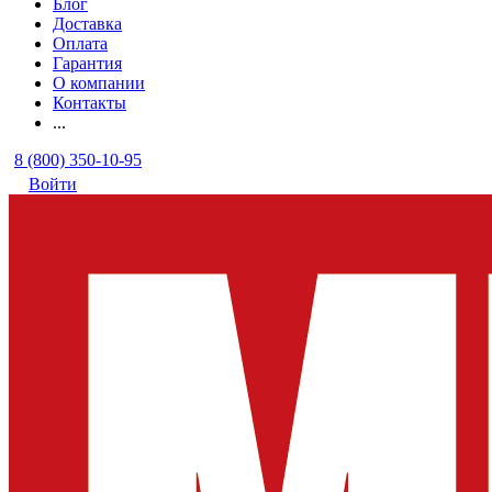
Блог
Доставка
Оплата
Гарантия
О компании
Контакты
...
8 (800) 350-10-95
Войти