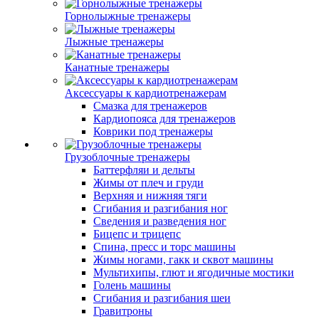
Горнолыжные тренажеры
Лыжные тренажеры
Канатные тренажеры
Аксессуары к кардиотренажерам
Смазка для тренажеров
Кардиопояса для тренажеров
Коврики под тренажеры
Грузоблочные тренажеры
Баттерфляи и дельты
Жимы от плеч и груди
Верхняя и нижняя тяги
Сгибания и разгибания ног
Сведения и разведения ног
Бицепс и трицепс
Спина, пресс и торс машины
Жимы ногами, гакк и сквот машины
Мультихипы, глют и ягодичные мостики
Голень машины
Сгибания и разгибания шеи
Гравитроны