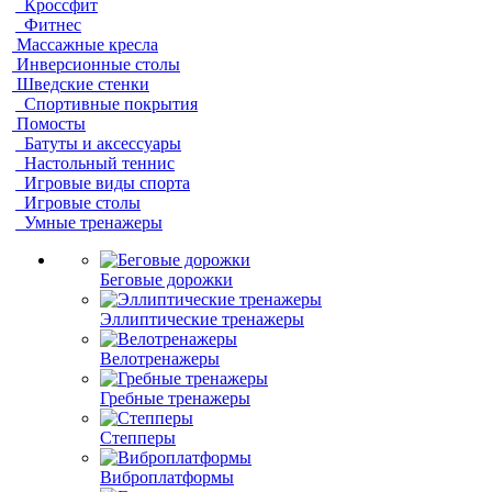
Кроссфит
Фитнес
Массажные кресла
Инверсионные столы
Шведские стенки
Спортивные покрытия
Помосты
Батуты и аксессуары
Настольный теннис
Игровые виды спорта
Игровые столы
Умные тренажеры
Беговые дорожки
Эллиптические тренажеры
Велотренажеры
Гребные тренажеры
Степперы
Виброплатформы