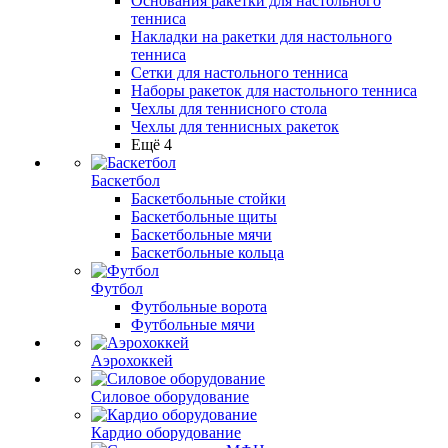
Основания ракетки для настольного
тенниса
Накладки на ракетки для настольного
тенниса
Сетки для настольного тенниса
Наборы ракеток для настольного тенниса
Чехлы для теннисного стола
Чехлы для теннисных ракеток
Ещё 4
Баскетбол
Баскетбольные стойки
Баскетбольные щиты
Баскетбольные мячи
Баскетбольные кольца
Футбол
Футбольные ворота
Футбольные мячи
Аэрохоккей
Силовое оборудование
Кардио оборудование