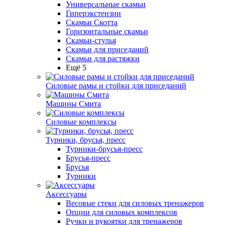
Универсальные скамьи
Гиперэкстензии
Скамьи Скотта
Горизонтальные скамьи
Скамьи-стулья
Скамьи для приседаний
Скамьи для растяжки
Ещё 5
Силовые рамы и стойки для приседаний
Машины Смита
Силовые комплексы
Турники, брусья, пресс
Турники-брусья-пресс
Брусья-пресс
Брусья
Турники
Аксессуары
Весовые стеки для силовых тренажеров
Опции для силовых комплексов
Ручки и рукоятки для тренажеров