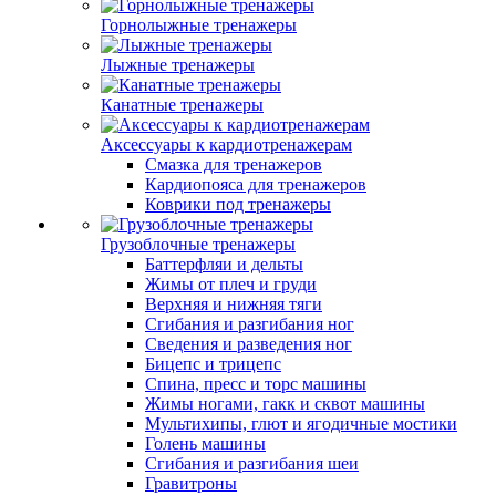
Горнолыжные тренажеры
Лыжные тренажеры
Канатные тренажеры
Аксессуары к кардиотренажерам
Смазка для тренажеров
Кардиопояса для тренажеров
Коврики под тренажеры
Грузоблочные тренажеры
Баттерфляи и дельты
Жимы от плеч и груди
Верхняя и нижняя тяги
Сгибания и разгибания ног
Сведения и разведения ног
Бицепс и трицепс
Спина, пресс и торс машины
Жимы ногами, гакк и сквот машины
Мультихипы, глют и ягодичные мостики
Голень машины
Сгибания и разгибания шеи
Гравитроны