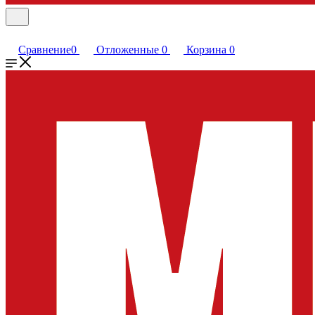
Сравнение
0
Отложенные
0
Корзина
0