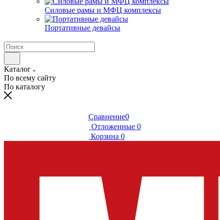
Силовые рамы и МФЦ комплексы
Портативные девайсы
Каталог
По всему сайту
По каталогу
Сравнение
0
Отложенные
0
Корзина
0