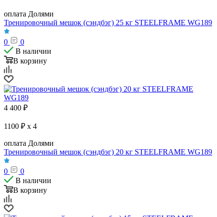
оплата Долями
Тренировочный мешок (сэндбэг) 25 кг STEELFRAME WG189
0
0
В наличии
В корзину
4 400
₽
1100 ₽ x 4
оплата Долями
Тренировочный мешок (сэндбэг) 20 кг STEELFRAME WG189
0
0
В наличии
В корзину