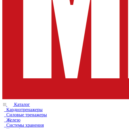
Каталог
Кардиотренажеры
Силовые тренажеры
Железо
Системы хранения