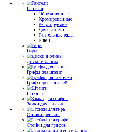
Гантели
Обрезиненные
Хромированные
Регулируемые
Для фитнеса
Гантельные ряды
Ещё 1
Гири
Диски и блины
Грифы для штанг
Грифы для гантелей
Штанги
Замки для грифов
Стойки для гирь
Стойки для грифов