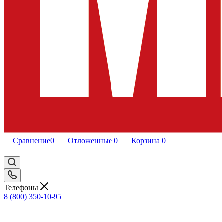
Сравнение
0
Отложенные
0
Корзина
0
Телефоны
8 (800) 350-10-95