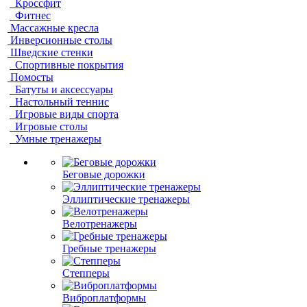
Кроссфит
Фитнес
Массажные кресла
Инверсионные столы
Шведские стенки
Спортивные покрытия
Помосты
Батуты и аксессуары
Настольный теннис
Игровые виды спорта
Игровые столы
Умные тренажеры
Беговые дорожки
Эллиптические тренажеры
Велотренажеры
Гребные тренажеры
Степперы
Виброплатформы