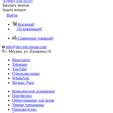
8 (800) 350-10-95
Заказать звонок
Задать вопрос
Войти
Корзина
0
Отложенные
0
Сравнение товаров
0
info@dev.mir-sporta.com
г. Москва, ул. Пушкина 19
Вконтакте
Telegram
YouTube
Одноклассники
WhatsApp
Яндекс.Дзен
Комплексное оснащение
Портфолио
Оборудование для залов
Умные тренажеры
Производство