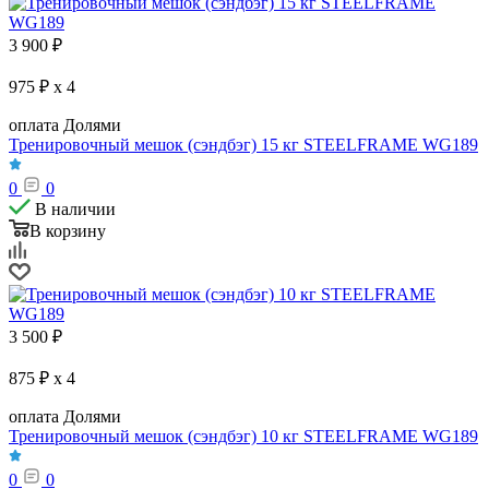
3 900
₽
975 ₽ x 4
оплата Долями
Тренировочный мешок (сэндбэг) 15 кг STEELFRAME WG189
0
0
В наличии
В корзину
3 500
₽
875 ₽ x 4
оплата Долями
Тренировочный мешок (сэндбэг) 10 кг STEELFRAME WG189
0
0