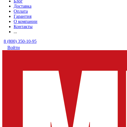
Блог
Доставка
Оплата
Гарантия
О компании
Контакты
...
8 (800) 350-10-95
Войти