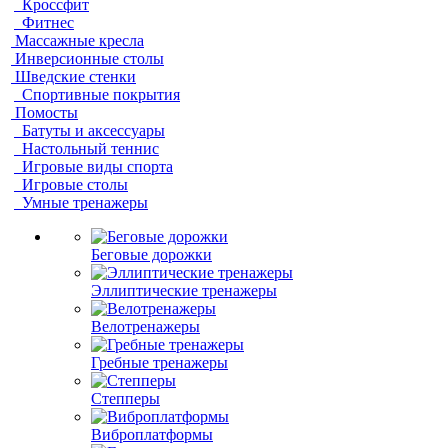
Кроссфит
Фитнес
Массажные кресла
Инверсионные столы
Шведские стенки
Спортивные покрытия
Помосты
Батуты и аксессуары
Настольный теннис
Игровые виды спорта
Игровые столы
Умные тренажеры
Беговые дорожки
Эллиптические тренажеры
Велотренажеры
Гребные тренажеры
Степперы
Виброплатформы