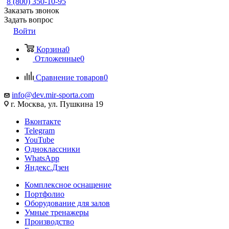
8 (800) 350-10-95
Заказать звонок
Задать вопрос
Войти
Корзина
0
Отложенные
0
Сравнение товаров
0
info@dev.mir-sporta.com
г. Москва, ул. Пушкина 19
Вконтакте
Telegram
YouTube
Одноклассники
WhatsApp
Яндекс.Дзен
Комплексное оснащение
Портфолио
Оборудование для залов
Умные тренажеры
Производство