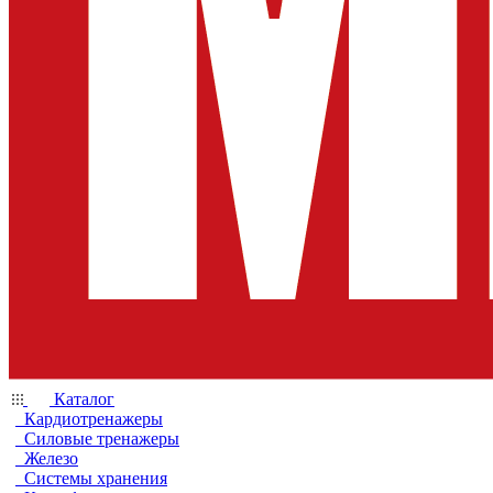
Каталог
Кардиотренажеры
Силовые тренажеры
Железо
Системы хранения