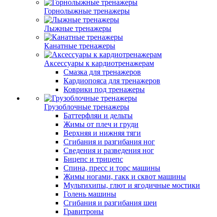
Горнолыжные тренажеры
Лыжные тренажеры
Канатные тренажеры
Аксессуары к кардиотренажерам
Смазка для тренажеров
Кардиопояса для тренажеров
Коврики под тренажеры
Грузоблочные тренажеры
Баттерфляи и дельты
Жимы от плеч и груди
Верхняя и нижняя тяги
Сгибания и разгибания ног
Сведения и разведения ног
Бицепс и трицепс
Спина, пресс и торс машины
Жимы ногами, гакк и сквот машины
Мультихипы, глют и ягодичные мостики
Голень машины
Сгибания и разгибания шеи
Гравитроны