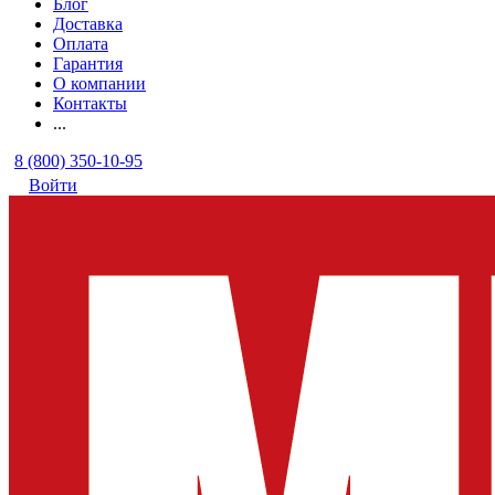
Блог
Доставка
Оплата
Гарантия
О компании
Контакты
...
8 (800) 350-10-95
Войти