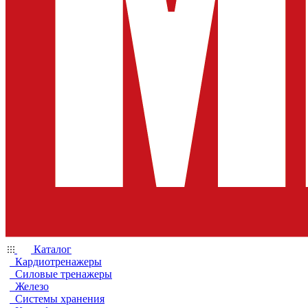
Каталог
Кардиотренажеры
Силовые тренажеры
Железо
Системы хранения