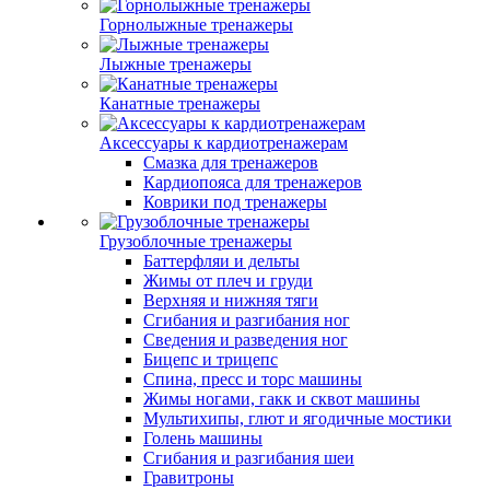
Горнолыжные тренажеры
Лыжные тренажеры
Канатные тренажеры
Аксессуары к кардиотренажерам
Смазка для тренажеров
Кардиопояса для тренажеров
Коврики под тренажеры
Грузоблочные тренажеры
Баттерфляи и дельты
Жимы от плеч и груди
Верхняя и нижняя тяги
Сгибания и разгибания ног
Сведения и разведения ног
Бицепс и трицепс
Спина, пресс и торс машины
Жимы ногами, гакк и сквот машины
Мультихипы, глют и ягодичные мостики
Голень машины
Сгибания и разгибания шеи
Гравитроны