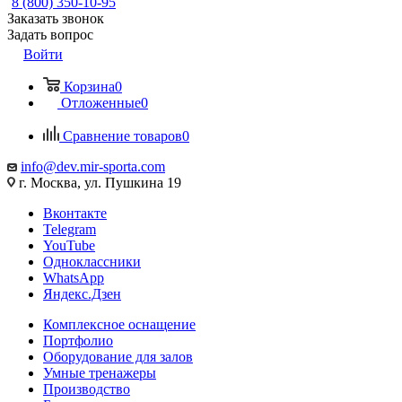
8 (800) 350-10-95
Заказать звонок
Задать вопрос
Войти
Корзина
0
Отложенные
0
Сравнение товаров
0
info@dev.mir-sporta.com
г. Москва, ул. Пушкина 19
Вконтакте
Telegram
YouTube
Одноклассники
WhatsApp
Яндекс.Дзен
Комплексное оснащение
Портфолио
Оборудование для залов
Умные тренажеры
Производство