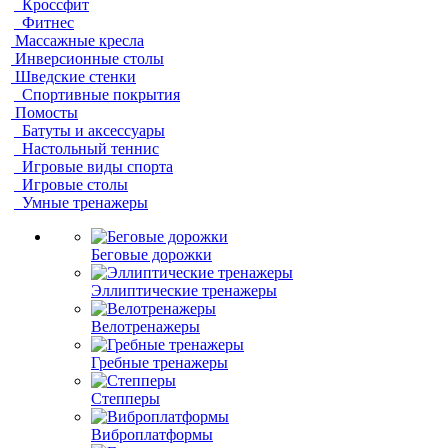
Кроссфит
Фитнес
Массажные кресла
Инверсионные столы
Шведские стенки
Спортивные покрытия
Помосты
Батуты и аксессуары
Настольный теннис
Игровые виды спорта
Игровые столы
Умные тренажеры
Беговые дорожки
Эллиптические тренажеры
Велотренажеры
Гребные тренажеры
Степперы
Виброплатформы