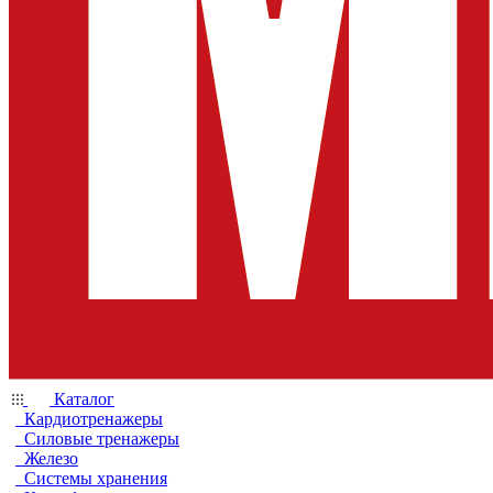
Каталог
Кардиотренажеры
Силовые тренажеры
Железо
Системы хранения