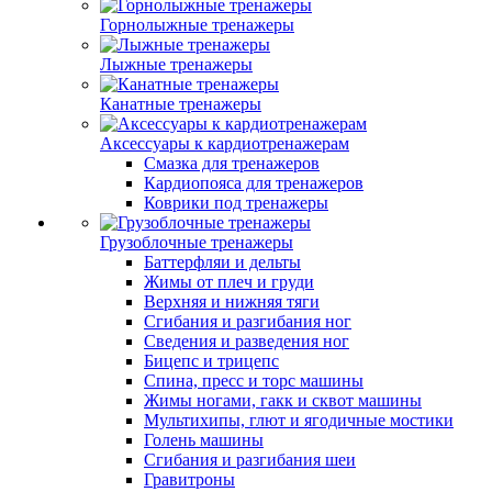
Горнолыжные тренажеры
Лыжные тренажеры
Канатные тренажеры
Аксессуары к кардиотренажерам
Смазка для тренажеров
Кардиопояса для тренажеров
Коврики под тренажеры
Грузоблочные тренажеры
Баттерфляи и дельты
Жимы от плеч и груди
Верхняя и нижняя тяги
Сгибания и разгибания ног
Сведения и разведения ног
Бицепс и трицепс
Спина, пресс и торс машины
Жимы ногами, гакк и сквот машины
Мультихипы, глют и ягодичные мостики
Голень машины
Сгибания и разгибания шеи
Гравитроны