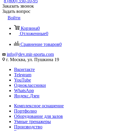
8 (800) 350-10-95
Заказать звонок
Задать вопрос
Войти
Корзина
0
Отложенные
0
Сравнение товаров
0
info@dev.mir-sporta.com
г. Москва, ул. Пушкина 19
Вконтакте
Telegram
YouTube
Одноклассники
WhatsApp
Яндекс.Дзен
Комплексное оснащение
Портфолио
Оборудование для залов
Умные тренажеры
Производство