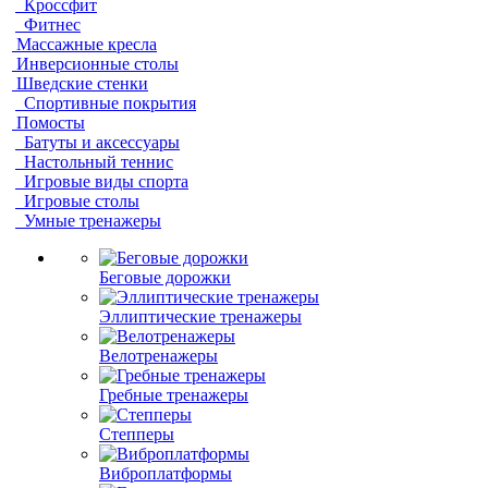
Кроссфит
Фитнес
Массажные кресла
Инверсионные столы
Шведские стенки
Спортивные покрытия
Помосты
Батуты и аксессуары
Настольный теннис
Игровые виды спорта
Игровые столы
Умные тренажеры
Беговые дорожки
Эллиптические тренажеры
Велотренажеры
Гребные тренажеры
Степперы
Виброплатформы