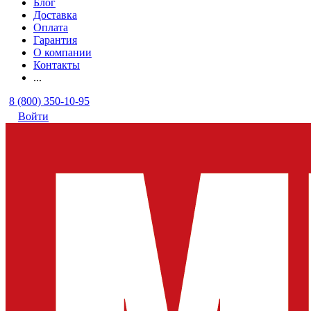
Блог
Доставка
Оплата
Гарантия
О компании
Контакты
...
8 (800) 350-10-95
Войти