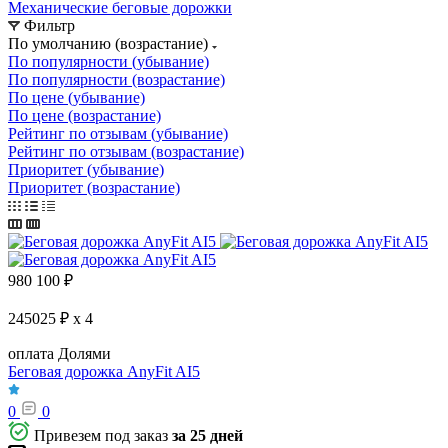
Механические беговые дорожки
Фильтр
По умолчанию (возрастание)
По популярности (убывание)
По популярности (возрастание)
По цене (убывание)
По цене (возрастание)
Рейтинг по отзывам (убывание)
Рейтинг по отзывам (возрастание)
Приоритет (убывание)
Приоритет (возрастание)
980 100
₽
245025 ₽ x 4
оплата Долями
Беговая дорожка AnyFit AI5
0
0
Привезем под заказ
за 25 дней