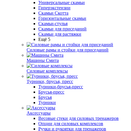
Универсальные скамьи
Гиперэкстензии
Скамьи Скотта
Горизонтальные скамьи
Скамьи-стулья
Скамьи для приседаний
Скамьи для растяжки
Ещё 5
Силовые рамы и стойки для приседаний
Машины Смита
Силовые комплексы
Турники, брусья, пресс
Турники-брусья-пресс
Брусья-пресс
Брусья
Турники
Аксессуары
Весовые стеки для силовых тренажеров
Опции для силовых комплексов
Ручки и рукоятки для тренажеров