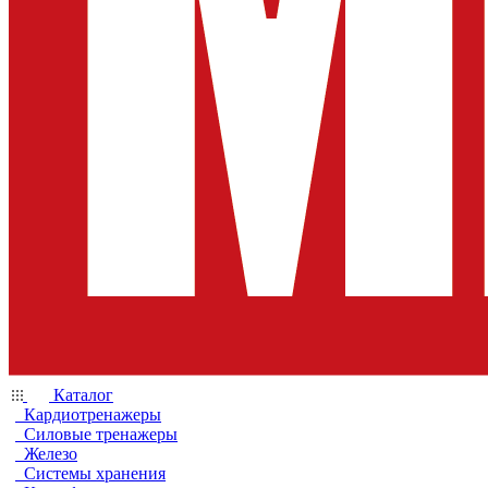
Каталог
Кардиотренажеры
Силовые тренажеры
Железо
Системы хранения