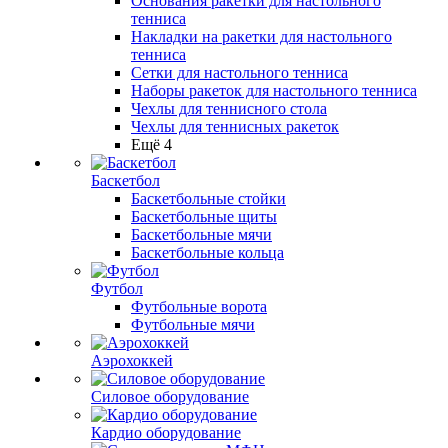
Основания ракетки для настольного
тенниса
Накладки на ракетки для настольного
тенниса
Сетки для настольного тенниса
Наборы ракеток для настольного тенниса
Чехлы для теннисного стола
Чехлы для теннисных ракеток
Ещё 4
Баскетбол
Баскетбольные стойки
Баскетбольные щиты
Баскетбольные мячи
Баскетбольные кольца
Футбол
Футбольные ворота
Футбольные мячи
Аэрохоккей
Силовое оборудование
Кардио оборудование