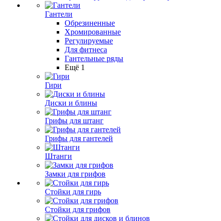
Гантели
Обрезиненные
Хромированные
Регулируемые
Для фитнеса
Гантельные ряды
Ещё 1
Гири
Диски и блины
Грифы для штанг
Грифы для гантелей
Штанги
Замки для грифов
Стойки для гирь
Стойки для грифов