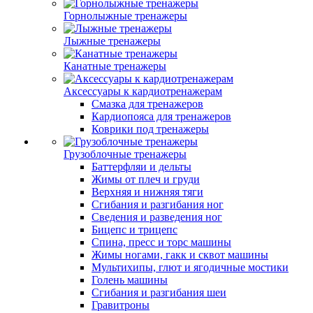
Горнолыжные тренажеры
Лыжные тренажеры
Канатные тренажеры
Аксессуары к кардиотренажерам
Смазка для тренажеров
Кардиопояса для тренажеров
Коврики под тренажеры
Грузоблочные тренажеры
Баттерфляи и дельты
Жимы от плеч и груди
Верхняя и нижняя тяги
Сгибания и разгибания ног
Сведения и разведения ног
Бицепс и трицепс
Спина, пресс и торс машины
Жимы ногами, гакк и сквот машины
Мультихипы, глют и ягодичные мостики
Голень машины
Сгибания и разгибания шеи
Гравитроны