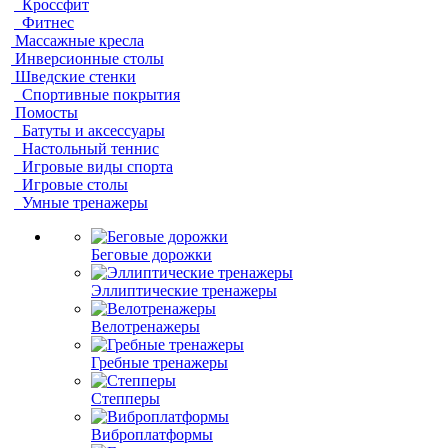
Кроссфит
Фитнес
Массажные кресла
Инверсионные столы
Шведские стенки
Спортивные покрытия
Помосты
Батуты и аксессуары
Настольный теннис
Игровые виды спорта
Игровые столы
Умные тренажеры
Беговые дорожки
Эллиптические тренажеры
Велотренажеры
Гребные тренажеры
Степперы
Виброплатформы