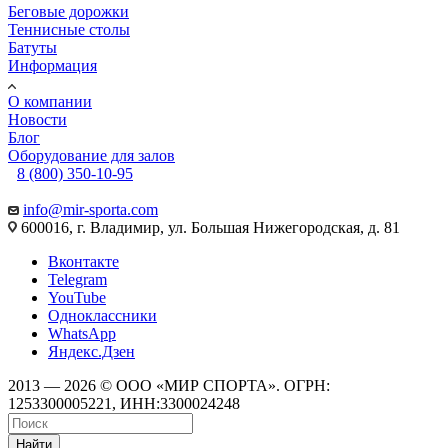
Беговые дорожки
Теннисные столы
Батуты
Информация
О компании
Новости
Блог
Оборудование для залов
8 (800) 350-10-95
info@mir-sporta.com
600016, г. Владимир, ул. Большая Нижегородская, д. 81
Вконтакте
Telegram
YouTube
Одноклассники
WhatsApp
Яндекс.Дзен
2013 — 2026 © ООО «МИР СПОРТА». ОГРН:
1253300005221, ИНН:3300024248
Найти