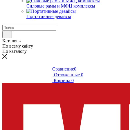
Силовые рамы и МФЦ комплексы
Портативные девайсы
Каталог
По всему сайту
По каталогу
Сравнение
0
Отложенные
0
Корзина
0