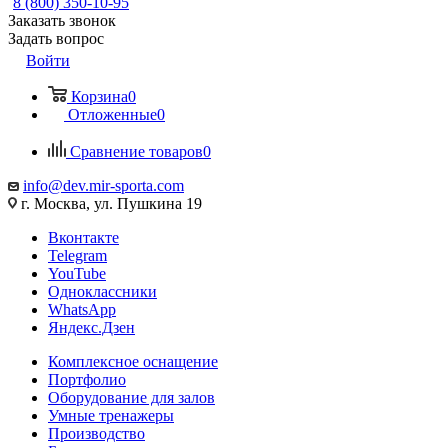
8 (800) 350-10-95
Заказать звонок
Задать вопрос
Войти
Корзина
0
Отложенные
0
Сравнение товаров
0
info@dev.mir-sporta.com
г. Москва, ул. Пушкина 19
Вконтакте
Telegram
YouTube
Одноклассники
WhatsApp
Яндекс.Дзен
Комплексное оснащение
Портфолио
Оборудование для залов
Умные тренажеры
Производство