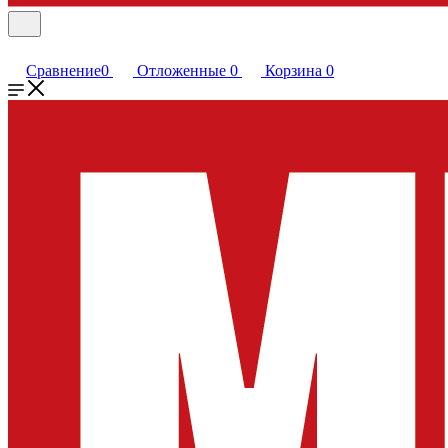
Сравнение
0
Отложенные
0
Корзина
0