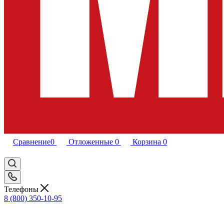
Сравнение
0
Отложенные
0
Корзина
0
Телефоны
8 (800) 350-10-95