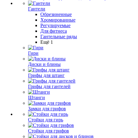
Гантели
Обрезиненные
Хромированные
Регулируемые
Для фитнеса
Гантельные ряды
Ещё 1
Гири
Диски и блины
Грифы для штанг
Грифы для гантелей
Штанги
Замки для грифов
Стойки для гирь
Стойки для грифов