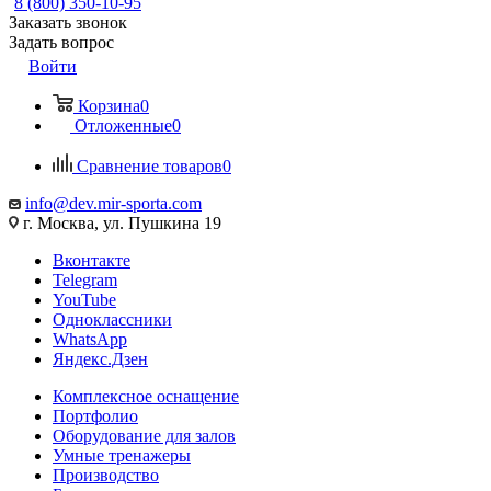
8 (800) 350-10-95
Заказать звонок
Задать вопрос
Войти
Корзина
0
Отложенные
0
Сравнение товаров
0
info@dev.mir-sporta.com
г. Москва, ул. Пушкина 19
Вконтакте
Telegram
YouTube
Одноклассники
WhatsApp
Яндекс.Дзен
Комплексное оснащение
Портфолио
Оборудование для залов
Умные тренажеры
Производство