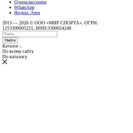
Одноклассники
WhatsApp
Яндекс.Дзен
2013 — 2026 © ООО «МИР СПОРТА». ОГРН:
1253300005221, ИНН:3300024248
Найти
Каталог
По всему сайту
По каталогу