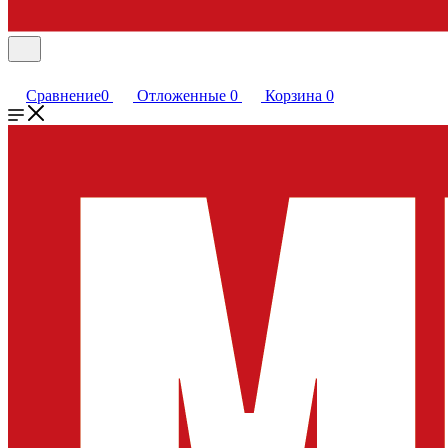
Сравнение
0
Отложенные
0
Корзина
0