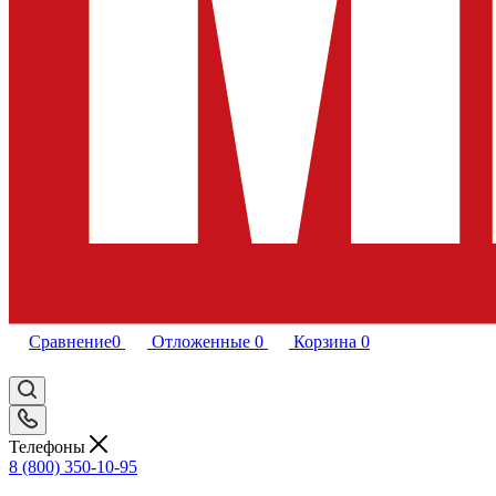
Сравнение
0
Отложенные
0
Корзина
0
Телефоны
8 (800) 350-10-95