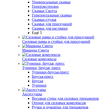
Универсальные скамьи
Гиперэкстензии
Скамьи Скотта
Горизонтальные скамьи
Скамьи-стулья
Скамьи для приседаний
Скамьи для растяжки
Ещё 5
Силовые рамы и стойки для приседаний
Машины Смита
Силовые комплексы
Турники, брусья, пресс
Турники-брусья-пресс
Брусья-пресс
Брусья
Турники
Аксессуары
Весовые стеки для силовых тренажеров
Опции для силовых комплексов
Ручки и рукоятки для тренажеров