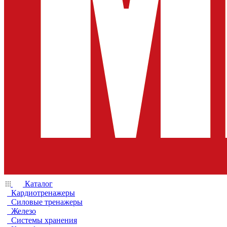
Каталог
Кардиотренажеры
Силовые тренажеры
Железо
Системы хранения