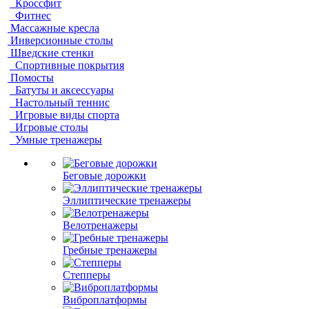
Кроссфит
Фитнес
Массажные кресла
Инверсионные столы
Шведские стенки
Спортивные покрытия
Помосты
Батуты и аксессуары
Настольный теннис
Игровые виды спорта
Игровые столы
Умные тренажеры
Беговые дорожки
Эллиптические тренажеры
Велотренажеры
Гребные тренажеры
Степперы
Виброплатформы