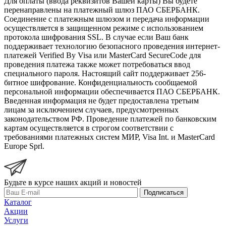
Для оплаты (ввода реквизитов Вашей карты) Вы будете
перенаправлены на платежный шлюз ПАО СБЕРБАНК.
Соединение с платежным шлюзом и передача информации
осуществляется в защищенном режиме с использованием
протокола шифрования SSL. В случае если Ваш банк
поддерживает технологию безопасного проведения интернет-
платежей Verified By Visa или MasterCard SecureCode для
проведения платежа также может потребоваться ввод
специального пароля. Настоящий сайт поддерживает 256-
битное шифрование. Конфиденциальность сообщаемой
персональной информации обеспечивается ПАО СБЕРБАНК.
Введенная информация не будет предоставлена третьим
лицам за исключением случаев, предусмотренных
законодательством РФ. Проведение платежей по банковским
картам осуществляется в строгом соответствии с
требованиями платежных систем МИР, Visa Int. и MasterCard
Europe Sprl.
Будьте в курсе наших акций и новостей
Подписаться
Каталог
Акции
Услуги