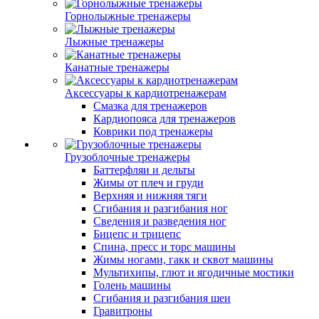
Горнолыжные тренажеры
Лыжные тренажеры
Канатные тренажеры
Аксессуары к кардиотренажерам
Смазка для тренажеров
Кардиопояса для тренажеров
Коврики под тренажеры
Грузоблочные тренажеры
Баттерфляи и дельты
Жимы от плеч и груди
Верхняя и нижняя тяги
Сгибания и разгибания ног
Сведения и разведения ног
Бицепс и трицепс
Спина, пресс и торс машины
Жимы ногами, гакк и сквот машины
Мультихипы, глют и ягодичные мостики
Голень машины
Сгибания и разгибания шеи
Гравитроны