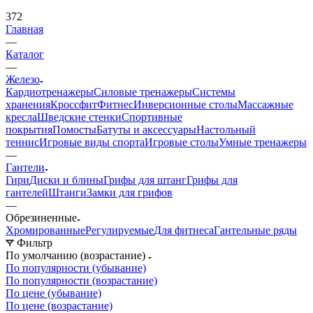
372
Главная
—
Каталог
—
Железо
Кардиотренажеры
Силовые тренажеры
Системы
хранения
Кроссфит
Фитнес
Инверсионные столы
Массажные
кресла
Шведские стенки
Спортивные
покрытия
Помосты
Батуты и аксессуары
Настольный
теннис
Игровые виды спорта
Игровые столы
Умные тренажеры
—
Гантели
Гири
Диски и блины
Грифы для штанг
Грифы для
гантелей
Штанги
Замки для грифов
—
Обрезиненные
Хромированные
Регулируемые
Для фитнеса
Гантельные ряды
Фильтр
По умолчанию (возрастание)
По популярности (убывание)
По популярности (возрастание)
По цене (убывание)
По цене (возрастание)