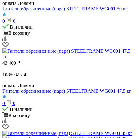
оплата Долями
Гантели обрезиненные (пара) STEELFRAME WG001 50 кг
0
0
В наличии
В корзину
43 400
₽
10850 ₽ x 4
оплата Долями
Гантели обрезиненные (пара) STEELFRAME WG001 47,5 кг
0
0
В наличии
В корзину