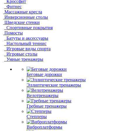
Кроссфит
Фитнес
Массажные кресла
Инверсионные столы
Шведские стенки
Спортивные покрытия
Помосты
Батуты и аксессуары
Настольный теннис
Игровые виды спорта
Игровые столы
Умные тренажеры
Беговые дорожки
Эллиптические тренажеры
Велотренажеры
Гребные тренажеры
Степперы
Виброплатформы