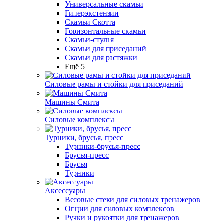
Универсальные скамьи
Гиперэкстензии
Скамьи Скотта
Горизонтальные скамьи
Скамьи-стулья
Скамьи для приседаний
Скамьи для растяжки
Ещё 5
Силовые рамы и стойки для приседаний
Машины Смита
Силовые комплексы
Турники, брусья, пресс
Турники-брусья-пресс
Брусья-пресс
Брусья
Турники
Аксессуары
Весовые стеки для силовых тренажеров
Опции для силовых комплексов
Ручки и рукоятки для тренажеров