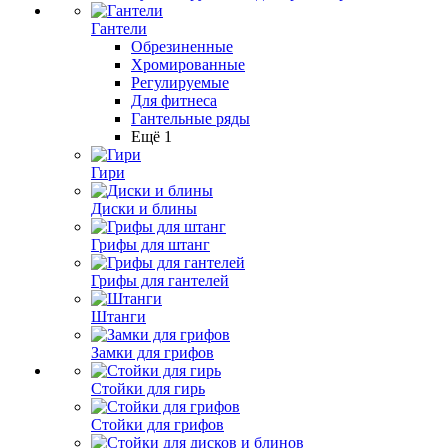
Гантели
Обрезиненные
Хромированные
Регулируемые
Для фитнеса
Гантельные ряды
Ещё 1
Гири
Диски и блины
Грифы для штанг
Грифы для гантелей
Штанги
Замки для грифов
Стойки для гирь
Стойки для грифов