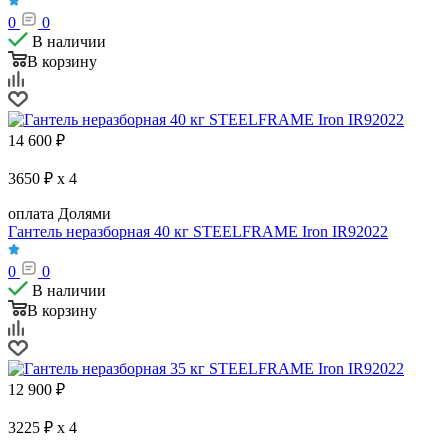
0
0
В наличии
В корзину
14 600
₽
3650 ₽ x 4
оплата Долями
Гантель неразборная 40 кг STEELFRAME Iron IR92022
0
0
В наличии
В корзину
12 900
₽
3225 ₽ x 4