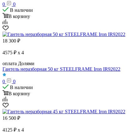
0
0
В наличии
В корзину
18 300
₽
4575 ₽ x 4
оплата Долями
Гантель неразборная 50 кг STEELFRAME Iron IR92022
0
0
В наличии
В корзину
16 500
₽
4125 ₽ x 4