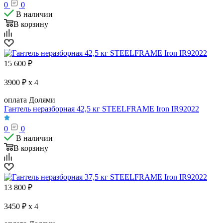
0
0
В наличии
В корзину
15 600
₽
3900 ₽ x 4
оплата Долями
Гантель неразборная 42,5 кг STEELFRAME Iron IR92022
0
0
В наличии
В корзину
13 800
₽
3450 ₽ x 4