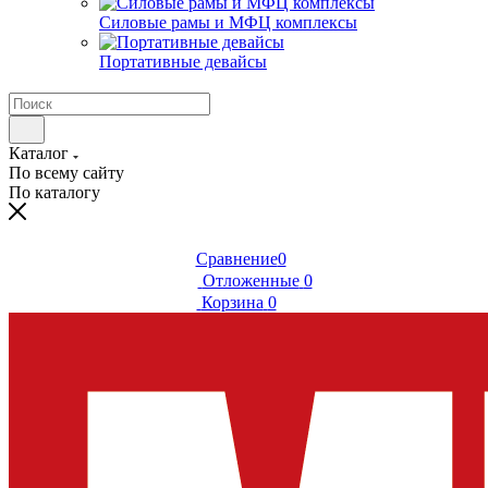
Силовые рамы и МФЦ комплексы
Портативные девайсы
Каталог
По всему сайту
По каталогу
Сравнение
0
Отложенные
0
Корзина
0