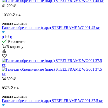
41 200
₽
10300 ₽ x 4
оплата Долями
Гантели обрезиненные (пара) STEELFRAME WG001 45 кг
0
0
В наличии
В корзину
34 300
₽
8575 ₽ x 4
оплата Долями
Гантели обрезиненные (пара) STEELFRAME WG001 37,5 кг