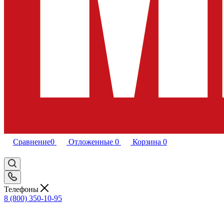
Сравнение
0
Отложенные
0
Корзина
0
Телефоны
8 (800) 350-10-95