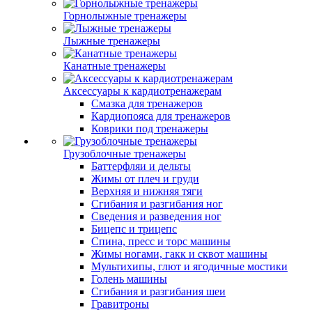
Горнолыжные тренажеры
Лыжные тренажеры
Канатные тренажеры
Аксессуары к кардиотренажерам
Смазка для тренажеров
Кардиопояса для тренажеров
Коврики под тренажеры
Грузоблочные тренажеры
Баттерфляи и дельты
Жимы от плеч и груди
Верхняя и нижняя тяги
Сгибания и разгибания ног
Сведения и разведения ног
Бицепс и трицепс
Спина, пресс и торс машины
Жимы ногами, гакк и сквот машины
Мультихипы, глют и ягодичные мостики
Голень машины
Сгибания и разгибания шеи
Гравитроны