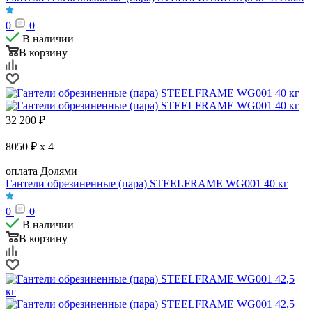
0
0
В наличии
В корзину
32 200
₽
8050 ₽ x 4
оплата Долями
Гантели обрезиненные (пара) STEELFRAME WG001 40 кг
0
0
В наличии
В корзину