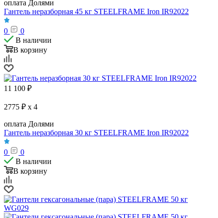
оплата Долями
Гантель неразборная 45 кг STEELFRAME Iron IR92022
0
0
В наличии
В корзину
11 100
₽
2775 ₽ x 4
оплата Долями
Гантель неразборная 30 кг STEELFRAME Iron IR92022
0
0
В наличии
В корзину