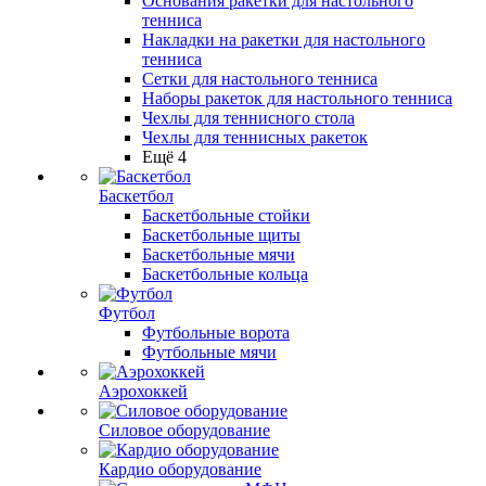
Основания ракетки для настольного
тенниса
Накладки на ракетки для настольного
тенниса
Сетки для настольного тенниса
Наборы ракеток для настольного тенниса
Чехлы для теннисного стола
Чехлы для теннисных ракеток
Ещё 4
Баскетбол
Баскетбольные стойки
Баскетбольные щиты
Баскетбольные мячи
Баскетбольные кольца
Футбол
Футбольные ворота
Футбольные мячи
Аэрохоккей
Силовое оборудование
Кардио оборудование