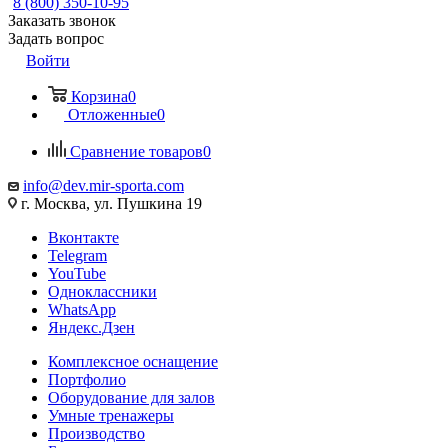
8 (800) 350-10-95
Заказать звонок
Задать вопрос
Войти
Корзина
0
Отложенные
0
Сравнение товаров
0
info@dev.mir-sporta.com
г. Москва, ул. Пушкина 19
Вконтакте
Telegram
YouTube
Одноклассники
WhatsApp
Яндекс.Дзен
Комплексное оснащение
Портфолио
Оборудование для залов
Умные тренажеры
Производство