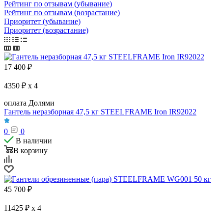
Рейтинг по отзывам (убывание)
Рейтинг по отзывам (возрастание)
Приоритет (убывание)
Приоритет (возрастание)
17 400
₽
4350 ₽ x 4
оплата Долями
Гантель неразборная 47,5 кг STEELFRAME Iron IR92022
0
0
В наличии
В корзину
45 700
₽
11425 ₽ x 4