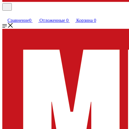
Сравнение
0
Отложенные
0
Корзина
0