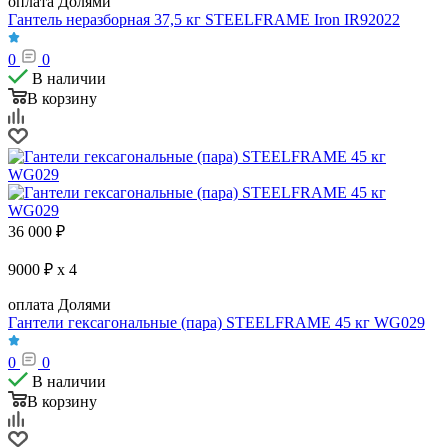
оплата Долями
Гантель неразборная 37,5 кг STEELFRAME Iron IR92022
0
0
В наличии
В корзину
36 000
₽
9000 ₽ x 4
оплата Долями
Гантели гексагональные (пара) STEELFRAME 45 кг WG029
0
0
В наличии
В корзину