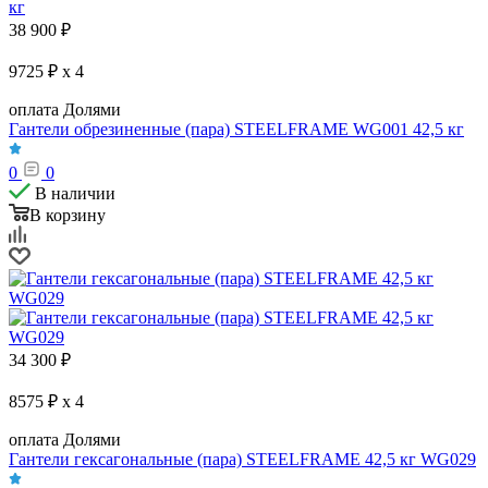
38 900
₽
9725 ₽ x 4
оплата Долями
Гантели обрезиненные (пара) STEELFRAME WG001 42,5 кг
0
0
В наличии
В корзину
34 300
₽
8575 ₽ x 4
оплата Долями
Гантели гексагональные (пара) STEELFRAME 42,5 кг WG029