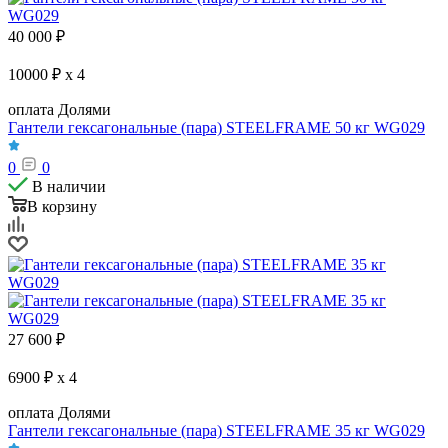
40 000
₽
10000 ₽ x 4
оплата Долями
Гантели гексагональные (пара) STEELFRAME 50 кг WG029
0
0
В наличии
В корзину
27 600
₽
6900 ₽ x 4
оплата Долями
Гантели гексагональные (пара) STEELFRAME 35 кг WG029