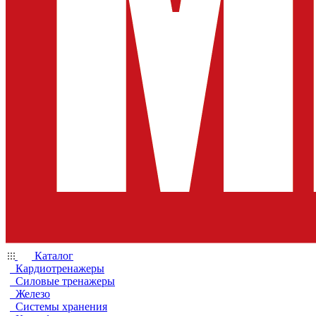
Каталог
Кардиотренажеры
Силовые тренажеры
Железо
Системы хранения