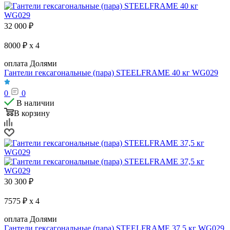
32 000
₽
8000 ₽ x 4
оплата Долями
Гантели гексагональные (пара) STEELFRAME 40 кг WG029
0
0
В наличии
В корзину
30 300
₽
7575 ₽ x 4
оплата Долями
Гантели гексагональные (пара) STEELFRAME 37,5 кг WG029