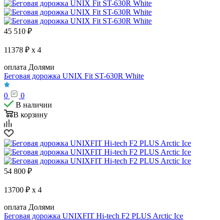
45 510
₽
11378 ₽ x 4
оплата Долями
Беговая дорожка UNIX Fit ST-630R White
0
0
В наличии
В корзину
54 800
₽
13700 ₽ x 4
оплата Долями
Беговая дорожка UNIXFIT Hi-tech F2 PLUS Arctic Ice