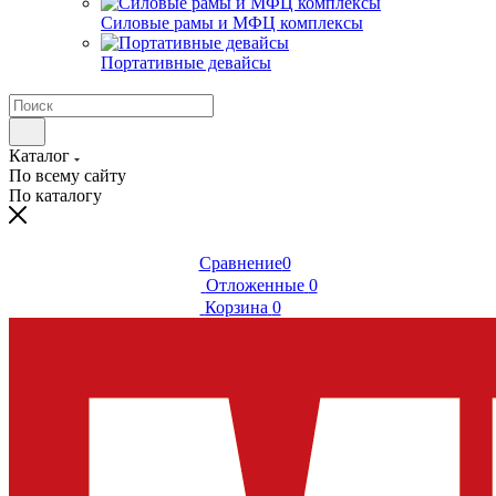
Силовые рамы и МФЦ комплексы
Портативные девайсы
Каталог
По всему сайту
По каталогу
Сравнение
0
Отложенные
0
Корзина
0