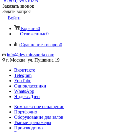
8 (800) 350-10-95
Заказать звонок
Задать вопрос
Войти
Корзина
0
Отложенные
0
Сравнение товаров
0
info@dev.mir-sporta.com
г. Москва, ул. Пушкина 19
Вконтакте
Telegram
YouTube
Одноклассники
WhatsApp
Яндекс.Дзен
Комплексное оснащение
Портфолио
Оборудование для залов
Умные тренажеры
Производство