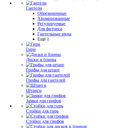
Гантели
Обрезиненные
Хромированные
Регулируемые
Для фитнеса
Гантельные ряды
Ещё 1
Гири
Диски и блины
Грифы для штанг
Грифы для гантелей
Штанги
Замки для грифов
Стойки для гирь
Стойки для грифов