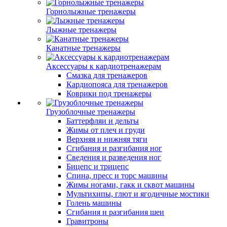
Горнолыжные тренажеры
Лыжные тренажеры
Канатные тренажеры
Аксессуары к кардиотренажерам
Смазка для тренажеров
Кардиопояса для тренажеров
Коврики под тренажеры
Грузоблочные тренажеры
Баттерфляи и дельты
Жимы от плеч и груди
Верхняя и нижняя тяги
Сгибания и разгибания ног
Сведения и разведения ног
Бицепс и трицепс
Спина, пресс и торс машины
Жимы ногами, гакк и сквот машины
Мультихипы, глют и ягодичные мостики
Голень машины
Сгибания и разгибания шеи
Гравитроны