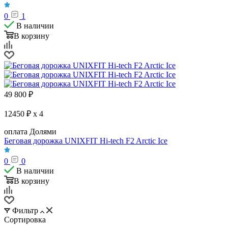
0
1
В наличии
В корзину
49 800
₽
12450 ₽ x 4
оплата Долями
Беговая дорожка UNIXFIT Hi-tech F2 Arctic Ice
0
0
В наличии
В корзину
Фильтр
Сортировка