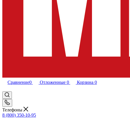
Сравнение
0
Отложенные
0
Корзина
0
Телефоны
8 (800) 350-10-95