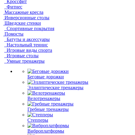
Кроссфит
Фитнес
Массажные кресла
Инверсионные столы
Шведские стенки
Спортивные покрытия
Помосты
Батуты и аксессуары
Настольный теннис
Игровые виды спорта
Игровые столы
Умные тренажеры
Беговые дорожки
Эллиптические тренажеры
Велотренажеры
Гребные тренажеры
Степперы
Виброплатформы