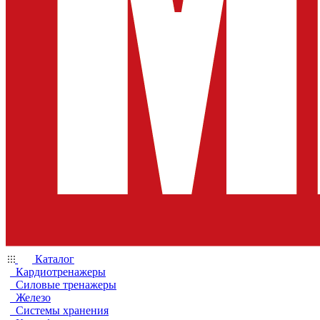
Каталог
Кардиотренажеры
Силовые тренажеры
Железо
Системы хранения