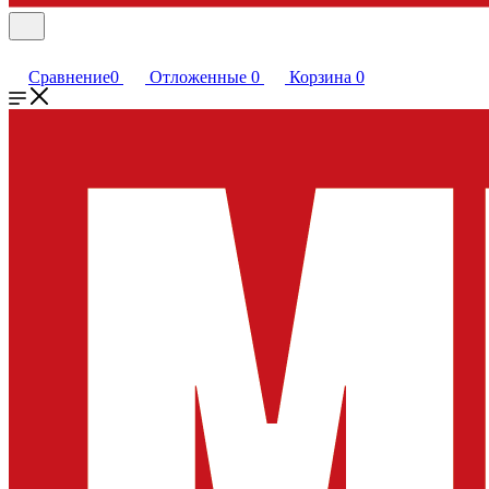
Сравнение
0
Отложенные
0
Корзина
0