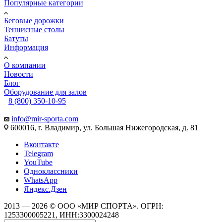
Популярные категории
Беговые дорожки
Теннисные столы
Батуты
Информация
О компании
Новости
Блог
Оборудование для залов
8 (800) 350-10-95
info@mir-sporta.com
600016, г. Владимир, ул. Большая Нижегородская, д. 81
Вконтакте
Telegram
YouTube
Одноклассники
WhatsApp
Яндекс.Дзен
2013 — 2026 © ООО «МИР СПОРТА». ОГРН:
1253300005221, ИНН:3300024248