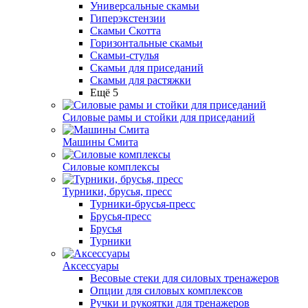
Универсальные скамьи
Гиперэкстензии
Скамьи Скотта
Горизонтальные скамьи
Скамьи-стулья
Скамьи для приседаний
Скамьи для растяжки
Ещё 5
Силовые рамы и стойки для приседаний
Машины Смита
Силовые комплексы
Турники, брусья, пресс
Турники-брусья-пресс
Брусья-пресс
Брусья
Турники
Аксессуары
Весовые стеки для силовых тренажеров
Опции для силовых комплексов
Ручки и рукоятки для тренажеров