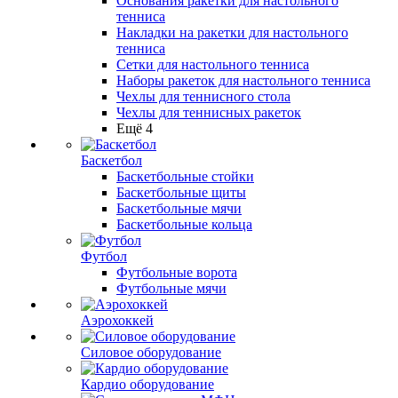
Основания ракетки для настольного
тенниса
Накладки на ракетки для настольного
тенниса
Сетки для настольного тенниса
Наборы ракеток для настольного тенниса
Чехлы для теннисного стола
Чехлы для теннисных ракеток
Ещё 4
Баскетбол
Баскетбольные стойки
Баскетбольные щиты
Баскетбольные мячи
Баскетбольные кольца
Футбол
Футбольные ворота
Футбольные мячи
Аэрохоккей
Силовое оборудование
Кардио оборудование