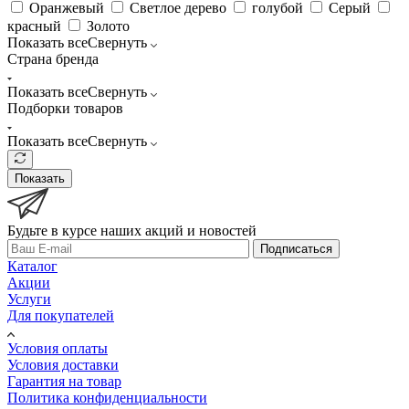
Оранжевый
Светлое дерево
голубой
Серый
красный
Золото
Показать все
Свернуть
Страна бренда
Показать все
Свернуть
Подборки товаров
Показать все
Свернуть
Показать
Будьте в курсе наших акций и новостей
Подписаться
Каталог
Акции
Услуги
Для покупателей
Условия оплаты
Условия доставки
Гарантия на товар
Политика конфиденциальности