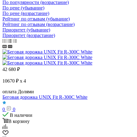
По популярности (возрастание)
По цене (убывание)
По цене (возрастание)
Рейтинг по отзывам (убывание)
Рейтинг по отзывам (возрастание)
Приоритет (убывание)
Приоритет (возрастание)
42 680
₽
10670 ₽ x 4
оплата Долями
Беговая дорожка UNIX Fit R-300C White
0
0
В наличии
В корзину