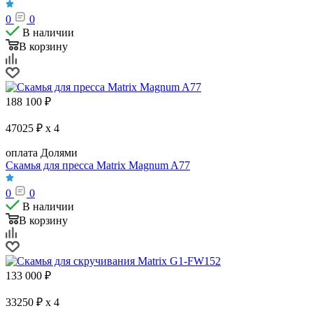
0
0
В наличии
В корзину
188 100
₽
47025 ₽ x 4
оплата Долями
Скамья для пресса Matrix Magnum A77
0
0
В наличии
В корзину
133 000
₽
33250 ₽ x 4