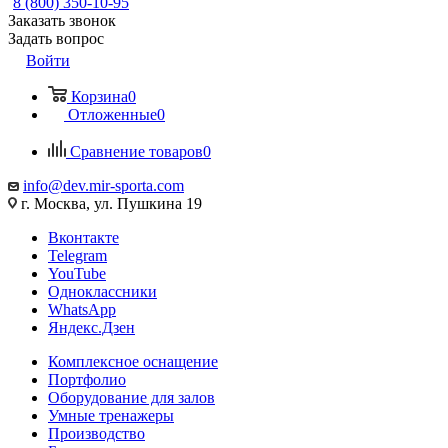
8 (800) 350-10-95
Заказать звонок
Задать вопрос
Войти
Корзина
0
Отложенные
0
Сравнение товаров
0
info@dev.mir-sporta.com
г. Москва, ул. Пушкина 19
Вконтакте
Telegram
YouTube
Одноклассники
WhatsApp
Яндекс.Дзен
Комплексное оснащение
Портфолио
Оборудование для залов
Умные тренажеры
Производство