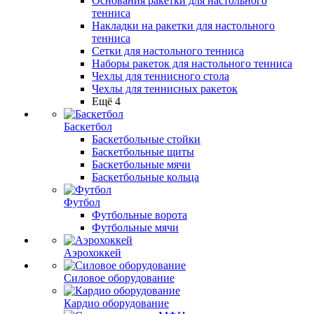
Основания ракетки для настольного
тенниса
Накладки на ракетки для настольного
тенниса
Сетки для настольного тенниса
Наборы ракеток для настольного тенниса
Чехлы для теннисного стола
Чехлы для теннисных ракеток
Ещё 4
Баскетбол
Баскетбольные стойки
Баскетбольные щиты
Баскетбольные мячи
Баскетбольные кольца
Футбол
Футбольные ворота
Футбольные мячи
Аэрохоккей
Силовое оборудование
Кардио оборудование