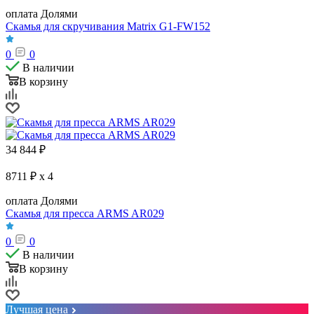
оплата Долями
Скамья для скручивания Matrix G1-FW152
0
0
В наличии
В корзину
34 844
₽
8711 ₽ x 4
оплата Долями
Скамья для пресса ARMS AR029
0
0
В наличии
В корзину
Лучшая цена