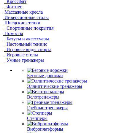
Кроссфит
Фитнес
Массажные кресла
Инверсионные столы
Шведские стенки
Спортивные покрытия
Помосты
Батуты и аксессуары
Настольный теннис
Игровые виды спорта
Игровые столы
Умные тренажеры
Беговые дорожки
Эллиптические тренажеры
Велотренажеры
Гребные тренажеры
Степперы
Виброплатформы