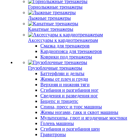
Горнолыжные тренажеры
Лыжные тренажеры
Канатные тренажеры
Аксессуары к кардиотренажерам
Смазка для тренажеров
Кардиопояса для тренажеров
Коврики под тренажеры
Грузоблочные тренажеры
Баттерфляи и дельты
Жимы от плеч и груди
Верхняя и нижняя тяги
Сгибания и разгибания ног
Сведения и разведения ног
Бицепс и трицепс
Спина, пресс и торс машины
Жимы ногами, гакк и сквот машины
Мультихипы, глют и ягодичные мостики
Голень машины
Сгибания и разгибания шеи
Гравитроны