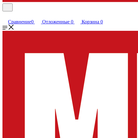
Сравнение
0
Отложенные
0
Корзина
0