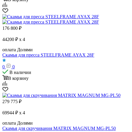
176 800
₽
44200 ₽ x 4
оплата Долями
Скамья для пресса STEELFRAME AYAX 28F
0
0
В наличии
В корзину
279 775
₽
69944 ₽ x 4
оплата Долями
Скамья для скручивания MATRIX MAGNUM MG-PL50