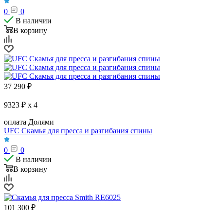
0
0
В наличии
В корзину
37 290
₽
9323 ₽ x 4
оплата Долями
UFC Скамья для пресса и разгибания спины
0
0
В наличии
В корзину
101 300
₽