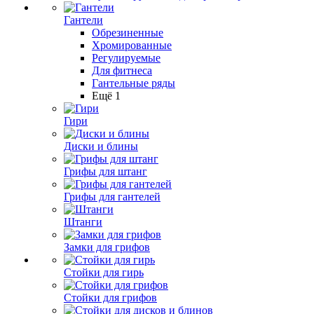
Гантели
Обрезиненные
Хромированные
Регулируемые
Для фитнеса
Гантельные ряды
Ещё 1
Гири
Диски и блины
Грифы для штанг
Грифы для гантелей
Штанги
Замки для грифов
Стойки для гирь
Стойки для грифов