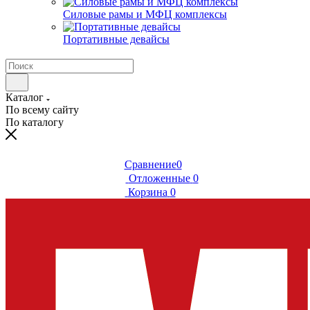
Силовые рамы и МФЦ комплексы
Портативные девайсы
Каталог
По всему сайту
По каталогу
Сравнение
0
Отложенные
0
Корзина
0