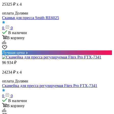
25325 ₽ x 4
оплата Долями
Скамья для пресса Smith RE6025
0
0
В наличии
В корзину
Лучшая цена
96 934
₽
24234 ₽ x 4
оплата Долями
Скамейка для пресса регулируемая Fitex Pro FTX-7341
0
0
В наличии
В корзину