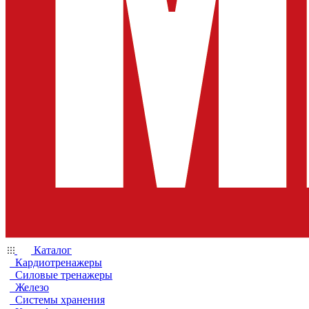
Каталог
Кардиотренажеры
Силовые тренажеры
Железо
Системы хранения