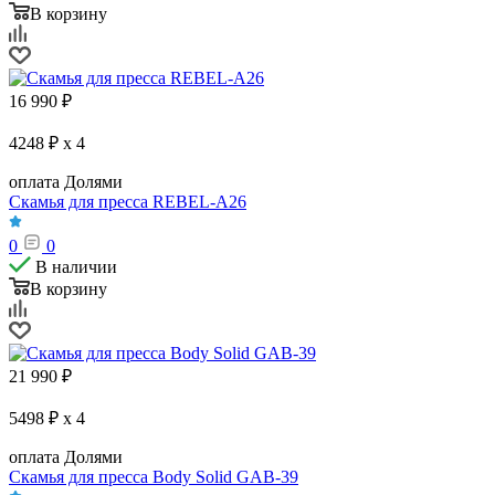
В корзину
16 990
₽
4248 ₽ x 4
оплата Долями
Скамья для пресса REBEL-A26
0
0
В наличии
В корзину
21 990
₽
5498 ₽ x 4
оплата Долями
Скамья для пресса Body Solid GAB-39