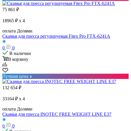
75 861
₽
18965 ₽ x 4
оплата Долями
Скамья для пресса регулируемая Fitex Pro FTX-6241A
0
0
В наличии
В корзину
Лучшая цена
132 654
₽
33164 ₽ x 4
оплата Долями
Скамья для пресса INOTEC FREE WEIGHT LINE E37
0
0