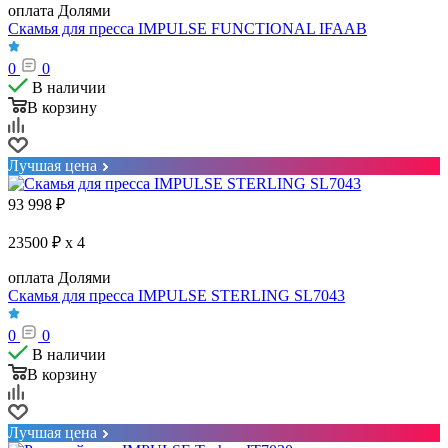
оплата Долями
Скамья для пресса IMPULSE FUNCTIONAL IFAAB
0
0
В наличии
В корзину
Лучшая цена
93 998
₽
23500 ₽ x 4
оплата Долями
Скамья для пресса IMPULSE STERLING SL7043
0
0
В наличии
В корзину
Лучшая цена