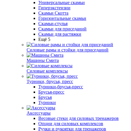
Универсальные скамьи
Гиперэкстензии
Скамьи Скотта
Горизонтальные скамьи
Скамьи-стулья
Скамьи для приседаний
Скамьи для растяжки
Ещё 5
Силовые рамы и стойки для приседаний
Машины Смита
Силовые комплексы
Турники, брусья, пресс
Турники-брусья-пресс
Брусья-пресс
Брусья
Турники
Аксессуары
Весовые стеки для силовых тренажеров
Опции для силовых комплексов
Ручки и рукоятки для тренажеров