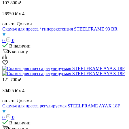
107 800
₽
26950 ₽ x 4
оплата Долями
Скамья для пресса / гиперэкстензия STEELFRAME 93 BR
0
0
В наличии
В корзину
121 700
₽
30425 ₽ x 4
оплата Долями
Скамья для пресса регулируемая STEELFRAME AYAX 18F
0
0
В наличии
В корзину