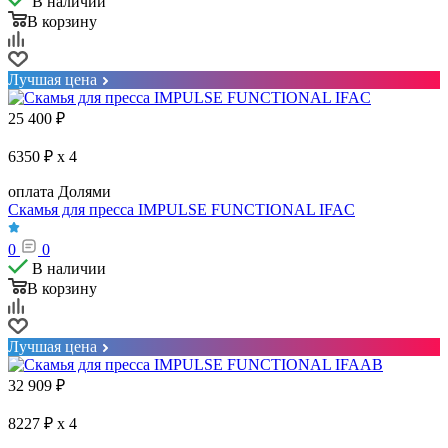
В наличии
В корзину
Лучшая цена
25 400
₽
6350 ₽ x 4
оплата Долями
Скамья для пресса IMPULSE FUNCTIONAL IFAC
0
0
В наличии
В корзину
Лучшая цена
32 909
₽
8227 ₽ x 4