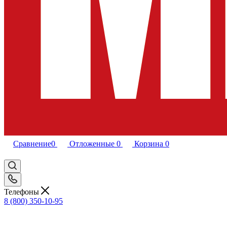
Сравнение
0
Отложенные
0
Корзина
0
Телефоны
8 (800) 350-10-95