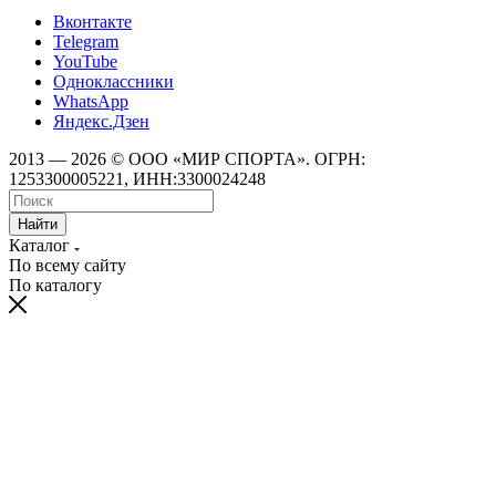
Вконтакте
Telegram
YouTube
Одноклассники
WhatsApp
Яндекс.Дзен
2013 — 2026 © ООО «МИР СПОРТА». ОГРН:
1253300005221, ИНН:3300024248
Найти
Каталог
По всему сайту
По каталогу