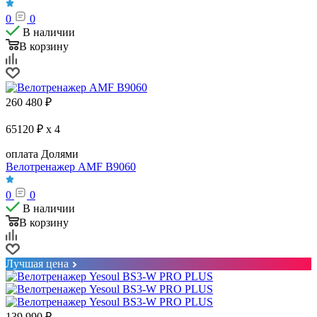
0
0
В наличии
В корзину
260 480
₽
65120 ₽ x 4
оплата Долями
Велотренажер AMF B9060
0
0
В наличии
В корзину
Лучшая цена
139 990
₽