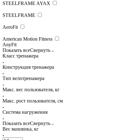
STEELFRAME AYAX
STEELFRAME
AeroFit
American Motion Fitness
AnyFit
Показать все
Свернуть
Класс тренажера
Конструкция тренажера
Тип велотренажера
Макс. вес пользователя, кг
Макс. рост пользователя, см
Система нагружения
Показать все
Свернуть
Вес маховика, кг