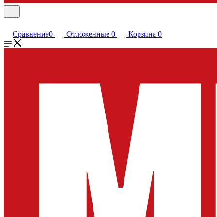
Сравнение
0
Отложенные
0
Корзина
0