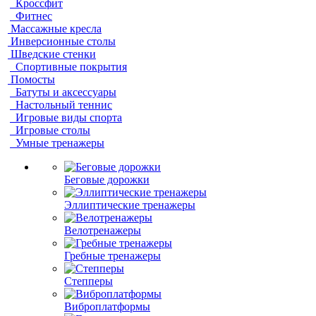
Кроссфит
Фитнес
Массажные кресла
Инверсионные столы
Шведские стенки
Спортивные покрытия
Помосты
Батуты и аксессуары
Настольный теннис
Игровые виды спорта
Игровые столы
Умные тренажеры
Беговые дорожки
Эллиптические тренажеры
Велотренажеры
Гребные тренажеры
Степперы
Виброплатформы