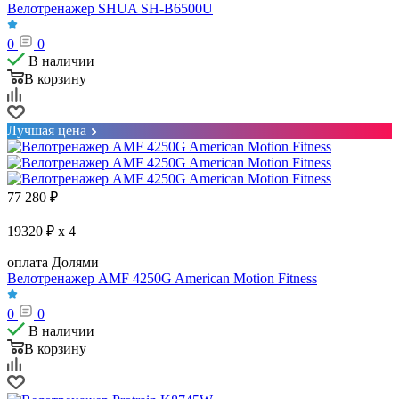
Велотренажер SHUA SH-B6500U
0
0
В наличии
В корзину
Лучшая цена
77 280
₽
19320 ₽ x 4
оплата Долями
Велотренажер AMF 4250G American Motion Fitness
0
0
В наличии
В корзину