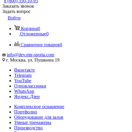
8 (800) 350-10-95
Заказать звонок
Задать вопрос
Войти
Корзина
0
Отложенные
0
Сравнение товаров
0
info@dev.mir-sporta.com
г. Москва, ул. Пушкина 19
Вконтакте
Telegram
YouTube
Одноклассники
WhatsApp
Яндекс.Дзен
Комплексное оснащение
Портфолио
Оборудование для залов
Умные тренажеры
Производство