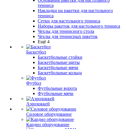
Основания ракетки для настольного
тенниса
Накладки на ракетки для настольного
тенниса
Сетки для настольного тенниса
Наборы ракеток для настольного тенниса
Чехлы для теннисного стола
Чехлы для теннисных ракеток
Ещё 4
Баскетбол
Баскетбольные стойки
Баскетбольные щиты
Баскетбольные мячи
Баскетбольные кольца
Футбол
Футбольные ворота
Футбольные мячи
Аэрохоккей
Силовое оборудование
Кардио оборудование