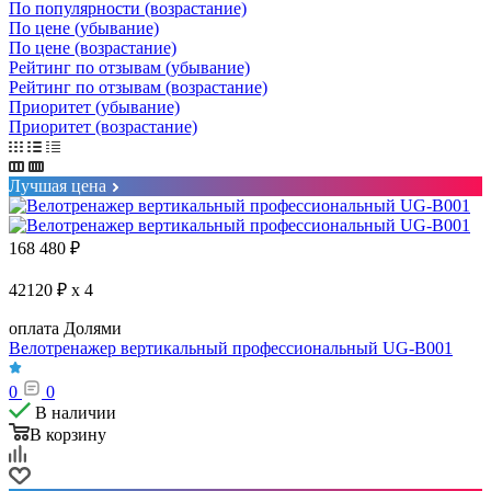
По популярности (возрастание)
По цене (убывание)
По цене (возрастание)
Рейтинг по отзывам (убывание)
Рейтинг по отзывам (возрастание)
Приоритет (убывание)
Приоритет (возрастание)
Лучшая цена
168 480
₽
42120 ₽ x 4
оплата Долями
Велотренажер вертикальный профессиональный UG-B001
0
0
В наличии
В корзину