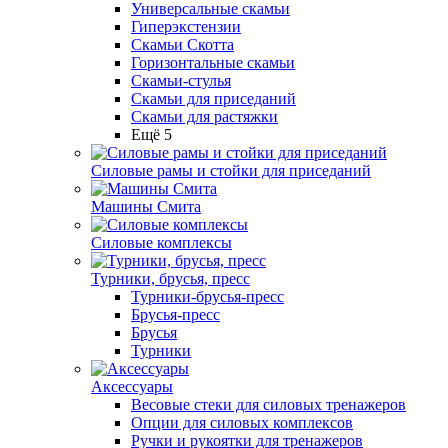
Универсальные скамьи
Гиперэкстензии
Скамьи Скотта
Горизонтальные скамьи
Скамьи-стулья
Скамьи для приседаний
Скамьи для растяжки
Ещё 5
Силовые рамы и стойки для приседаний
Машины Смита
Силовые комплексы
Турники, брусья, пресс
Турники-брусья-пресс
Брусья-пресс
Брусья
Турники
Аксессуары
Весовые стеки для силовых тренажеров
Опции для силовых комплексов
Ручки и рукоятки для тренажеров