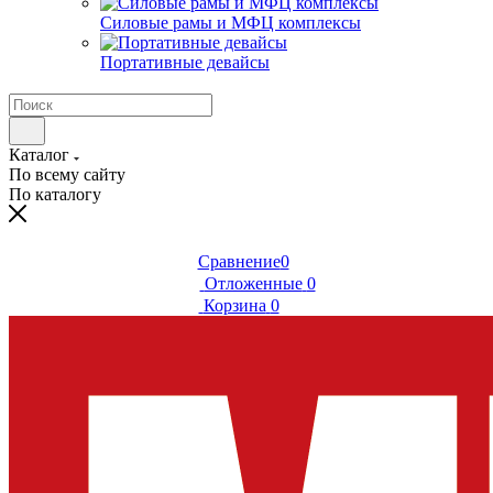
Силовые рамы и МФЦ комплексы
Портативные девайсы
Каталог
По всему сайту
По каталогу
Сравнение
0
Отложенные
0
Корзина
0