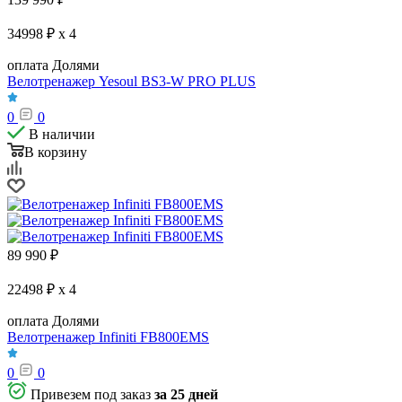
34998 ₽ x 4
оплата Долями
Велотренажер Yesoul BS3-W PRO PLUS
0
0
В наличии
В корзину
89 990
₽
22498 ₽ x 4
оплата Долями
Велотренажер Infiniti FB800EMS
0
0
Привезем под заказ
за 25 дней