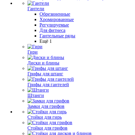
Гантели
Обрезиненные
Хромированные
Регулируемые
Для фитнеса
Гантельные ряды
Ещё 1
Гири
Диски и блины
Грифы для штанг
Грифы для гантелей
Штанги
Замки для грифов
Стойки для гирь
Стойки для грифов