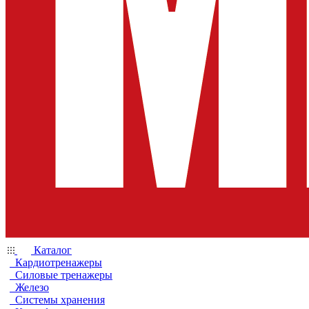
Каталог
Кардиотренажеры
Силовые тренажеры
Железо
Системы хранения