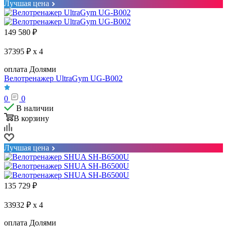
Лучшая цена
149 580
₽
37395 ₽ x 4
оплата Долями
Велотренажер UltraGym UG-B002
0
0
В наличии
В корзину
Лучшая цена
135 729
₽
33932 ₽ x 4
оплата Долями