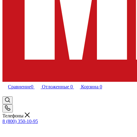
Сравнение
0
Отложенные
0
Корзина
0
Телефоны
8 (800) 350-10-95