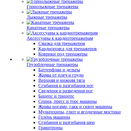
Горнолыжные тренажеры
Лыжные тренажеры
Канатные тренажеры
Аксессуары к кардиотренажерам
Смазка для тренажеров
Кардиопояса для тренажеров
Коврики под тренажеры
Грузоблочные тренажеры
Баттерфляи и дельты
Жимы от плеч и груди
Верхняя и нижняя тяги
Сгибания и разгибания ног
Сведения и разведения ног
Бицепс и трицепс
Спина, пресс и торс машины
Жимы ногами, гакк и сквот машины
Мультихипы, глют и ягодичные мостики
Голень машины
Сгибания и разгибания шеи
Гравитроны