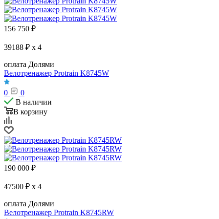
156 750
₽
39188 ₽ x 4
оплата Долями
Велотренажер Protrain K8745W
0
0
В наличии
В корзину
190 000
₽
47500 ₽ x 4
оплата Долями
Велотренажер Protrain K8745RW