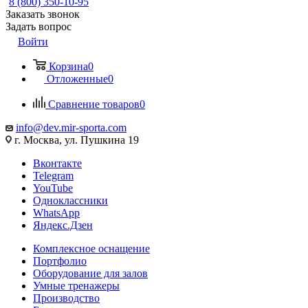
8 (800) 350-10-95
Заказать звонок
Задать вопрос
Войти
Корзина
0
Отложенные
0
Сравнение товаров
0
info@dev.mir-sporta.com
г. Москва, ул. Пушкина 19
Вконтакте
Telegram
YouTube
Одноклассники
WhatsApp
Яндекс.Дзен
Комплексное оснащение
Портфолио
Оборудование для залов
Умные тренажеры
Производство