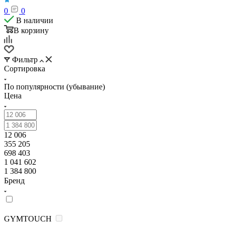
0
0
В наличии
В корзину
Фильтр
Сортировка
По популярности (убывание)
Цена
12 006
355 205
698 403
1 041 602
1 384 800
Бренд
GYMTOUCH