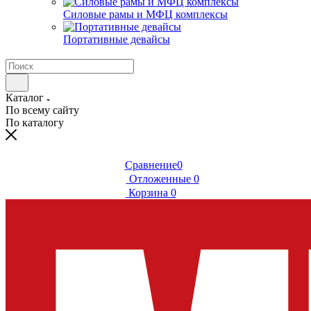
Силовые рамы и МФЦ комплексы
Портативные девайсы
Каталог
По всему сайту
По каталогу
Сравнение
0
Отложенные
0
Корзина
0