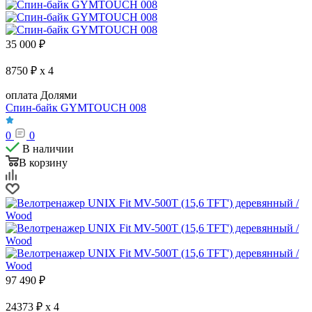
35 000
₽
8750 ₽ x 4
оплата Долями
Спин-байк GYMTOUCH 008
0
0
В наличии
В корзину
97 490
₽
24373 ₽ x 4