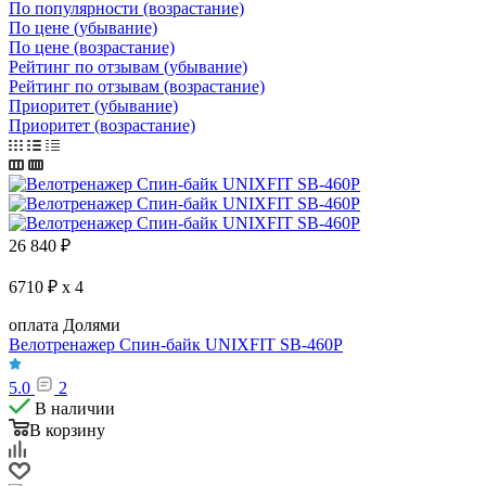
По популярности (возрастание)
По цене (убывание)
По цене (возрастание)
Рейтинг по отзывам (убывание)
Рейтинг по отзывам (возрастание)
Приоритет (убывание)
Приоритет (возрастание)
26 840
₽
6710 ₽ x 4
оплата Долями
Велотренажер Спин-байк UNIXFIT SB-460P
5.0
2
В наличии
В корзину