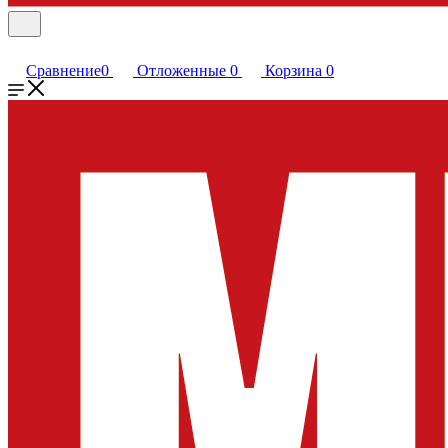
Сравнение
0
Отложенные
0
Корзина
0