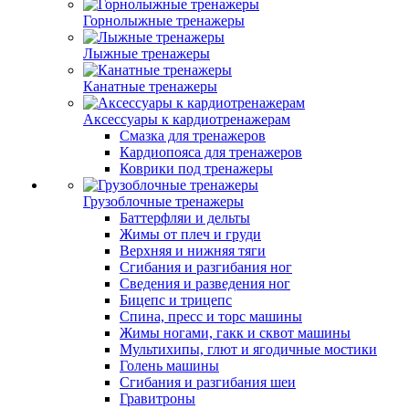
Горнолыжные тренажеры
Лыжные тренажеры
Канатные тренажеры
Аксессуары к кардиотренажерам
Смазка для тренажеров
Кардиопояса для тренажеров
Коврики под тренажеры
Грузоблочные тренажеры
Баттерфляи и дельты
Жимы от плеч и груди
Верхняя и нижняя тяги
Сгибания и разгибания ног
Сведения и разведения ног
Бицепс и трицепс
Спина, пресс и торс машины
Жимы ногами, гакк и сквот машины
Мультихипы, глют и ягодичные мостики
Голень машины
Сгибания и разгибания шеи
Гравитроны