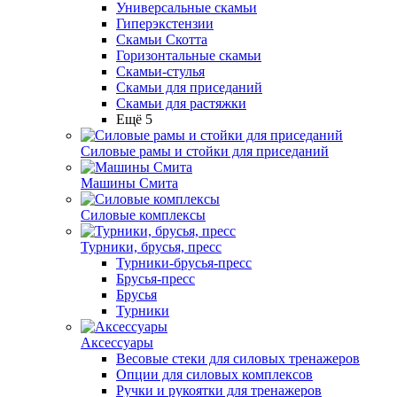
Универсальные скамьи
Гиперэкстензии
Скамьи Скотта
Горизонтальные скамьи
Скамьи-стулья
Скамьи для приседаний
Скамьи для растяжки
Ещё 5
Силовые рамы и стойки для приседаний
Машины Смита
Силовые комплексы
Турники, брусья, пресс
Турники-брусья-пресс
Брусья-пресс
Брусья
Турники
Аксессуары
Весовые стеки для силовых тренажеров
Опции для силовых комплексов
Ручки и рукоятки для тренажеров