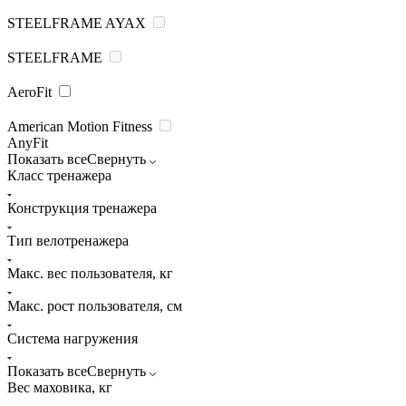
STEELFRAME AYAX
STEELFRAME
AeroFit
American Motion Fitness
AnyFit
Показать все
Свернуть
Класс тренажера
Конструкция тренажера
Тип велотренажера
Макс. вес пользователя, кг
Макс. рост пользователя, см
Система нагружения
Показать все
Свернуть
Вес маховика, кг