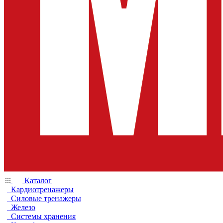
Каталог
Кардиотренажеры
Силовые тренажеры
Железо
Системы хранения