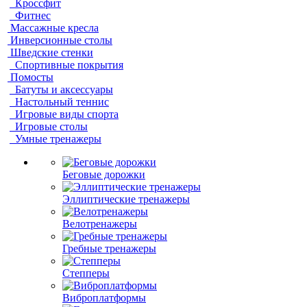
Кроссфит
Фитнес
Массажные кресла
Инверсионные столы
Шведские стенки
Спортивные покрытия
Помосты
Батуты и аксессуары
Настольный теннис
Игровые виды спорта
Игровые столы
Умные тренажеры
Беговые дорожки
Эллиптические тренажеры
Велотренажеры
Гребные тренажеры
Степперы
Виброплатформы