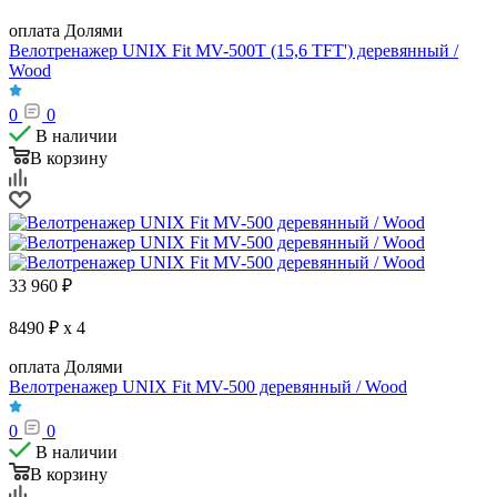
оплата Долями
Велотренажер UNIX Fit MV-500T (15,6 TFT') деревянный /
Wood
0
0
В наличии
В корзину
33 960
₽
8490 ₽ x 4
оплата Долями
Велотренажер UNIX Fit MV-500 деревянный / Wood
0
0
В наличии
В корзину