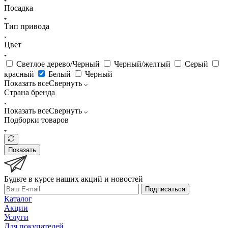
Посадка
Тип привода
Цвет
Светлое дерево/Черный
Черный/желтый
Серый
красный
Белый
Черный
Показать все
Свернуть
Страна бренда
Показать все
Свернуть
Подборки товаров
Показать
Будьте в курсе наших акций и новостей
Подписаться
Каталог
Акции
Услуги
Для покупателей