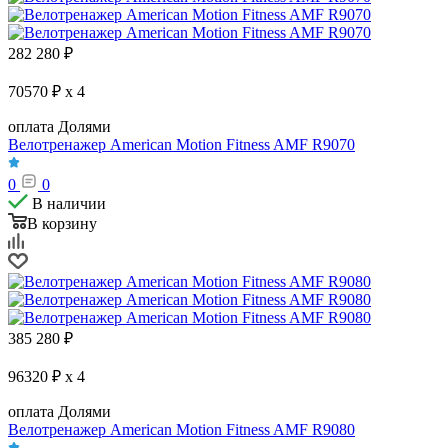
282 280
₽
70570 ₽ x 4
оплата Долями
Велотренажер American Motion Fitness AMF R9070
0
0
В наличии
В корзину
385 280
₽
96320 ₽ x 4
оплата Долями
Велотренажер American Motion Fitness AMF R9080