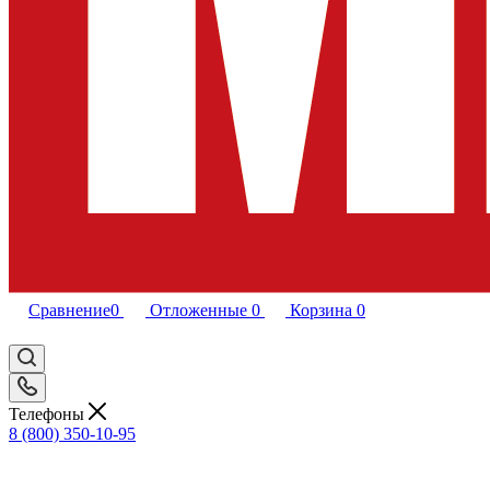
Сравнение
0
Отложенные
0
Корзина
0
Телефоны
8 (800) 350-10-95