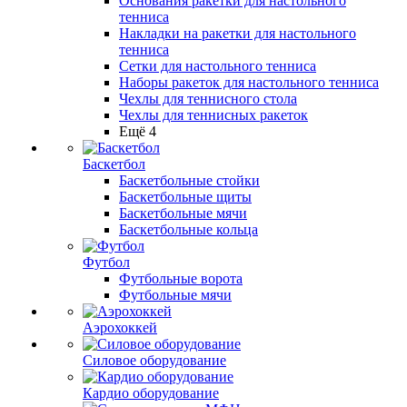
Основания ракетки для настольного
тенниса
Накладки на ракетки для настольного
тенниса
Сетки для настольного тенниса
Наборы ракеток для настольного тенниса
Чехлы для теннисного стола
Чехлы для теннисных ракеток
Ещё 4
Баскетбол
Баскетбольные стойки
Баскетбольные щиты
Баскетбольные мячи
Баскетбольные кольца
Футбол
Футбольные ворота
Футбольные мячи
Аэрохоккей
Силовое оборудование
Кардио оборудование