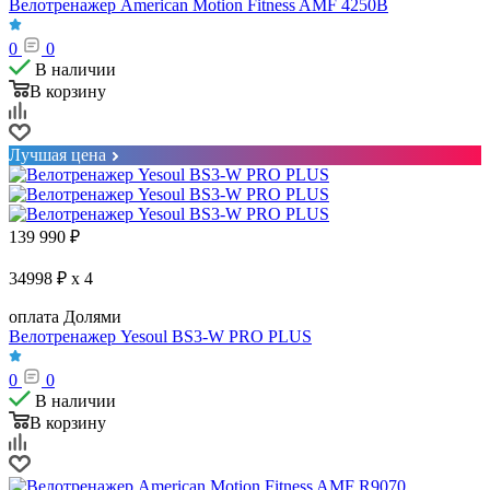
Велотренажер American Motion Fitness AMF 4250B
0
0
В наличии
В корзину
Лучшая цена
139 990
₽
34998 ₽ x 4
оплата Долями
Велотренажер Yesoul BS3-W PRO PLUS
0
0
В наличии
В корзину