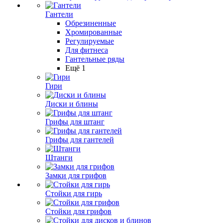
Гантели
Обрезиненные
Хромированные
Регулируемые
Для фитнеса
Гантельные ряды
Ещё 1
Гири
Диски и блины
Грифы для штанг
Грифы для гантелей
Штанги
Замки для грифов
Стойки для гирь
Стойки для грифов