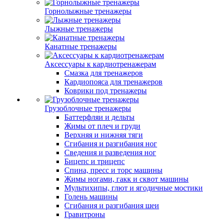
Горнолыжные тренажеры
Лыжные тренажеры
Канатные тренажеры
Аксессуары к кардиотренажерам
Смазка для тренажеров
Кардиопояса для тренажеров
Коврики под тренажеры
Грузоблочные тренажеры
Баттерфляи и дельты
Жимы от плеч и груди
Верхняя и нижняя тяги
Сгибания и разгибания ног
Сведения и разведения ног
Бицепс и трицепс
Спина, пресс и торс машины
Жимы ногами, гакк и сквот машины
Мультихипы, глют и ягодичные мостики
Голень машины
Сгибания и разгибания шеи
Гравитроны