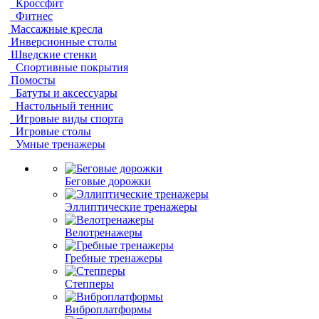
Кроссфит
Фитнес
Массажные кресла
Инверсионные столы
Шведские стенки
Спортивные покрытия
Помосты
Батуты и аксессуары
Настольный теннис
Игровые виды спорта
Игровые столы
Умные тренажеры
Беговые дорожки
Эллиптические тренажеры
Велотренажеры
Гребные тренажеры
Степперы
Виброплатформы