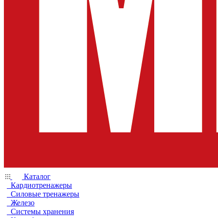
Каталог
Кардиотренажеры
Силовые тренажеры
Железо
Системы хранения