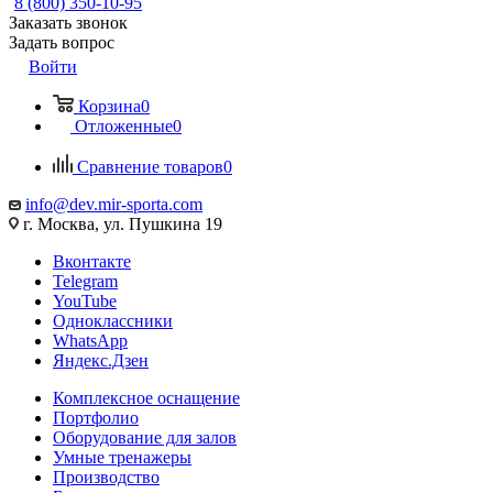
8 (800) 350-10-95
Заказать звонок
Задать вопрос
Войти
Корзина
0
Отложенные
0
Сравнение товаров
0
info@dev.mir-sporta.com
г. Москва, ул. Пушкина 19
Вконтакте
Telegram
YouTube
Одноклассники
WhatsApp
Яндекс.Дзен
Комплексное оснащение
Портфолио
Оборудование для залов
Умные тренажеры
Производство