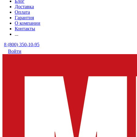
Блог
Доставка
Оплата
Гарантия
О компании
Контакты
...
8 (800) 350-10-95
Войти