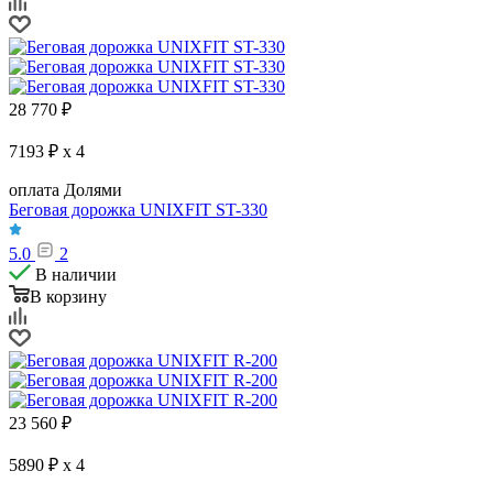
28 770
₽
7193 ₽ x 4
оплата Долями
Беговая дорожка UNIXFIT ST-330
5.0
2
В наличии
В корзину
23 560
₽
5890 ₽ x 4