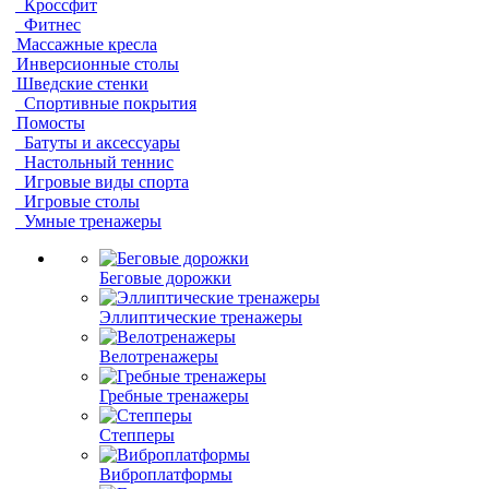
Кроссфит
Фитнес
Массажные кресла
Инверсионные столы
Шведские стенки
Спортивные покрытия
Помосты
Батуты и аксессуары
Настольный теннис
Игровые виды спорта
Игровые столы
Умные тренажеры
Беговые дорожки
Эллиптические тренажеры
Велотренажеры
Гребные тренажеры
Степперы
Виброплатформы