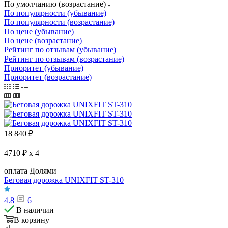
По умолчанию (возрастание)
По популярности (убывание)
По популярности (возрастание)
По цене (убывание)
По цене (возрастание)
Рейтинг по отзывам (убывание)
Рейтинг по отзывам (возрастание)
Приоритет (убывание)
Приоритет (возрастание)
18 840
₽
4710 ₽ x 4
оплата Долями
Беговая дорожка UNIXFIT ST-310
4.8
6
В наличии
В корзину