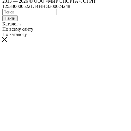
2013 — 2026 © ООО «МИР СПОРТА». ОГРН:
1253300005221, ИНН:3300024248
Найти
Каталог
По всему сайту
По каталогу