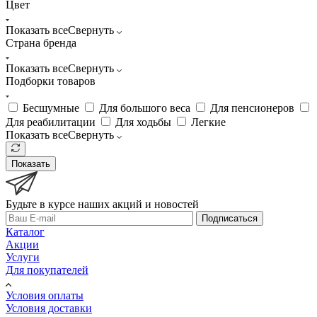
Цвет
Показать все
Свернуть
Страна бренда
Показать все
Свернуть
Подборки товаров
Бесшумные
Для большого веса
Для пенсионеров
Для реабилитации
Для ходьбы
Легкие
Показать все
Свернуть
Показать
Будьте в курсе наших акций и новостей
Подписаться
Каталог
Акции
Услуги
Для покупателей
Условия оплаты
Условия доставки