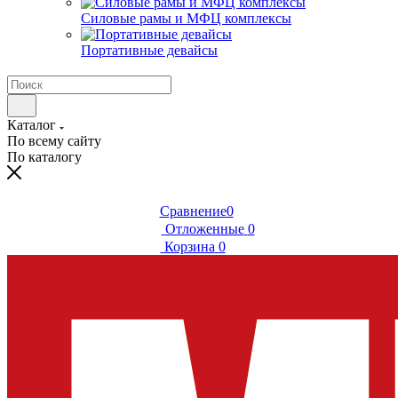
Силовые рамы и МФЦ комплексы
Портативные девайсы
Каталог
По всему сайту
По каталогу
Сравнение
0
Отложенные
0
Корзина
0