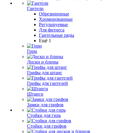
Гантели
Обрезиненные
Хромированные
Регулируемые
Для фитнеса
Гантельные ряды
Ещё 1
Гири
Диски и блины
Грифы для штанг
Грифы для гантелей
Штанги
Замки для грифов
Стойки для гирь
Стойки для грифов