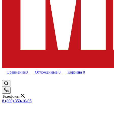
Сравнение
0
Отложенные
0
Корзина
0
Телефоны
8 (800) 350-10-95