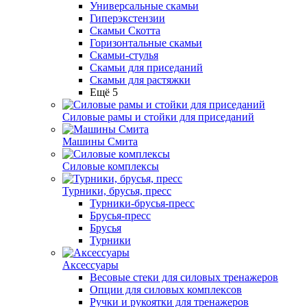
Универсальные скамьи
Гиперэкстензии
Скамьи Скотта
Горизонтальные скамьи
Скамьи-стулья
Скамьи для приседаний
Скамьи для растяжки
Ещё 5
Силовые рамы и стойки для приседаний
Машины Смита
Силовые комплексы
Турники, брусья, пресс
Турники-брусья-пресс
Брусья-пресс
Брусья
Турники
Аксессуары
Весовые стеки для силовых тренажеров
Опции для силовых комплексов
Ручки и рукоятки для тренажеров