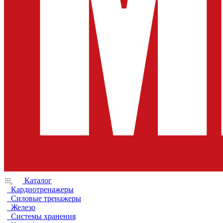
Каталог
Кардиотренажеры
Силовые тренажеры
Железо
Системы хранения