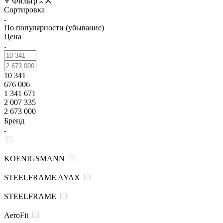
Фильтр
Сортировка
По популярности (убывание)
Цена
10 341
676 006
1 341 671
2 007 335
2 673 000
Бренд
KOENIGSMANN
STEELFRAME AYAX
STEELFRAME
AeroFit