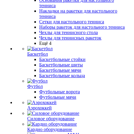
Основания ракетки для настольного
тенниса
Накладки на ракетки для настольного
тенниса
Сетки для настольного тенниса
Наборы ракеток для настольного тенниса
Чехлы для теннисного стола
Чехлы для теннисных ракеток
Ещё 4
Баскетбол
Баскетбольные стойки
Баскетбольные щиты
Баскетбольные мячи
Баскетбольные кольца
Футбол
Футбольные ворота
Футбольные мячи
Аэрохоккей
Силовое оборудование
Кардио оборудование