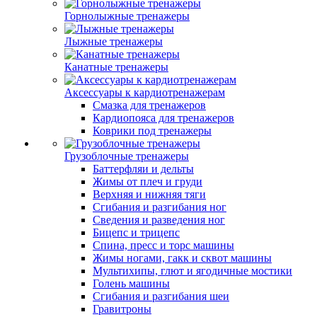
Горнолыжные тренажеры
Лыжные тренажеры
Канатные тренажеры
Аксессуары к кардиотренажерам
Смазка для тренажеров
Кардиопояса для тренажеров
Коврики под тренажеры
Грузоблочные тренажеры
Баттерфляи и дельты
Жимы от плеч и груди
Верхняя и нижняя тяги
Сгибания и разгибания ног
Сведения и разведения ног
Бицепс и трицепс
Спина, пресс и торс машины
Жимы ногами, гакк и сквот машины
Мультихипы, глют и ягодичные мостики
Голень машины
Сгибания и разгибания шеи
Гравитроны