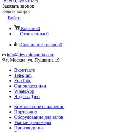
8 (800) 350-10-95
Заказать звонок
Задать вопрос
Войти
Корзина
0
Отложенные
0
Сравнение товаров
0
info@dev.mir-sporta.com
г. Москва, ул. Пушкина 19
Вконтакте
Telegram
YouTube
Одноклассники
WhatsApp
Яндекс.Дзен
Комплексное оснащение
Портфолио
Оборудование для залов
Умные тренажеры
Производство