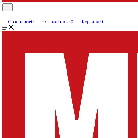
Сравнение
0
Отложенные
0
Корзина
0