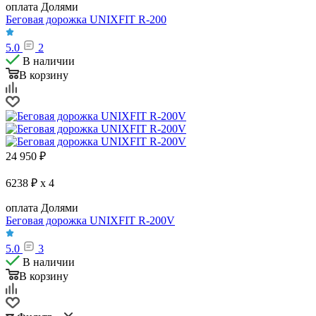
оплата Долями
Беговая дорожка UNIXFIT R-200
5.0
2
В наличии
В корзину
24 950
₽
6238 ₽ x 4
оплата Долями
Беговая дорожка UNIXFIT R-200V
5.0
3
В наличии
В корзину