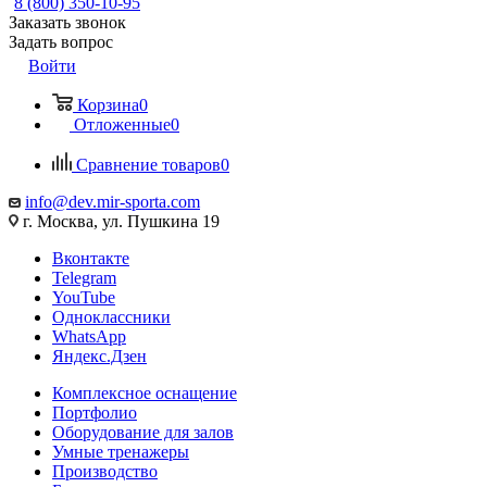
8 (800) 350-10-95
Заказать звонок
Задать вопрос
Войти
Корзина
0
Отложенные
0
Сравнение товаров
0
info@dev.mir-sporta.com
г. Москва, ул. Пушкина 19
Вконтакте
Telegram
YouTube
Одноклассники
WhatsApp
Яндекс.Дзен
Комплексное оснащение
Портфолио
Оборудование для залов
Умные тренажеры
Производство