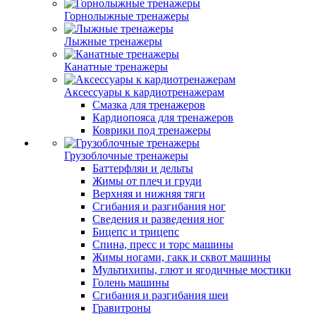
Горнолыжные тренажеры
Лыжные тренажеры
Канатные тренажеры
Аксессуары к кардиотренажерам
Смазка для тренажеров
Кардиопояса для тренажеров
Коврики под тренажеры
Грузоблочные тренажеры
Баттерфляи и дельты
Жимы от плеч и груди
Верхняя и нижняя тяги
Сгибания и разгибания ног
Сведения и разведения ног
Бицепс и трицепс
Спина, пресс и торс машины
Жимы ногами, гакк и сквот машины
Мультихипы, глют и ягодичные мостики
Голень машины
Сгибания и разгибания шеи
Гравитроны