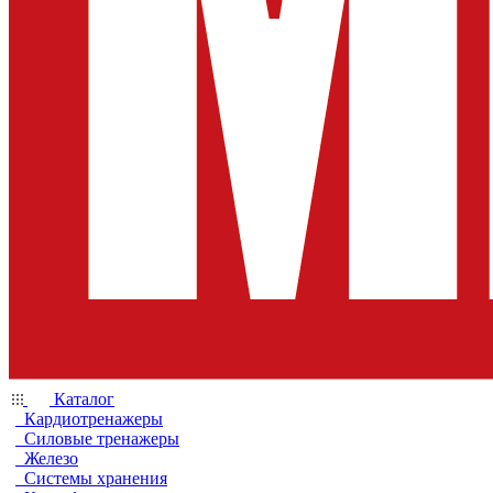
Каталог
Кардиотренажеры
Силовые тренажеры
Железо
Системы хранения