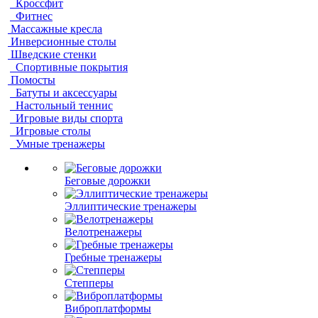
Кроссфит
Фитнес
Массажные кресла
Инверсионные столы
Шведские стенки
Спортивные покрытия
Помосты
Батуты и аксессуары
Настольный теннис
Игровые виды спорта
Игровые столы
Умные тренажеры
Беговые дорожки
Эллиптические тренажеры
Велотренажеры
Гребные тренажеры
Степперы
Виброплатформы