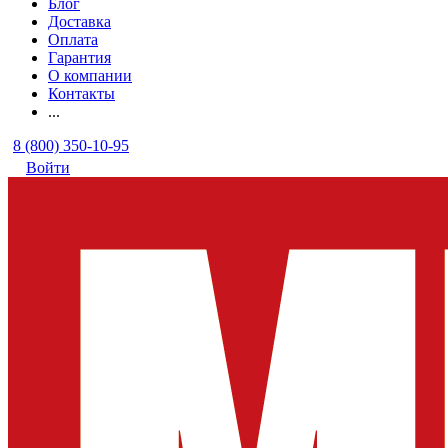
Блог
Доставка
Оплата
Гарантия
О компании
Контакты
...
8 (800) 350-10-95
Войти