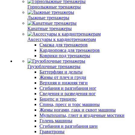
Горнолыжные тренажеры
Лыжные тренажеры
Канатные тренажеры
Аксессуары к кардиотренажерам
Смазка для тренажеров
Кардиопояса для тренажеров
Коврики под тренажеры
Грузоблочные тренажеры
Баттерфляи и дельты
Жимы от плеч и груди
Верхняя и нижняя тяги
Сгибания и разгибания ног
Сведения и разведения ног
Бицепс и трицепс
Спина, пресс и торс машины
Жимы ногами, гакк и сквот машины
Мультихипы, глют и ягодичные мостики
Голень машины
Сгибания и разгибания шеи
Гравитроны