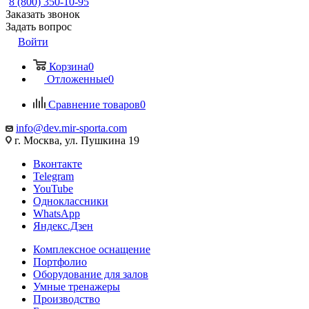
8 (800) 350-10-95
Заказать звонок
Задать вопрос
Войти
Корзина
0
Отложенные
0
Сравнение товаров
0
info@dev.mir-sporta.com
г. Москва, ул. Пушкина 19
Вконтакте
Telegram
YouTube
Одноклассники
WhatsApp
Яндекс.Дзен
Комплексное оснащение
Портфолио
Оборудование для залов
Умные тренажеры
Производство