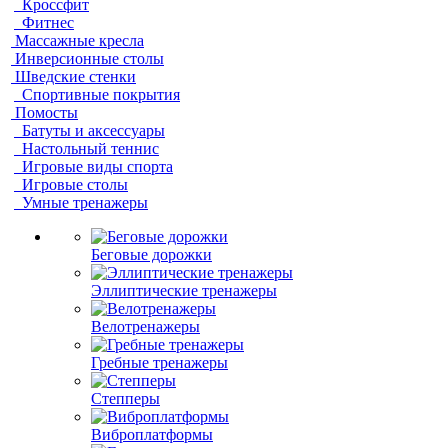
Кроссфит
Фитнес
Массажные кресла
Инверсионные столы
Шведские стенки
Спортивные покрытия
Помосты
Батуты и аксессуары
Настольный теннис
Игровые виды спорта
Игровые столы
Умные тренажеры
Беговые дорожки
Эллиптические тренажеры
Велотренажеры
Гребные тренажеры
Степперы
Виброплатформы