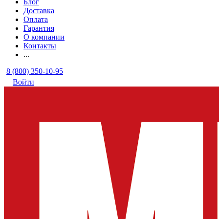
Блог
Доставка
Оплата
Гарантия
О компании
Контакты
...
8 (800) 350-10-95
Войти