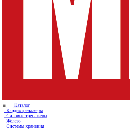
Каталог
Кардиотренажеры
Силовые тренажеры
Железо
Системы хранения