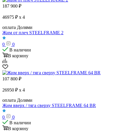
187 900
₽
46975 ₽ x 4
оплата Долями
Жим от плеч STEELFRAME 2
0
0
В наличии
В корзину
107 800
₽
26950 ₽ x 4
оплата Долями
Жим вверх / тяга сверху STEELFRAME 64 BR
0
0
В наличии
В корзину