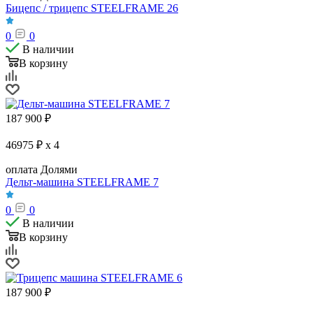
Бицепс / трицепс STEELFRAME 26
0
0
В наличии
В корзину
187 900
₽
46975 ₽ x 4
оплата Долями
Дельт-машина STEELFRAME 7
0
0
В наличии
В корзину
187 900
₽