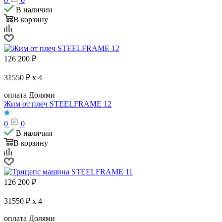
0
0
В наличии
В корзину
126 200
₽
31550 ₽ x 4
оплата Долями
Жим от плеч STEELFRAME 12
0
0
В наличии
В корзину
126 200
₽
31550 ₽ x 4
оплата Долями