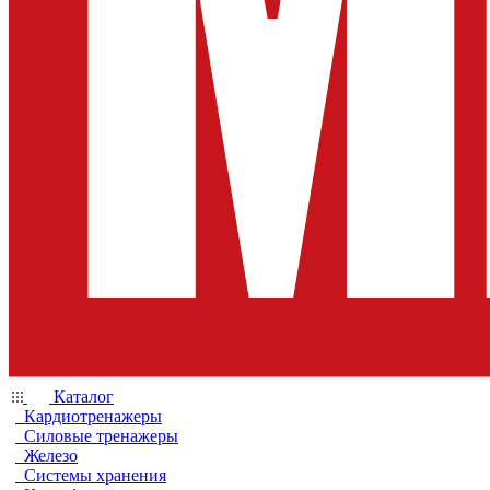
Каталог
Кардиотренажеры
Силовые тренажеры
Железо
Системы хранения