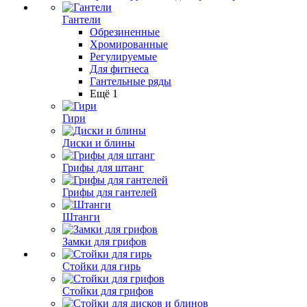
Гантели
Обрезиненные
Хромированные
Регулируемые
Для фитнеса
Гантельные ряды
Ещё 1
Гири
Диски и блины
Грифы для штанг
Грифы для гантелей
Штанги
Замки для грифов
Стойки для гирь
Стойки для грифов