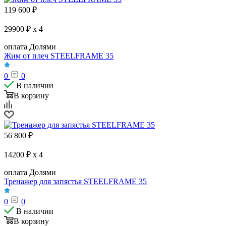
119 600
₽
29900 ₽ x 4
оплата Долями
Жим от плеч STEELFRAME 35
0
0
В наличии
В корзину
56 800
₽
14200 ₽ x 4
оплата Долями
Тренажер для запястья STEELFRAME 35
0
0
В наличии
В корзину