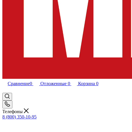
Сравнение
0
Отложенные
0
Корзина
0
Телефоны
8 (800) 350-10-95