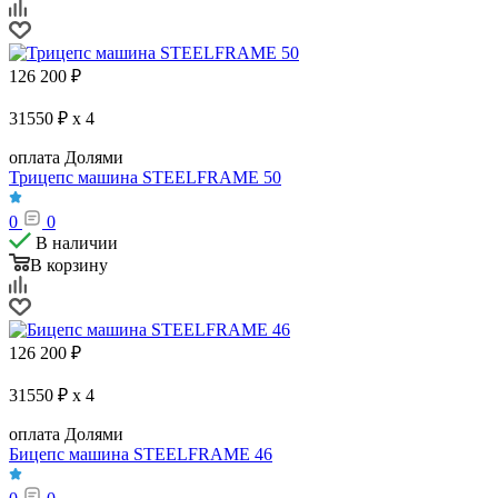
126 200
₽
31550 ₽ x 4
оплата Долями
Трицепс машина STEELFRAME 50
0
0
В наличии
В корзину
126 200
₽
31550 ₽ x 4
оплата Долями
Бицепс машина STEELFRAME 46