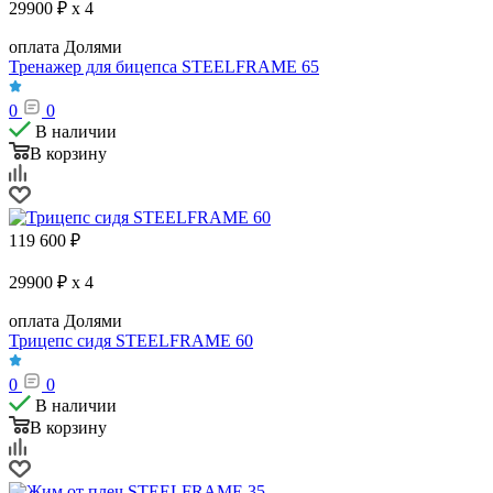
29900 ₽ x 4
оплата Долями
Тренажер для бицепса STEELFRAME 65
0
0
В наличии
В корзину
119 600
₽
29900 ₽ x 4
оплата Долями
Трицепс сидя STEELFRAME 60
0
0
В наличии
В корзину