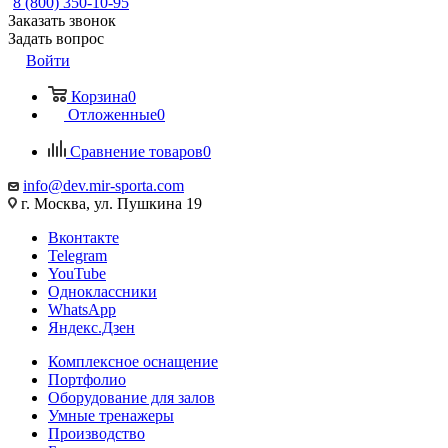
8 (800) 350-10-95
Заказать звонок
Задать вопрос
Войти
Корзина
0
Отложенные
0
Сравнение товаров
0
info@dev.mir-sporta.com
г. Москва, ул. Пушкина 19
Вконтакте
Telegram
YouTube
Одноклассники
WhatsApp
Яндекс.Дзен
Комплексное оснащение
Портфолио
Оборудование для залов
Умные тренажеры
Производство