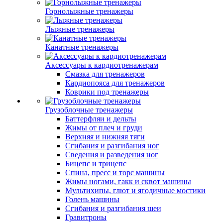
Горнолыжные тренажеры
Лыжные тренажеры
Канатные тренажеры
Аксессуары к кардиотренажерам
Смазка для тренажеров
Кардиопояса для тренажеров
Коврики под тренажеры
Грузоблочные тренажеры
Баттерфляи и дельты
Жимы от плеч и груди
Верхняя и нижняя тяги
Сгибания и разгибания ног
Сведения и разведения ног
Бицепс и трицепс
Спина, пресс и торс машины
Жимы ногами, гакк и сквот машины
Мультихипы, глют и ягодичные мостики
Голень машины
Сгибания и разгибания шеи
Гравитроны