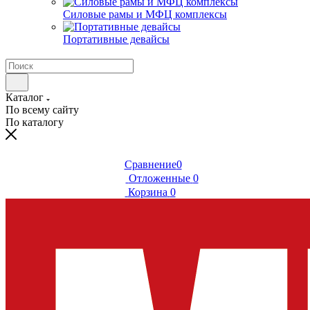
Силовые рамы и МФЦ комплексы
Портативные девайсы
Каталог
По всему сайту
По каталогу
Сравнение
0
Отложенные
0
Корзина
0