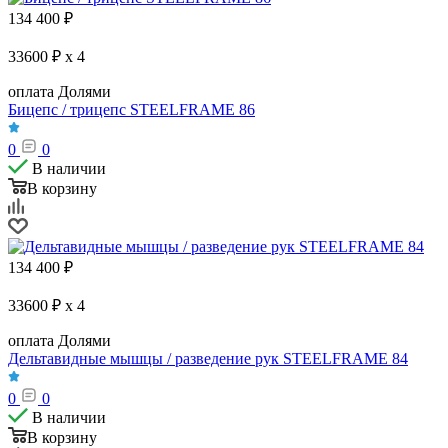
134 400
₽
33600 ₽ x 4
оплата Долями
Бицепс / трицепс STEELFRAME 86
0
0
В наличии
В корзину
134 400
₽
33600 ₽ x 4
оплата Долями
Дельтавидные мышцы / разведение рук STEELFRAME 84
0
0
В наличии
В корзину