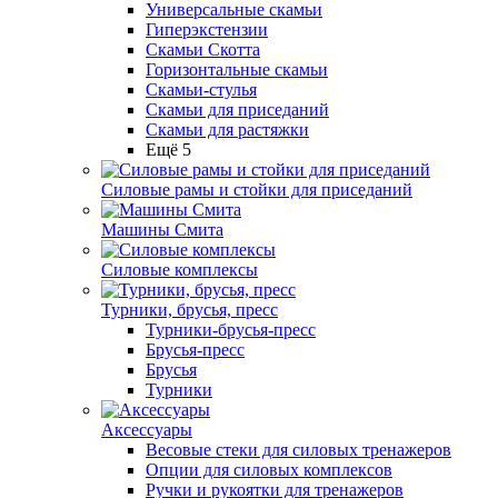
Универсальные скамьи
Гиперэкстензии
Скамьи Скотта
Горизонтальные скамьи
Скамьи-стулья
Скамьи для приседаний
Скамьи для растяжки
Ещё 5
Силовые рамы и стойки для приседаний
Машины Смита
Силовые комплексы
Турники, брусья, пресс
Турники-брусья-пресс
Брусья-пресс
Брусья
Турники
Аксессуары
Весовые стеки для силовых тренажеров
Опции для силовых комплексов
Ручки и рукоятки для тренажеров