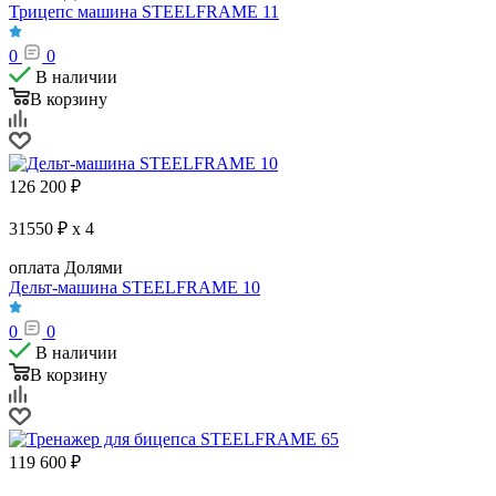
Трицепс машина STEELFRAME 11
0
0
В наличии
В корзину
126 200
₽
31550 ₽ x 4
оплата Долями
Дельт-машина STEELFRAME 10
0
0
В наличии
В корзину
119 600
₽