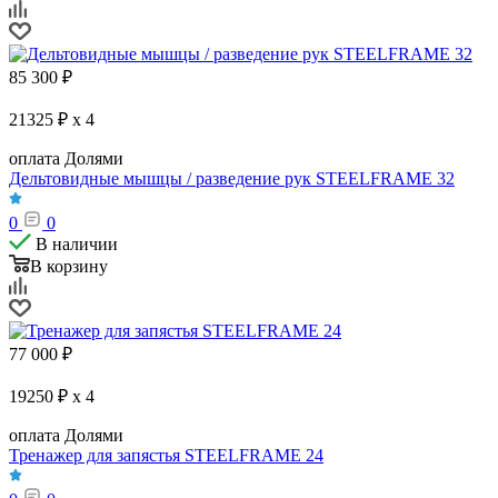
85 300
₽
21325 ₽ x 4
оплата Долями
Дельтовидные мышцы / разведение рук STEELFRAME 32
0
0
В наличии
В корзину
77 000
₽
19250 ₽ x 4
оплата Долями
Тренажер для запястья STEELFRAME 24