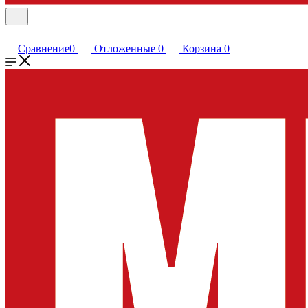
Сравнение
0
Отложенные
0
Корзина
0