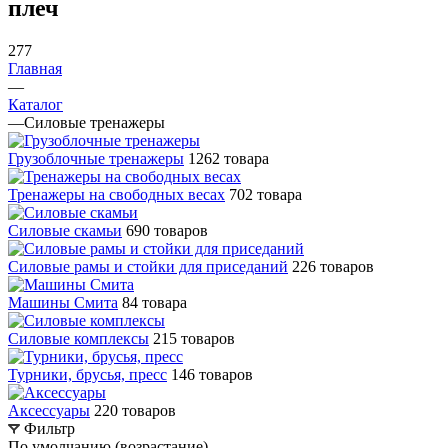
плеч
277
Главная
—
Каталог
—
Силовые тренажеры
Грузоблочные тренажеры
1262 товара
Тренажеры на свободных весах
702 товара
Силовые скамьи
690 товаров
Силовые рамы и стойки для приседаний
226 товаров
Машины Смита
84 товара
Силовые комплексы
215 товаров
Турники, брусья, пресс
146 товаров
Аксессуары
220 товаров
Фильтр
По умолчанию (возрастание)