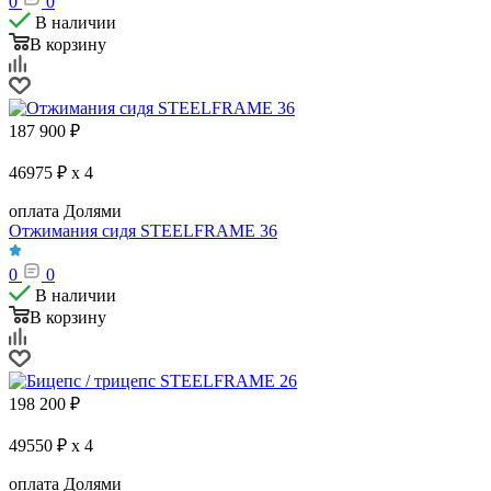
0
0
В наличии
В корзину
187 900
₽
46975 ₽ x 4
оплата Долями
Отжимания сидя STEELFRAME 36
0
0
В наличии
В корзину
198 200
₽
49550 ₽ x 4
оплата Долями