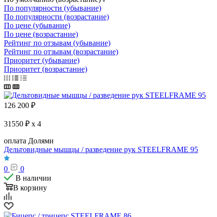
По популярности (убывание)
По популярности (возрастание)
По цене (убывание)
По цене (возрастание)
Рейтинг по отзывам (убывание)
Рейтинг по отзывам (возрастание)
Приоритет (убывание)
Приоритет (возрастание)
126 200
₽
31550 ₽ x 4
оплата Долями
Дельтовидные мышцы / разведение рук STEELFRAME 95
0
0
В наличии
В корзину