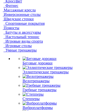
Кроссфит
Фитнес
Массажные кресла
Инверсионные столы
Шведские стенки
Спортивные покрытия
Помосты
Батуты и аксессуары
Настольный теннис
Игровые виды спорта
Игровые столы
Умные тренажеры
Беговые дорожки
Эллиптические тренажеры
Велотренажеры
Гребные тренажеры
Степперы
Виброплатформы