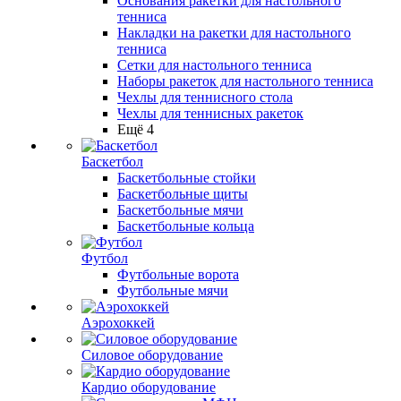
Основания ракетки для настольного
тенниса
Накладки на ракетки для настольного
тенниса
Сетки для настольного тенниса
Наборы ракеток для настольного тенниса
Чехлы для теннисного стола
Чехлы для теннисных ракеток
Ещё 4
Баскетбол
Баскетбольные стойки
Баскетбольные щиты
Баскетбольные мячи
Баскетбольные кольца
Футбол
Футбольные ворота
Футбольные мячи
Аэрохоккей
Силовое оборудование
Кардио оборудование