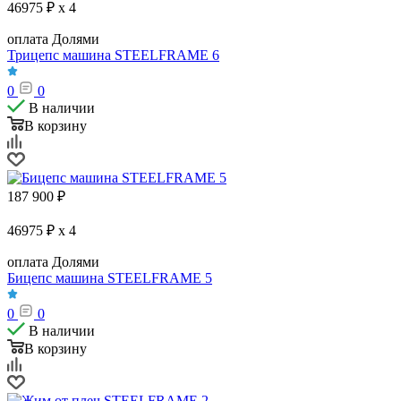
46975 ₽ x 4
оплата Долями
Трицепс машина STEELFRAME 6
0
0
В наличии
В корзину
187 900
₽
46975 ₽ x 4
оплата Долями
Бицепс машина STEELFRAME 5
0
0
В наличии
В корзину