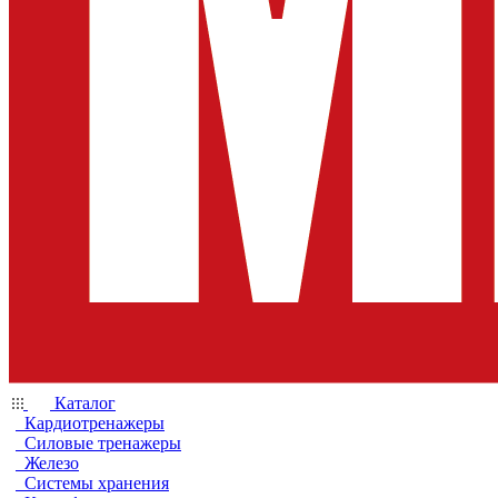
Каталог
Кардиотренажеры
Силовые тренажеры
Железо
Системы хранения