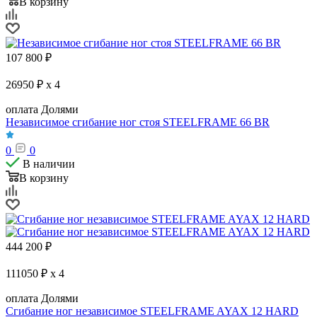
В корзину
107 800
₽
26950 ₽ x 4
оплата Долями
Независимое сгибание ног стоя STEELFRAME 66 BR
0
0
В наличии
В корзину
444 200
₽
111050 ₽ x 4
оплата Долями
Сгибание ног независимое STEELFRAME AYAX 12 HARD