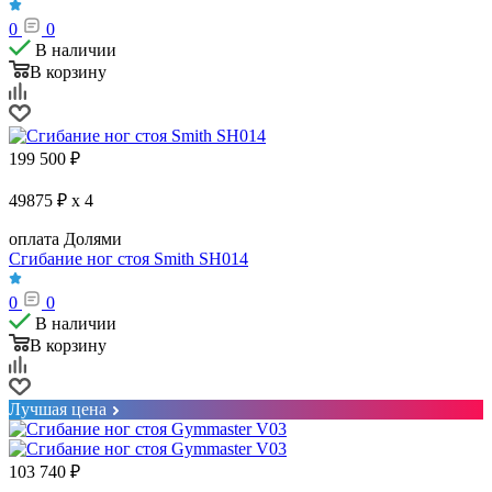
0
0
В наличии
В корзину
199 500
₽
49875 ₽ x 4
оплата Долями
Сгибание ног стоя Smith SH014
0
0
В наличии
В корзину
Лучшая цена
103 740
₽