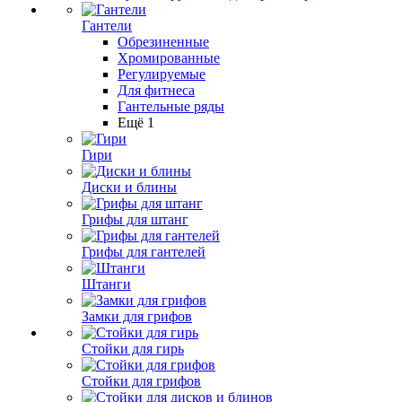
Гантели
Обрезиненные
Хромированные
Регулируемые
Для фитнеса
Гантельные ряды
Ещё 1
Гири
Диски и блины
Грифы для штанг
Грифы для гантелей
Штанги
Замки для грифов
Стойки для гирь
Стойки для грифов