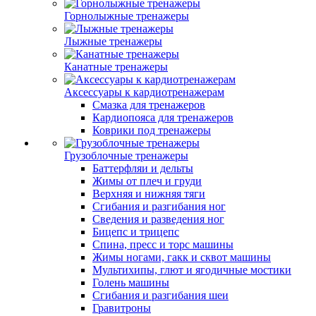
Горнолыжные тренажеры
Лыжные тренажеры
Канатные тренажеры
Аксессуары к кардиотренажерам
Смазка для тренажеров
Кардиопояса для тренажеров
Коврики под тренажеры
Грузоблочные тренажеры
Баттерфляи и дельты
Жимы от плеч и груди
Верхняя и нижняя тяги
Сгибания и разгибания ног
Сведения и разведения ног
Бицепс и трицепс
Спина, пресс и торс машины
Жимы ногами, гакк и сквот машины
Мультихипы, глют и ягодичные мостики
Голень машины
Сгибания и разгибания шеи
Гравитроны