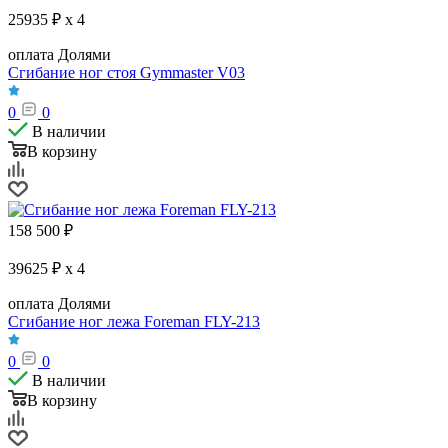
25935 ₽ x 4
оплата Долями
Сгибание ног стоя Gymmaster V03
0
0
В наличии
В корзину
158 500
₽
39625 ₽ x 4
оплата Долями
Сгибание ног лежа Foreman FLY-213
0
0
В наличии
В корзину