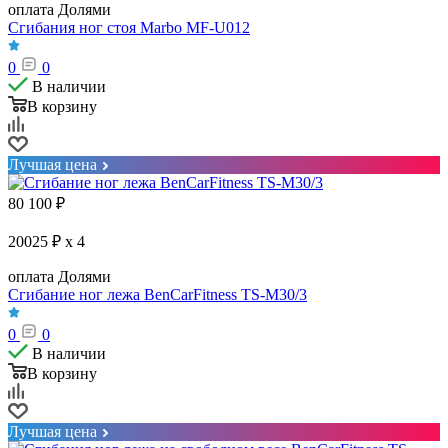
оплата Долями
Сгибания ног стоя Marbo MF-U012
0
0
В наличии
В корзину
Лучшая цена
80 100
₽
20025 ₽ x 4
оплата Долями
Сгибание ног лежа BenCarFitness TS-M30/3
0
0
В наличии
В корзину
Лучшая цена