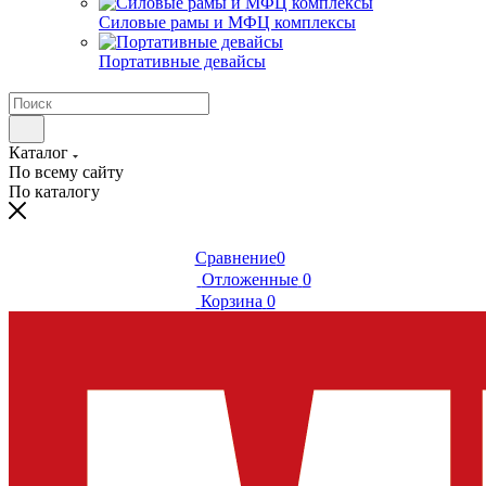
Силовые рамы и МФЦ комплексы
Портативные девайсы
Каталог
По всему сайту
По каталогу
Сравнение
0
Отложенные
0
Корзина
0