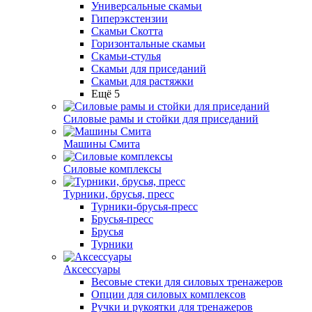
Универсальные скамьи
Гиперэкстензии
Скамьи Скотта
Горизонтальные скамьи
Скамьи-стулья
Скамьи для приседаний
Скамьи для растяжки
Ещё 5
Силовые рамы и стойки для приседаний
Машины Смита
Силовые комплексы
Турники, брусья, пресс
Турники-брусья-пресс
Брусья-пресс
Брусья
Турники
Аксессуары
Весовые стеки для силовых тренажеров
Опции для силовых комплексов
Ручки и рукоятки для тренажеров