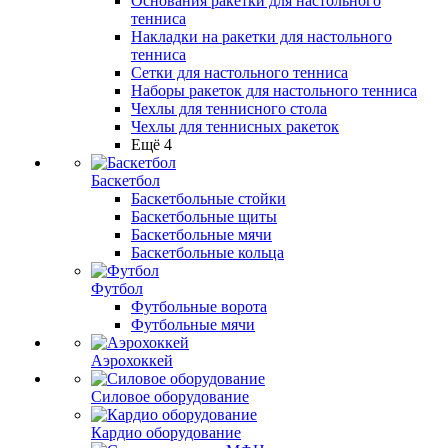
Основания ракетки для настольного
тенниса
Накладки на ракетки для настольного
тенниса
Сетки для настольного тенниса
Наборы ракеток для настольного тенниса
Чехлы для теннисного стола
Чехлы для теннисных ракеток
Ещё 4
Баскетбол
Баскетбольные стойки
Баскетбольные щиты
Баскетбольные мячи
Баскетбольные кольца
Футбол
Футбольные ворота
Футбольные мячи
Аэрохоккей
Силовое оборудование
Кардио оборудование