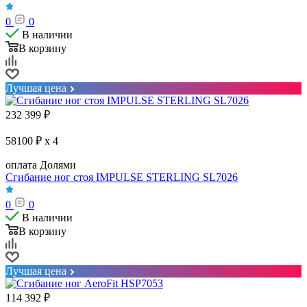
0
0
В наличии
В корзину
Лучшая цена
232 399
₽
58100 ₽ x 4
оплата Долями
Сгибание ног стоя IMPULSE STERLING SL7026
0
0
В наличии
В корзину
Лучшая цена
114 392
₽