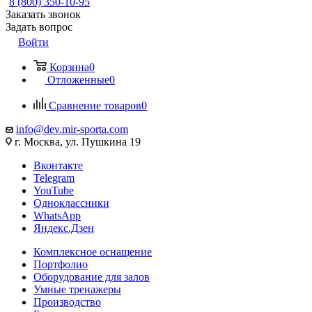
8 (800) 350-10-95
Заказать звонок
Задать вопрос
Войти
Корзина
0
Отложенные
0
Сравнение товаров
0
info@dev.mir-sporta.com
г. Москва, ул. Пушкина 19
Вконтакте
Telegram
YouTube
Одноклассники
WhatsApp
Яндекс.Дзен
Комплексное оснащение
Портфолио
Оборудование для залов
Умные тренажеры
Производство