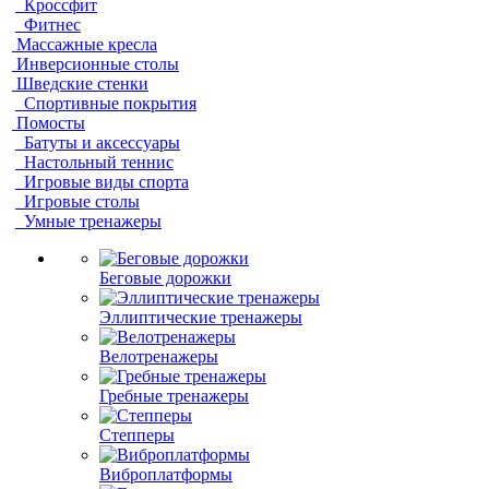
Кроссфит
Фитнес
Массажные кресла
Инверсионные столы
Шведские стенки
Спортивные покрытия
Помосты
Батуты и аксессуары
Настольный теннис
Игровые виды спорта
Игровые столы
Умные тренажеры
Беговые дорожки
Эллиптические тренажеры
Велотренажеры
Гребные тренажеры
Степперы
Виброплатформы