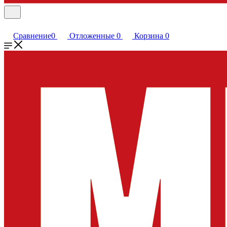
Сравнение
0
Отложенные
0
Корзина
0