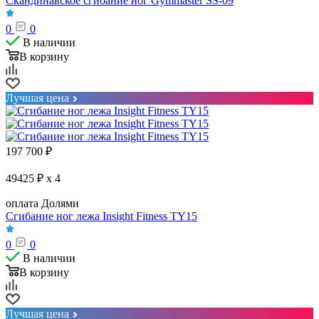
Скандинавское сгибание ног Gymmaster SS-09
0
0
В наличии
В корзину
Лучшая цена
197 700
₽
49425 ₽ x 4
оплата Долями
Сгибание ног лежа Insight Fitness TY15
0
0
В наличии
В корзину
Лучшая цена