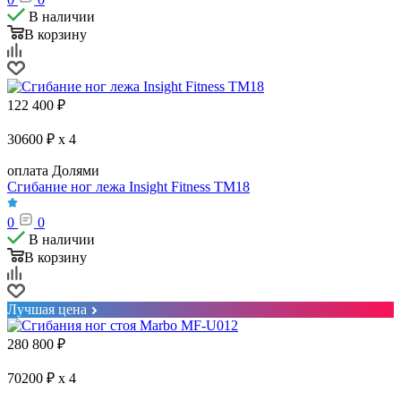
В наличии
В корзину
122 400
₽
30600 ₽ x 4
оплата Долями
Сгибание ног лежа Insight Fitness TM18
0
0
В наличии
В корзину
Лучшая цена
280 800
₽
70200 ₽ x 4