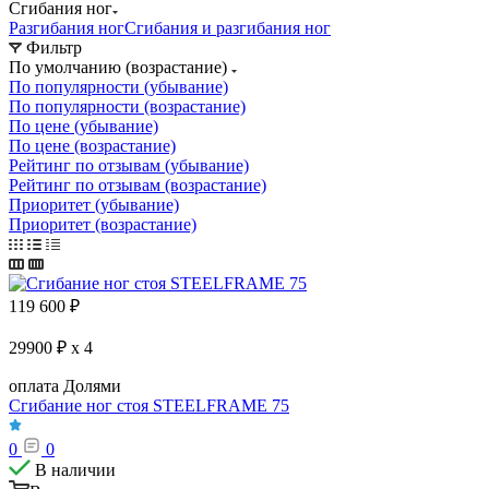
Сгибания ног
Разгибания ног
Сгибания и разгибания ног
Фильтр
По умолчанию (возрастание)
По популярности (убывание)
По популярности (возрастание)
По цене (убывание)
По цене (возрастание)
Рейтинг по отзывам (убывание)
Рейтинг по отзывам (возрастание)
Приоритет (убывание)
Приоритет (возрастание)
119 600
₽
29900 ₽ x 4
оплата Долями
Сгибание ног стоя STEELFRAME 75
0
0
В наличии