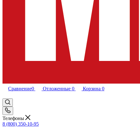
Сравнение
0
Отложенные
0
Корзина
0
Телефоны
8 (800) 350-10-95