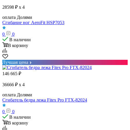
28598 ₽ x 4
оплата Долями
Сгибание ног AeroFit HSP7053
0
0
В наличии
В корзину
Лучшая цена
146 665
₽
36666 ₽ x 4
оплата Долями
Сгибатель бедра лежа Fitex Pro FTX-82024
0
0
В наличии
В корзину