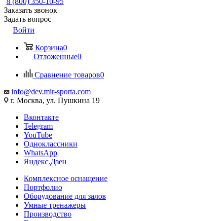
8 (800) 350-10-95
Заказать звонок
Задать вопрос
Войти
Корзина
0
Отложенные
0
Сравнение товаров
0
info@dev.mir-sporta.com
г. Москва, ул. Пушкина 19
Вконтакте
Telegram
YouTube
Одноклассники
WhatsApp
Яндекс.Дзен
Комплексное оснащение
Портфолио
Оборудование для залов
Умные тренажеры
Производство