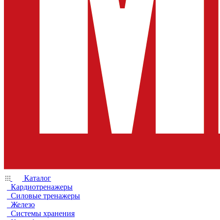
Каталог
Кардиотренажеры
Силовые тренажеры
Железо
Системы хранения