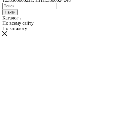
1253300005221, ИНН:3300024248
Найти
Каталог
По всему сайту
По каталогу