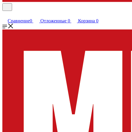
Сравнение
0
Отложенные
0
Корзина
0