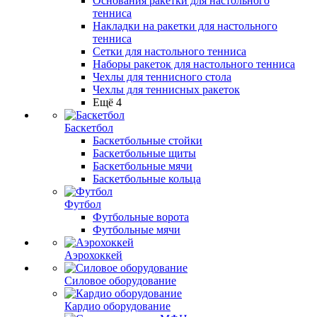
Основания ракетки для настольного
тенниса
Накладки на ракетки для настольного
тенниса
Сетки для настольного тенниса
Наборы ракеток для настольного тенниса
Чехлы для теннисного стола
Чехлы для теннисных ракеток
Ещё 4
Баскетбол
Баскетбольные стойки
Баскетбольные щиты
Баскетбольные мячи
Баскетбольные кольца
Футбол
Футбольные ворота
Футбольные мячи
Аэрохоккей
Силовое оборудование
Кардио оборудование