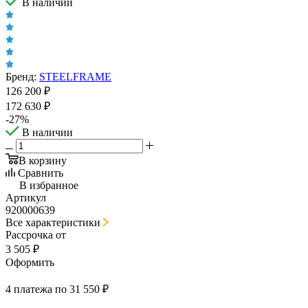
В наличии
Бренд:
STEELFRAME
126 200
₽
172 630
₽
-
27
%
В наличии
В корзину
Сравнить
В избранное
Артикул
920000639
Все характеристики
Рассрочка от
3 505 ₽
Оформить
4 платежа по 31 550 ₽