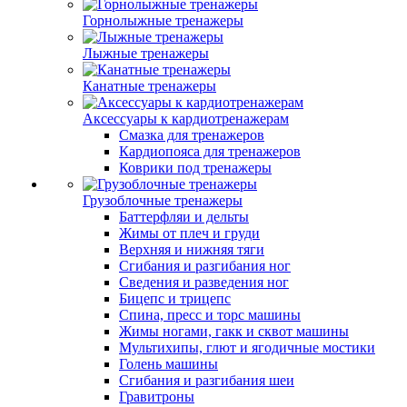
Горнолыжные тренажеры
Лыжные тренажеры
Канатные тренажеры
Аксессуары к кардиотренажерам
Смазка для тренажеров
Кардиопояса для тренажеров
Коврики под тренажеры
Грузоблочные тренажеры
Баттерфляи и дельты
Жимы от плеч и груди
Верхняя и нижняя тяги
Сгибания и разгибания ног
Сведения и разведения ног
Бицепс и трицепс
Спина, пресс и торс машины
Жимы ногами, гакк и сквот машины
Мультихипы, глют и ягодичные мостики
Голень машины
Сгибания и разгибания шеи
Гравитроны