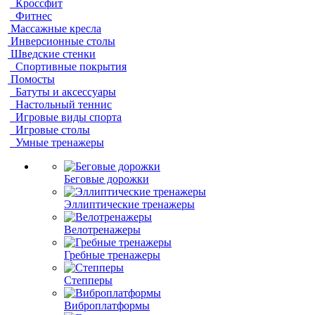
Кроссфит
Фитнес
Массажные кресла
Инверсионные столы
Шведские стенки
Спортивные покрытия
Помосты
Батуты и аксессуары
Настольный теннис
Игровые виды спорта
Игровые столы
Умные тренажеры
Беговые дорожки
Эллиптические тренажеры
Велотренажеры
Гребные тренажеры
Степперы
Виброплатформы