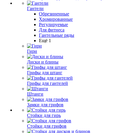
Гантели
Обрезиненные
Хромированные
Регулируемые
Для фитнеса
Гантельные ряды
Ещё 1
Гири
Диски и блины
Грифы для штанг
Грифы для гантелей
Штанги
Замки для грифов
Стойки для гирь
Стойки для грифов