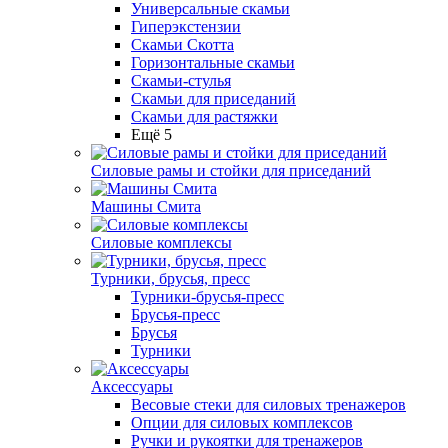
Универсальные скамьи
Гиперэкстензии
Скамьи Скотта
Горизонтальные скамьи
Скамьи-стулья
Скамьи для приседаний
Скамьи для растяжки
Ещё 5
Силовые рамы и стойки для приседаний
Машины Смита
Силовые комплексы
Турники, брусья, пресс
Турники-брусья-пресс
Брусья-пресс
Брусья
Турники
Аксессуары
Весовые стеки для силовых тренажеров
Опции для силовых комплексов
Ручки и рукоятки для тренажеров