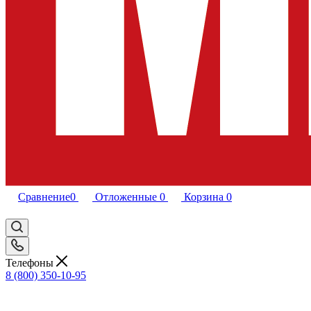
Сравнение
0
Отложенные
0
Корзина
0
Телефоны
8 (800) 350-10-95