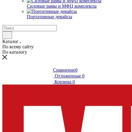
Силовые рамы и МФЦ комплексы
Портативные девайсы
Каталог
По всему сайту
По каталогу
Сравнение
0
Отложенные
0
Корзина
0