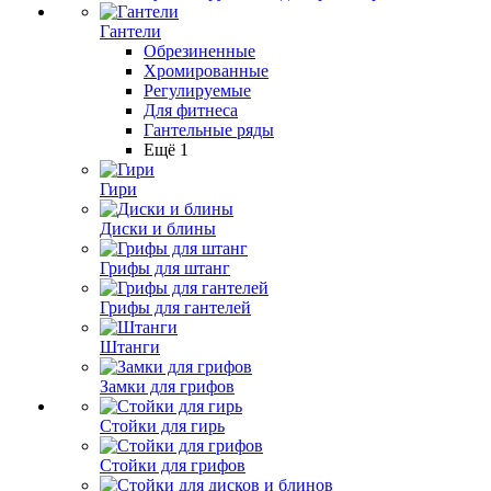
Гантели
Обрезиненные
Хромированные
Регулируемые
Для фитнеса
Гантельные ряды
Ещё 1
Гири
Диски и блины
Грифы для штанг
Грифы для гантелей
Штанги
Замки для грифов
Стойки для гирь
Стойки для грифов