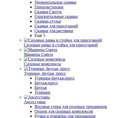
Универсальные скамьи
Гиперэкстензии
Скамьи Скотта
Горизонтальные скамьи
Скамьи-стулья
Скамьи для приседаний
Скамьи для растяжки
Ещё 5
Силовые рамы и стойки для приседаний
Машины Смита
Силовые комплексы
Турники, брусья, пресс
Турники-брусья-пресс
Брусья-пресс
Брусья
Турники
Аксессуары
Весовые стеки для силовых тренажеров
Опции для силовых комплексов
Ручки и рукоятки для тренажеров