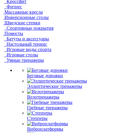
Кроссфит
Фитнес
Массажные кресла
Инверсионные столы
Шведские стенки
Спортивные покрытия
Помосты
Батуты и аксессуары
Настольный теннис
Игровые виды спорта
Игровые столы
Умные тренажеры
Беговые дорожки
Эллиптические тренажеры
Велотренажеры
Гребные тренажеры
Степперы
Виброплатформы