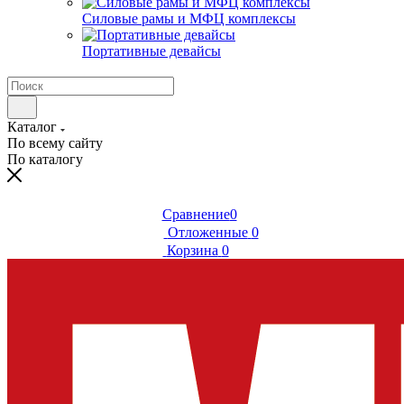
Силовые рамы и МФЦ комплексы
Портативные девайсы
Каталог
По всему сайту
По каталогу
Сравнение
0
Отложенные
0
Корзина
0