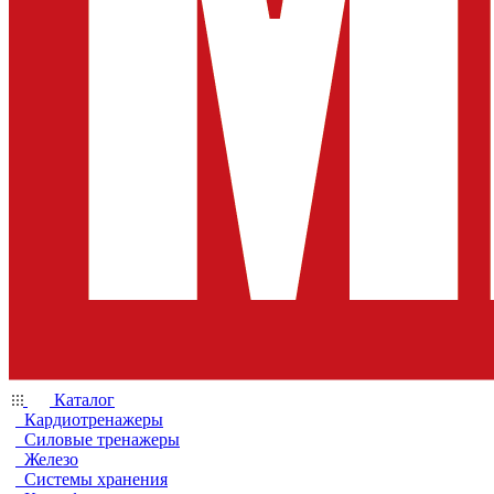
Каталог
Кардиотренажеры
Силовые тренажеры
Железо
Системы хранения