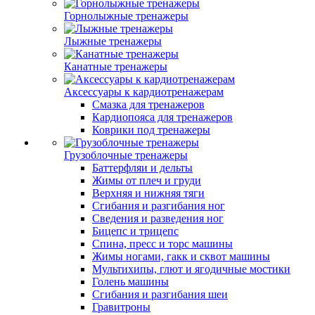
Горнолыжные тренажеры
Лыжные тренажеры
Канатные тренажеры
Аксессуары к кардиотренажерам
Смазка для тренажеров
Кардиопояса для тренажеров
Коврики под тренажеры
Грузоблочные тренажеры
Баттерфляи и дельты
Жимы от плеч и груди
Верхняя и нижняя тяги
Сгибания и разгибания ног
Сведения и разведения ног
Бицепс и трицепс
Спина, пресс и торс машины
Жимы ногами, гакк и сквот машины
Мультихипы, глют и ягодичные мостики
Голень машины
Сгибания и разгибания шеи
Гравитроны