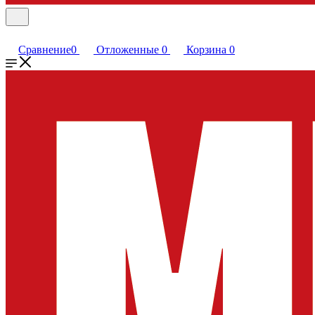
Сравнение
0
Отложенные
0
Корзина
0