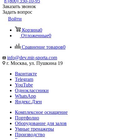
8 (800) 350-10-95
Заказать звонок
Задать вопрос
Войти
Корзина
0
Отложенные
0
Сравнение товаров
0
info@dev.mir-sporta.com
г. Москва, ул. Пушкина 19
Вконтакте
Telegram
YouTube
Одноклассники
WhatsApp
Яндекс.Дзен
Комплексное оснащение
Портфолио
Оборудование для залов
Умные тренажеры
Производство