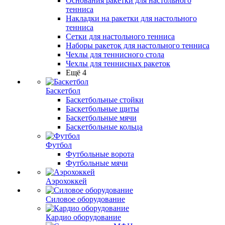
Основания ракетки для настольного
тенниса
Накладки на ракетки для настольного
тенниса
Сетки для настольного тенниса
Наборы ракеток для настольного тенниса
Чехлы для теннисного стола
Чехлы для теннисных ракеток
Ещё 4
Баскетбол
Баскетбольные стойки
Баскетбольные щиты
Баскетбольные мячи
Баскетбольные кольца
Футбол
Футбольные ворота
Футбольные мячи
Аэрохоккей
Силовое оборудование
Кардио оборудование