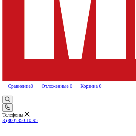
Сравнение
0
Отложенные
0
Корзина
0
Телефоны
8 (800) 350-10-95