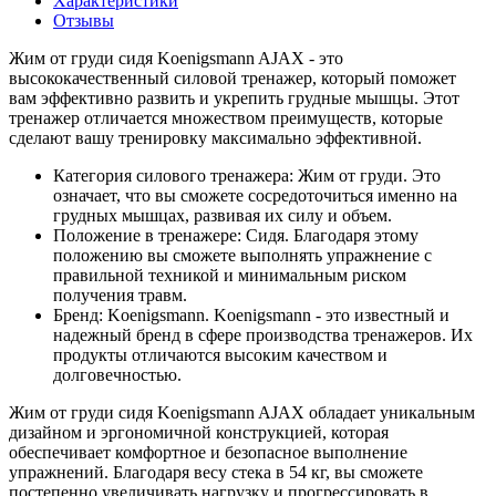
Характеристики
Отзывы
Жим от груди сидя Koenigsmann AJAX - это
высококачественный силовой тренажер, который поможет
вам эффективно развить и укрепить грудные мышцы. Этот
тренажер отличается множеством преимуществ, которые
сделают вашу тренировку максимально эффективной.
Категория силового тренажера: Жим от груди. Это
означает, что вы сможете сосредоточиться именно на
грудных мышцах, развивая их силу и объем.
Положение в тренажере: Сидя. Благодаря этому
положению вы сможете выполнять упражнение с
правильной техникой и минимальным риском
получения травм.
Бренд: Koenigsmann. Koenigsmann - это известный и
надежный бренд в сфере производства тренажеров. Их
продукты отличаются высоким качеством и
долговечностью.
Жим от груди сидя Koenigsmann AJAX обладает уникальным
дизайном и эргономичной конструкцией, которая
обеспечивает комфортное и безопасное выполнение
упражнений. Благодаря весу стека в 54 кг, вы сможете
постепенно увеличивать нагрузку и прогрессировать в