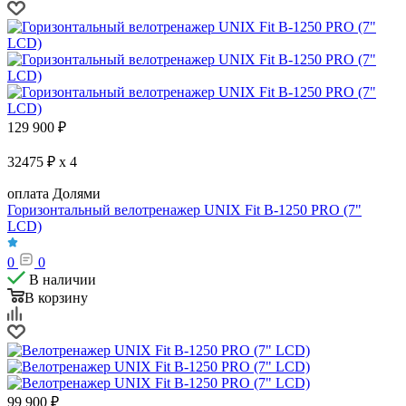
129 900
₽
32475 ₽ x 4
оплата Долями
Горизонтальный велотренажер UNIX Fit B-1250 PRO (7"
LCD)
0
0
В наличии
В корзину
99 900
₽