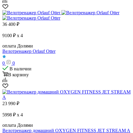
36 400
₽
9100 ₽ x 4
оплата Долями
Велотренажер Orlauf Otter
0
0
В наличии
В корзину
23 990
₽
5998 ₽ x 4
оплата Долями
Велотренажер домашний OXYGEN FITNESS JET STREAM A