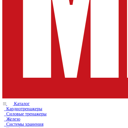
Каталог
Кардиотренажеры
Силовые тренажеры
Железо
Системы хранения