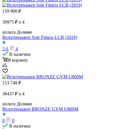
159 900
₽
39975 ₽ x 4
оплата Долями
Велотренажер Sole Fitness LCB (2019)
5.0
4
В наличии
В корзину
153 748
₽
38437 ₽ x 4
оплата Долями
Велотренажер BRONZE GYM U800M
0
0
В наличии