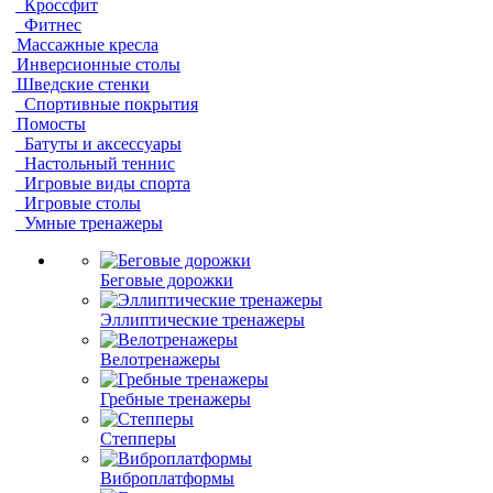
Кроссфит
Фитнес
Массажные кресла
Инверсионные столы
Шведские стенки
Спортивные покрытия
Помосты
Батуты и аксессуары
Настольный теннис
Игровые виды спорта
Игровые столы
Умные тренажеры
Беговые дорожки
Эллиптические тренажеры
Велотренажеры
Гребные тренажеры
Степперы
Виброплатформы