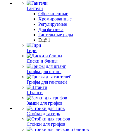
Гантели
Обрезиненные
Хромированные
Регулируемые
Для фитнеса
Гантельные ряды
Ещё 1
Гири
Диски и блины
Грифы для штанг
Грифы для гантелей
Штанги
Замки для грифов
Стойки для гирь
Стойки для грифов