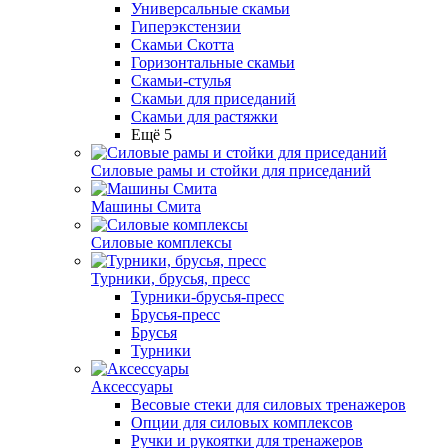
Универсальные скамьи
Гиперэкстензии
Скамьи Скотта
Горизонтальные скамьи
Скамьи-стулья
Скамьи для приседаний
Скамьи для растяжки
Ещё 5
Силовые рамы и стойки для приседаний
Машины Смита
Силовые комплексы
Турники, брусья, пресс
Турники-брусья-пресс
Брусья-пресс
Брусья
Турники
Аксессуары
Весовые стеки для силовых тренажеров
Опции для силовых комплексов
Ручки и рукоятки для тренажеров