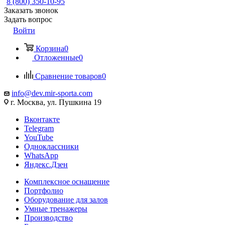
8 (800) 350-10-95
Заказать звонок
Задать вопрос
Войти
Корзина
0
Отложенные
0
Сравнение товаров
0
info@dev.mir-sporta.com
г. Москва, ул. Пушкина 19
Вконтакте
Telegram
YouTube
Одноклассники
WhatsApp
Яндекс.Дзен
Комплексное оснащение
Портфолио
Оборудование для залов
Умные тренажеры
Производство