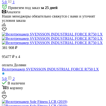
5.0
1
Привезем под заказ
за 25 дней
Аналоги
Наши менеджеры обязательно свяжутся с вами и уточнят
условия заказа
381 908
₽
95477 ₽ x 4
оплата Долями
Велотренажер SVENSSON INDUSTRIAL FORCE R750 LX
5.0
2
В наличии
В корзину