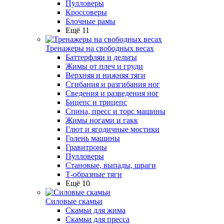
Пулловеры
Кроссоверы
Блочные рамы
Ещё 11
Тренажеры на свободных весах
Баттерфляи и дельты
Жимы от плеч и груди
Верхняя и нижняя тяги
Сгибания и разгибания ног
Сведения и разведения ног
Бицепс и трицепс
Спина, пресс и торс машины
Жимы ногами и гакк
Глют и ягодичные мостики
Голень машины
Гравитроны
Пулловеры
Становые, выпады, шраги
Т-образные тяги
Ещё 10
Силовые скамьи
Скамьи для жима
Скамьи для пресса