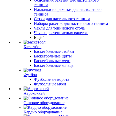
Основания ракетки для настольного
тенниса
Накладки на ракетки для настольного
тенниса
Сетки для настольного тенниса
Наборы ракеток для настольного тенниса
Чехлы для теннисного стола
Чехлы для теннисных ракеток
Ещё 4
Баскетбол
Баскетбольные стойки
Баскетбольные щиты
Баскетбольные мячи
Баскетбольные кольца
Футбол
Футбольные ворота
Футбольные мячи
Аэрохоккей
Силовое оборудование
Кардио оборудование