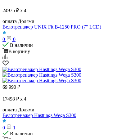
24975 ₽ x 4
оплата Долями
Велотренажер UNIX Fit B-1250 PRO (7" LCD)
0
0
В наличии
В корзину
69 990
₽
17498 ₽ x 4
оплата Долями
Велотренажер Hasttings Wega S300
0
1
В наличии