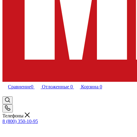
Сравнение
0
Отложенные
0
Корзина
0
Телефоны
8 (800) 350-10-95