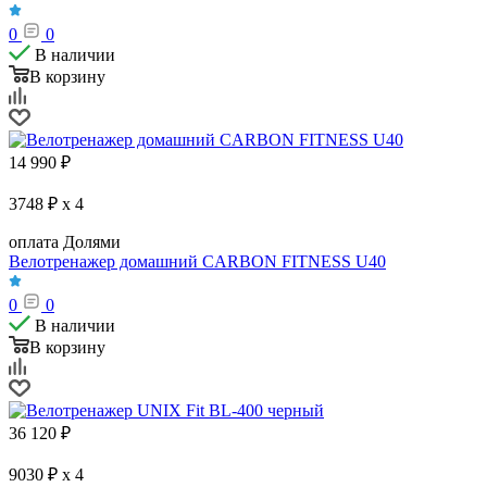
0
0
В наличии
В корзину
14 990
₽
3748 ₽ x 4
оплата Долями
Велотренажер домашний CARBON FITNESS U40
0
0
В наличии
В корзину
36 120
₽
9030 ₽ x 4