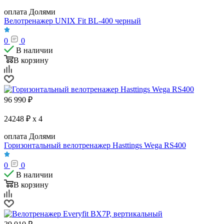
оплата Долями
Велотренажер UNIX Fit BL-400 черный
0
0
В наличии
В корзину
96 990
₽
24248 ₽ x 4
оплата Долями
Горизонтальный велотренажер Hasttings Wega RS400
0
0
В наличии
В корзину