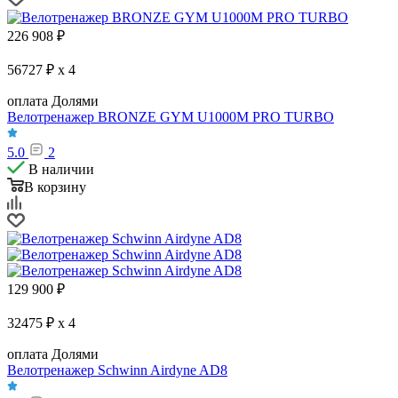
226 908
₽
56727 ₽ x 4
оплата Долями
Велотренажер BRONZE GYM U1000M PRO TURBO
5.0
2
В наличии
В корзину
129 900
₽
32475 ₽ x 4
оплата Долями
Велотренажер Schwinn Airdyne AD8