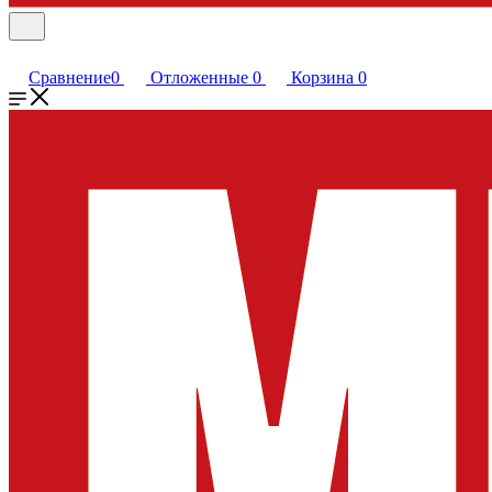
Сравнение
0
Отложенные
0
Корзина
0