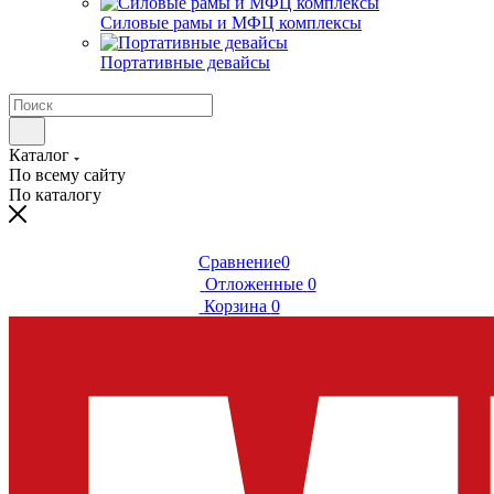
Силовые рамы и МФЦ комплексы
Портативные девайсы
Каталог
По всему сайту
По каталогу
Сравнение
0
Отложенные
0
Корзина
0