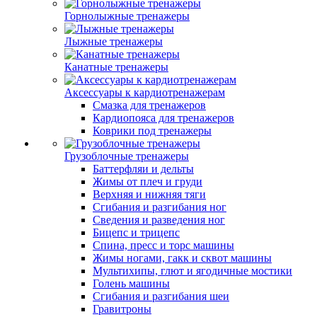
Горнолыжные тренажеры
Лыжные тренажеры
Канатные тренажеры
Аксессуары к кардиотренажерам
Смазка для тренажеров
Кардиопояса для тренажеров
Коврики под тренажеры
Грузоблочные тренажеры
Баттерфляи и дельты
Жимы от плеч и груди
Верхняя и нижняя тяги
Сгибания и разгибания ног
Сведения и разведения ног
Бицепс и трицепс
Спина, пресс и торс машины
Жимы ногами, гакк и сквот машины
Мультихипы, глют и ягодичные мостики
Голень машины
Сгибания и разгибания шеи
Гравитроны