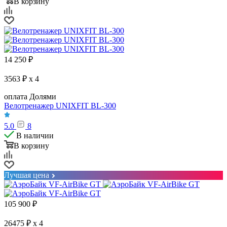
В корзину
14 250
₽
3563 ₽ x 4
оплата Долями
Велотренажер UNIXFIT BL-300
5.0
8
В наличии
В корзину
Лучшая цена
105 900
₽
26475 ₽ x 4