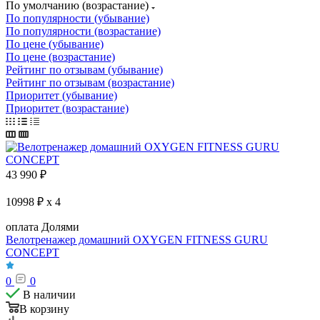
По умолчанию (возрастание)
По популярности (убывание)
По популярности (возрастание)
По цене (убывание)
По цене (возрастание)
Рейтинг по отзывам (убывание)
Рейтинг по отзывам (возрастание)
Приоритет (убывание)
Приоритет (возрастание)
43 990
₽
10998 ₽ x 4
оплата Долями
Велотренажер домашний OXYGEN FITNESS GURU
CONCEPT
0
0
В наличии
В корзину