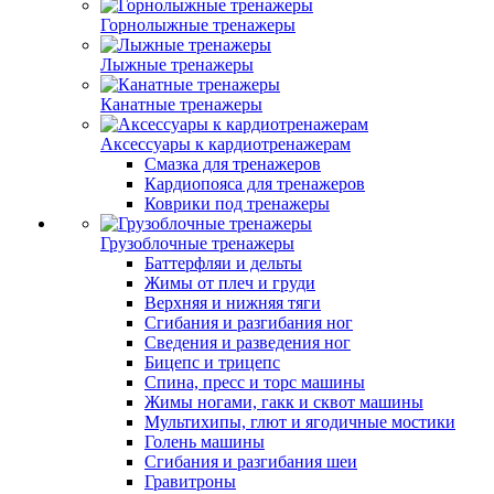
Горнолыжные тренажеры
Лыжные тренажеры
Канатные тренажеры
Аксессуары к кардиотренажерам
Смазка для тренажеров
Кардиопояса для тренажеров
Коврики под тренажеры
Грузоблочные тренажеры
Баттерфляи и дельты
Жимы от плеч и груди
Верхняя и нижняя тяги
Сгибания и разгибания ног
Сведения и разведения ног
Бицепс и трицепс
Спина, пресс и торс машины
Жимы ногами, гакк и сквот машины
Мультихипы, глют и ягодичные мостики
Голень машины
Сгибания и разгибания шеи
Гравитроны