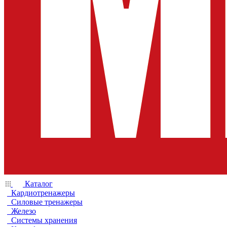
Каталог
Кардиотренажеры
Силовые тренажеры
Железо
Системы хранения