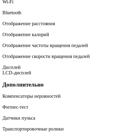
Wi-Fi
Bluetooth
Отображение расстояния
Отображение калорий
Отображение частоты вращения педалей
Отображение скорости вращения педалей
Дисплей
LCD-дисплей
Дополнительно
Компенсаторы неровностей
Фитнес-тест
Датчики пульса
Транспортировочные ролики