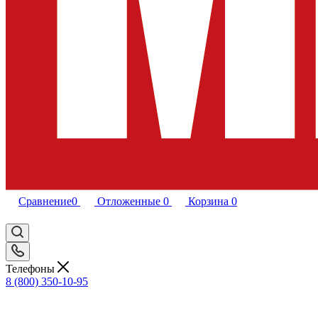
Сравнение
0
Отложенные
0
Корзина
0
Телефоны
8 (800) 350-10-95