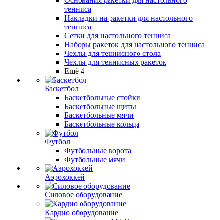
Основания ракетки для настольного
тенниса
Накладки на ракетки для настольного
тенниса
Сетки для настольного тенниса
Наборы ракеток для настольного тенниса
Чехлы для теннисного стола
Чехлы для теннисных ракеток
Ещё 4
Баскетбол
Баскетбольные стойки
Баскетбольные щиты
Баскетбольные мячи
Баскетбольные кольца
Футбол
Футбольные ворота
Футбольные мячи
Аэрохоккей
Силовое оборудование
Кардио оборудование