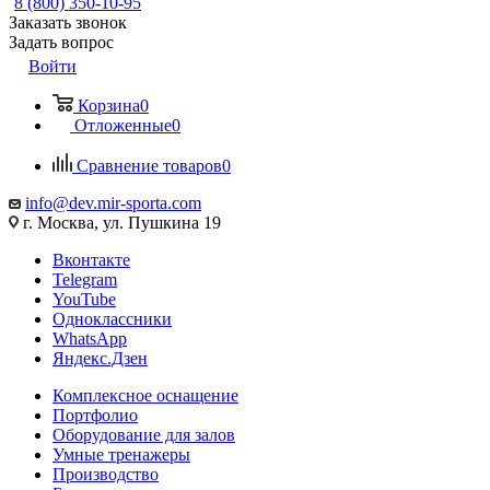
8 (800) 350-10-95
Заказать звонок
Задать вопрос
Войти
Корзина
0
Отложенные
0
Сравнение товаров
0
info@dev.mir-sporta.com
г. Москва, ул. Пушкина 19
Вконтакте
Telegram
YouTube
Одноклассники
WhatsApp
Яндекс.Дзен
Комплексное оснащение
Портфолио
Оборудование для залов
Умные тренажеры
Производство