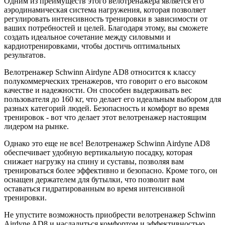
Одним из преимуществ этого велотренажера является его
аэродинамическая система нагружения, которая позволяет
регулировать интенсивность тренировки в зависимости от
ваших потребностей и целей. Благодаря этому, вы сможете
создать идеальное сочетание между силовыми и
кардиотренировками, чтобы достичь оптимальных
результатов.
Велотренажер Schwinn Airdyne AD8 относится к классу
полукоммерческих тренажеров, что говорит о его высоком
качестве и надежности. Он способен выдерживать вес
пользователя до 160 кг, что делает его идеальным выбором для
разных категорий людей. Безопасность и комфорт во время
тренировок - вот что делает этот велотренажер настоящим
лидером на рынке.
Однако это еще не все! Велотренажер Schwinn Airdyne AD8
обеспечивает удобную вертикальную посадку, которая
снижает нагрузку на спину и суставы, позволяя вам
тренироваться более эффективно и безопасно. Кроме того, он
оснащен держателем для бутылки, что позволит вам
оставаться гидратированным во время интенсивной
тренировки.
Не упустите возможность приобрести велотренажер Schwinn
Airdyne AD8 и насладиться комфортом и эффективностью