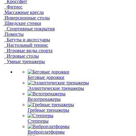
Кроссфит
Фитнес
Массажные кресла
Инверсионные столы
Шведские стенки
Спортивные покрытия
Помосты
Батуты и аксессуары
Настольный теннис
Игровые виды спорта
Игровые столы
Умные тренажеры
Беговые дорожки
Эллиптические тренажеры
Велотренажеры
Гребные тренажеры
Степперы
Виброплатформы