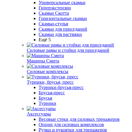
Универсальные скамьи
Гиперэкстензии
Скамьи Скотта
Горизонтальные скамьи
Скамьи-стулья
Скамьи для приседаний
Скамьи для растяжки
Ещё 5
Силовые рамы и стойки для приседаний
Машины Смита
Силовые комплексы
Турники, брусья, пресс
Турники-брусья-пресс
Брусья-пресс
Брусья
Турники
Аксессуары
Весовые стеки для силовых тренажеров
Опции для силовых комплексов
Ручки и рукоятки для тренажеров