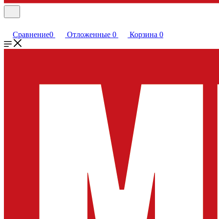
Сравнение
0
Отложенные
0
Корзина
0