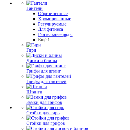
Гантели
Обрезиненные
Хромированные
Регулируемые
Для фитнеса
Гантельные ряды
Ещё 1
Гири
Диски и блины
Грифы для штанг
Грифы для гантелей
Штанги
Замки для грифов
Стойки для гирь
Стойки для грифов