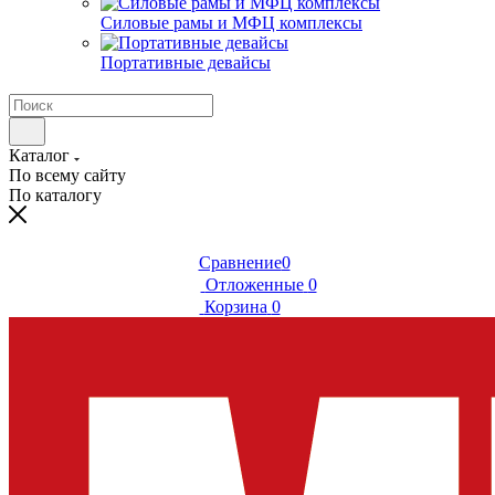
Силовые рамы и МФЦ комплексы
Портативные девайсы
Каталог
По всему сайту
По каталогу
Сравнение
0
Отложенные
0
Корзина
0