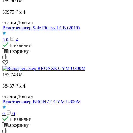
159 900
₽
39975 ₽ x 4
оплата Долями
Велотренажер Sole Fitness LCB (2019)
5.0
4
В наличии
В корзину
153 748
₽
38437 ₽ x 4
оплата Долями
Велотренажер BRONZE GYM U800M
0
0
В наличии
В корзину