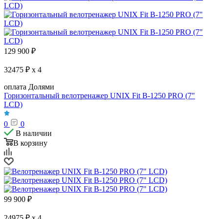
129 900
₽
32475 ₽ x 4
оплата Долями
Горизонтальный велотренажер UNIX Fit B-1250 PRO (7"
LCD)
0
0
В наличии
В корзину
99 900
₽
24975 ₽ x 4