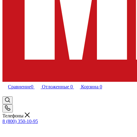
Сравнение
0
Отложенные
0
Корзина
0
Телефоны
8 (800) 350-10-95