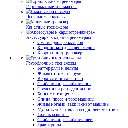
Горнолыжные тренажеры
Лыжные тренажеры
Канатные тренажеры
Аксессуары к кардиотренажерам
Смазка для тренажеров
Кардиопояса для тренажеров
Коврики под тренажеры
Грузоблочные тренажеры
Баттерфляи и дельты
Жимы от плеч и груди
Верхняя и нижняя тяги
Сгибания и разгибания ног
Сведения и разведения ног
Бицепс и трицепс
Спина, пресс и торс машины
Жимы ногами, гакк и сквот машины
Мультихипы, глют и ягодичные мостики
Голень машины
Сгибания и разгибания шеи
Гравитроны