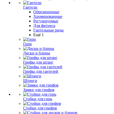
Гантели
Обрезиненные
Хромированные
Регулируемые
Для фитнеса
Гантельные ряды
Ещё 1
Гири
Диски и блины
Грифы для штанг
Грифы для гантелей
Штанги
Замки для грифов
Стойки для гирь
Стойки для грифов