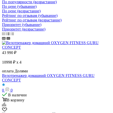
По популярности (возрастание)
По цене (убывание)
По цене (возрастание)
Рейтинг по отзывам (убывание)
Рейтинг по отзывам (возрастание)
Приоритет (убывание)
Приоритет (возрастание)
43 990
₽
10998 ₽ x 4
оплата Долями
Велотренажер домашний OXYGEN FITNESS GURU
CONCEPT
0
0
В наличии
В корзину