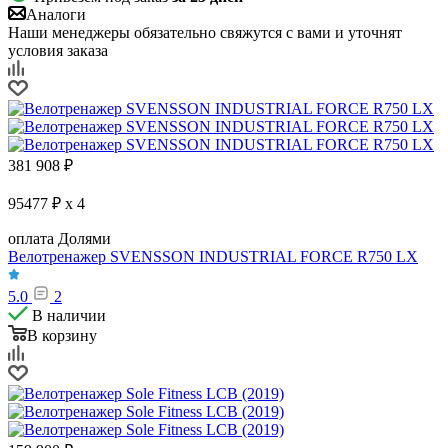
Аналоги
Наши менеджеры обязательно свяжутся с вами и уточнят
условия заказа
381 908
₽
95477 ₽ x 4
оплата Долями
Велотренажер SVENSSON INDUSTRIAL FORCE R750 LX
5.0
2
В наличии
В корзину