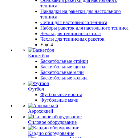
Основания ракетки для настольного
тенниса
Накладки на ракетки для настольного
тенниса
Сетки для настольного тенниса
Наборы ракеток для настольного тенниса
Чехлы для теннисного стола
Чехлы для теннисных ракеток
Ещё 4
Баскетбол
Баскетбольные стойки
Баскетбольные щиты
Баскетбольные мячи
Баскетбольные кольца
Футбол
Футбольные ворота
Футбольные мячи
Аэрохоккей
Силовое оборудование
Кардио оборудование