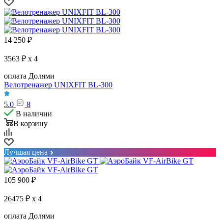
14 250
₽
3563 ₽ x 4
оплата Долями
Велотренажер UNIXFIT BL-300
5.0
8
В наличии
В корзину
Лучшая цена
105 900
₽
26475 ₽ x 4
оплата Долями