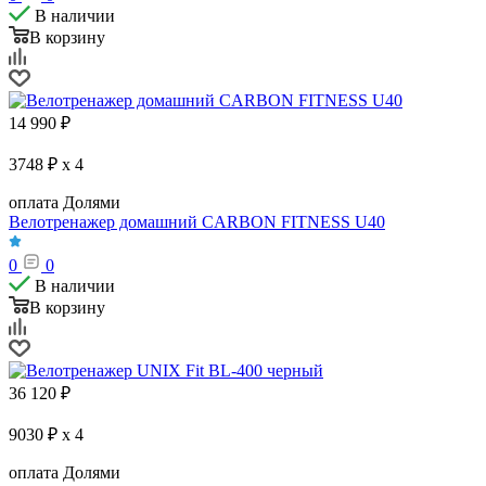
В наличии
В корзину
14 990
₽
3748 ₽ x 4
оплата Долями
Велотренажер домашний CARBON FITNESS U40
0
0
В наличии
В корзину
36 120
₽
9030 ₽ x 4
оплата Долями