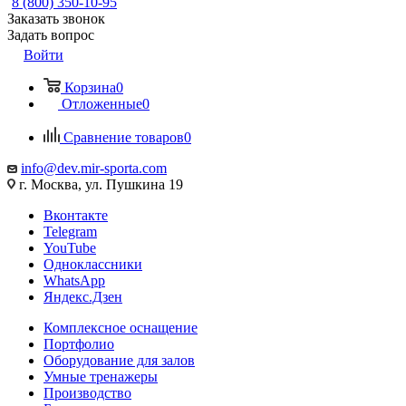
8 (800) 350-10-95
Заказать звонок
Задать вопрос
Войти
Корзина
0
Отложенные
0
Сравнение товаров
0
info@dev.mir-sporta.com
г. Москва, ул. Пушкина 19
Вконтакте
Telegram
YouTube
Одноклассники
WhatsApp
Яндекс.Дзен
Комплексное оснащение
Портфолио
Оборудование для залов
Умные тренажеры
Производство