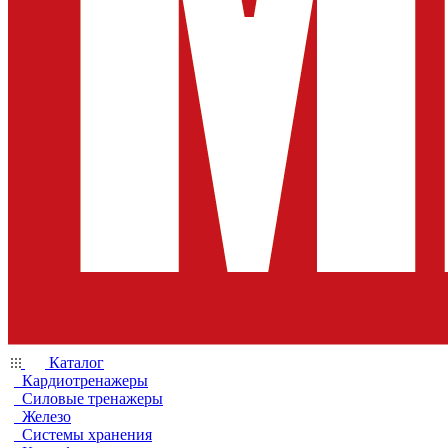
Каталог
Кардиотренажеры
Силовые тренажеры
Железо
Системы хранения