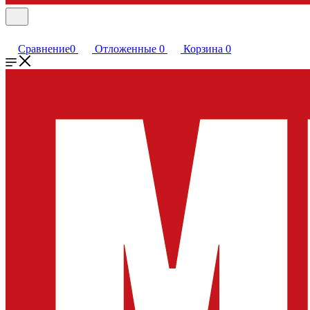
Сравнение
0
Отложенные
0
Корзина
0