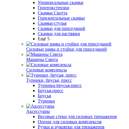
Универсальные скамьи
Гиперэкстензии
Скамьи Скотта
Горизонтальные скамьи
Скамьи-стулья
Скамьи для приседаний
Скамьи для растяжки
Ещё 5
Силовые рамы и стойки для приседаний
Машины Смита
Силовые комплексы
Турники, брусья, пресс
Турники-брусья-пресс
Брусья-пресс
Брусья
Турники
Аксессуары
Весовые стеки для силовых тренажеров
Опции для силовых комплексов
Ручки и рукоятки для тренажеров