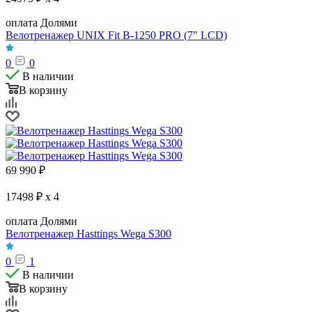
оплата Долями
Велотренажер UNIX Fit B-1250 PRO (7" LCD)
0
0
В наличии
В корзину
69 990
₽
17498 ₽ x 4
оплата Долями
Велотренажер Hasttings Wega S300
0
1
В наличии
В корзину