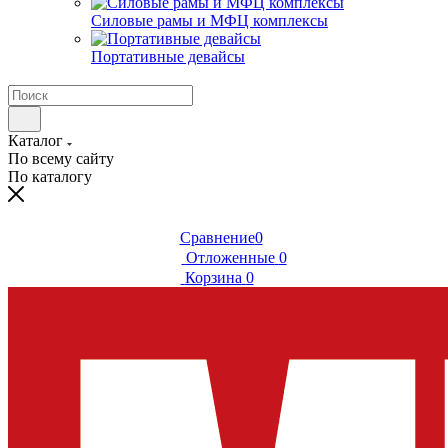
Силовые рамы и МФЦ комплексы
Портативные девайсы
Каталог
По всему сайту
По каталогу
Сравнение
0
Отложенные
0
Корзина
0