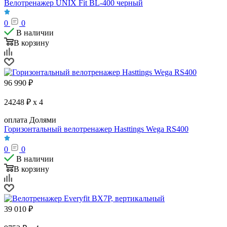
Велотренажер UNIX Fit BL-400 черный
0
0
В наличии
В корзину
96 990
₽
24248 ₽ x 4
оплата Долями
Горизонтальный велотренажер Hasttings Wega RS400
0
0
В наличии
В корзину
39 010
₽