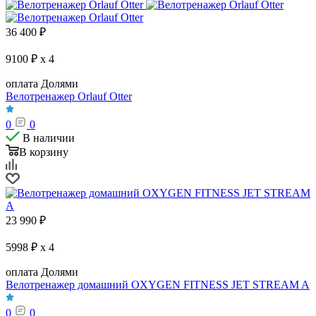
36 400
₽
9100 ₽ x 4
оплата Долями
Велотренажер Orlauf Otter
0
0
В наличии
В корзину
23 990
₽
5998 ₽ x 4
оплата Долями
Велотренажер домашний OXYGEN FITNESS JET STREAM A
0
0