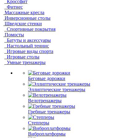
Кроссфит
Фитнес
Массажные кресла
Инверсионные столы
Шведские стенки
Спортивные покрытия
Помосты
Батуты и аксессуары
Настольный теннис
Игровые виды спорта
Игровые столы
Умные тренажеры
Беговые дорожки
Эллиптические тренажеры
Велотренажеры
Гребные тренажеры
Степперы
Виброплатформы