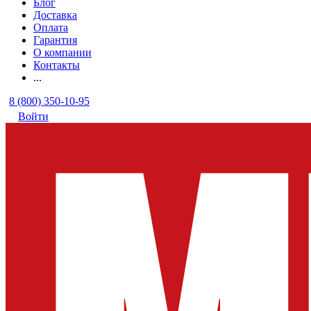
Блог
Доставка
Оплата
Гарантия
О компании
Контакты
...
8 (800) 350-10-95
Войти