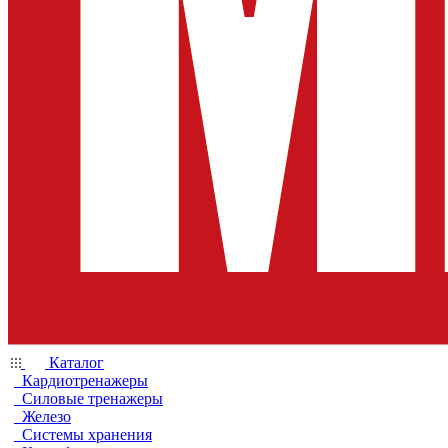
Каталог
Кардиотренажеры
Силовые тренажеры
Железо
Системы хранения