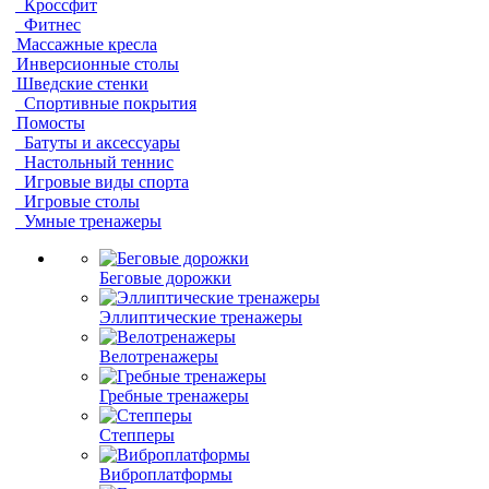
Кроссфит
Фитнес
Массажные кресла
Инверсионные столы
Шведские стенки
Спортивные покрытия
Помосты
Батуты и аксессуары
Настольный теннис
Игровые виды спорта
Игровые столы
Умные тренажеры
Беговые дорожки
Эллиптические тренажеры
Велотренажеры
Гребные тренажеры
Степперы
Виброплатформы