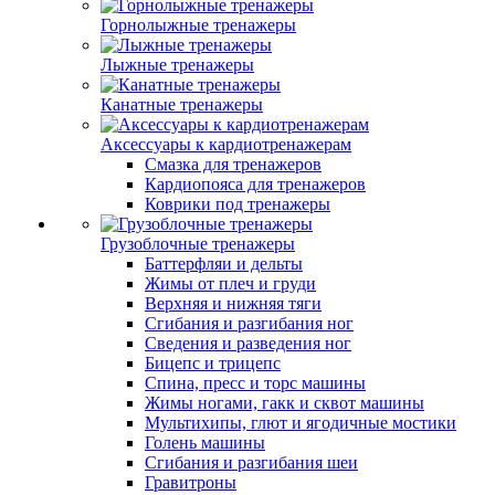
Горнолыжные тренажеры
Лыжные тренажеры
Канатные тренажеры
Аксессуары к кардиотренажерам
Смазка для тренажеров
Кардиопояса для тренажеров
Коврики под тренажеры
Грузоблочные тренажеры
Баттерфляи и дельты
Жимы от плеч и груди
Верхняя и нижняя тяги
Сгибания и разгибания ног
Сведения и разведения ног
Бицепс и трицепс
Спина, пресс и торс машины
Жимы ногами, гакк и сквот машины
Мультихипы, глют и ягодичные мостики
Голень машины
Сгибания и разгибания шеи
Гравитроны