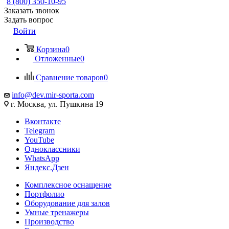
8 (800) 350-10-95
Заказать звонок
Задать вопрос
Войти
Корзина
0
Отложенные
0
Сравнение товаров
0
info@dev.mir-sporta.com
г. Москва, ул. Пушкина 19
Вконтакте
Telegram
YouTube
Одноклассники
WhatsApp
Яндекс.Дзен
Комплексное оснащение
Портфолио
Оборудование для залов
Умные тренажеры
Производство