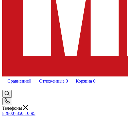
Сравнение
0
Отложенные
0
Корзина
0
Телефоны
8 (800) 350-10-95