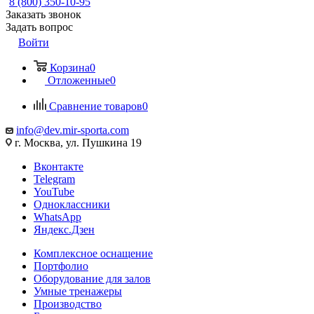
8 (800) 350-10-95
Заказать звонок
Задать вопрос
Войти
Корзина
0
Отложенные
0
Сравнение товаров
0
info@dev.mir-sporta.com
г. Москва, ул. Пушкина 19
Вконтакте
Telegram
YouTube
Одноклассники
WhatsApp
Яндекс.Дзен
Комплексное оснащение
Портфолио
Оборудование для залов
Умные тренажеры
Производство