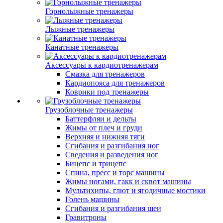
Горнолыжные тренажеры
Лыжные тренажеры
Канатные тренажеры
Аксессуары к кардиотренажерам
Смазка для тренажеров
Кардиопояса для тренажеров
Коврики под тренажеры
Грузоблочные тренажеры
Баттерфляи и дельты
Жимы от плеч и груди
Верхняя и нижняя тяги
Сгибания и разгибания ног
Сведения и разведения ног
Бицепс и трицепс
Спина, пресс и торс машины
Жимы ногами, гакк и сквот машины
Мультихипы, глют и ягодичные мостики
Голень машины
Сгибания и разгибания шеи
Гравитроны