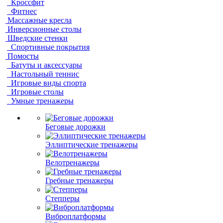
Кроссфит
Фитнес
Массажные кресла
Инверсионные столы
Шведские стенки
Спортивные покрытия
Помосты
Батуты и аксессуары
Настольный теннис
Игровые виды спорта
Игровые столы
Умные тренажеры
Беговые дорожки
Эллиптические тренажеры
Велотренажеры
Гребные тренажеры
Степперы
Виброплатформы