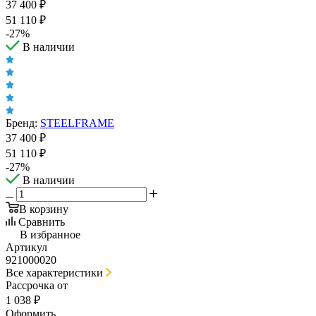
37 400
₽
51 110
₽
-
27
%
В наличии
Бренд:
STEELFRAME
37 400
₽
51 110
₽
-
27
%
В наличии
В корзину
Сравнить
В избранное
Артикул
921000020
Все характеристики
Рассрочка от
1 038 ₽
Оформить