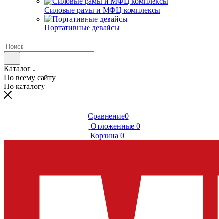
Силовые рамы и МФЦ комплексы
Портативные девайсы
Каталог
По всему сайту
По каталогу
Сравнение
0
Отложенные
0
Корзина
0