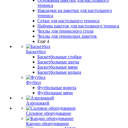
Основания ракетки для настольного
тенниса
Накладки на ракетки для настольного
тенниса
Сетки для настольного тенниса
Наборы ракеток для настольного тенниса
Чехлы для теннисного стола
Чехлы для теннисных ракеток
Ещё 4
Баскетбол
Баскетбольные стойки
Баскетбольные щиты
Баскетбольные мячи
Баскетбольные кольца
Футбол
Футбольные ворота
Футбольные мячи
Аэрохоккей
Силовое оборудование
Кардио оборудование