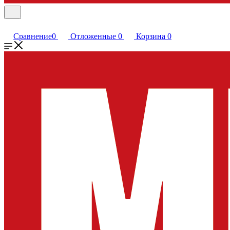
Сравнение
0
Отложенные
0
Корзина
0