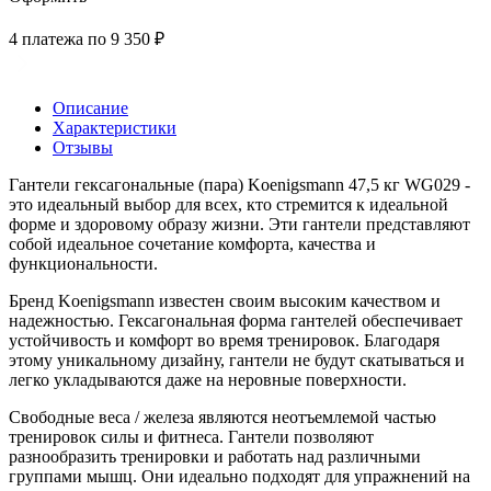
4 платежа по 9 350 ₽
Описание
Характеристики
Отзывы
Гантели гексагональные (пара) Koenigsmann 47,5 кг WG029 -
это идеальный выбор для всех, кто стремится к идеальной
форме и здоровому образу жизни. Эти гантели представляют
собой идеальное сочетание комфорта, качества и
функциональности.
Бренд Koenigsmann известен своим высоким качеством и
надежностью. Гексагональная форма гантелей обеспечивает
устойчивость и комфорт во время тренировок. Благодаря
этому уникальному дизайну, гантели не будут скатываться и
легко укладываются даже на неровные поверхности.
Свободные веса / железа являются неотъемлемой частью
тренировок силы и фитнеса. Гантели позволяют
разнообразить тренировки и работать над различными
группами мышц. Они идеально подходят для упражнений на