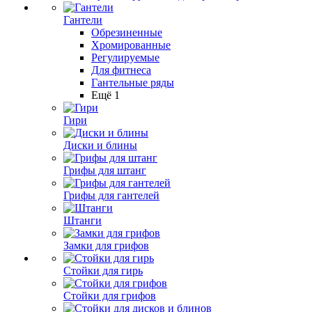
Гантели
Обрезиненные
Хромированные
Регулируемые
Для фитнеса
Гантельные ряды
Ещё 1
Гири
Диски и блины
Грифы для штанг
Грифы для гантелей
Штанги
Замки для грифов
Стойки для гирь
Стойки для грифов