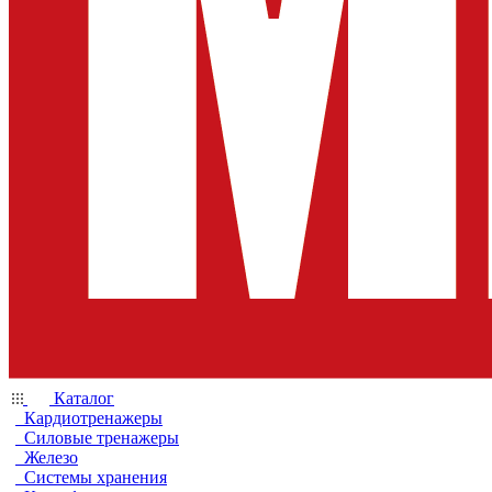
Каталог
Кардиотренажеры
Силовые тренажеры
Железо
Системы хранения