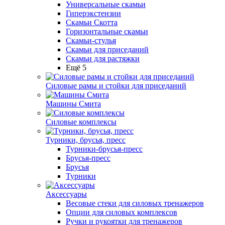
Универсальные скамьи
Гиперэкстензии
Скамьи Скотта
Горизонтальные скамьи
Скамьи-стулья
Скамьи для приседаний
Скамьи для растяжки
Ещё 5
Силовые рамы и стойки для приседаний
Машины Смита
Силовые комплексы
Турники, брусья, пресс
Турники-брусья-пресс
Брусья-пресс
Брусья
Турники
Аксессуары
Весовые стеки для силовых тренажеров
Опции для силовых комплексов
Ручки и рукоятки для тренажеров