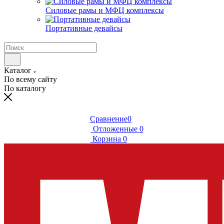
Силовые рамы и МФЦ комплексы
Портативные девайсы
Каталог
По всему сайту
По каталогу
Сравнение
0
Отложенные
0
Корзина
0