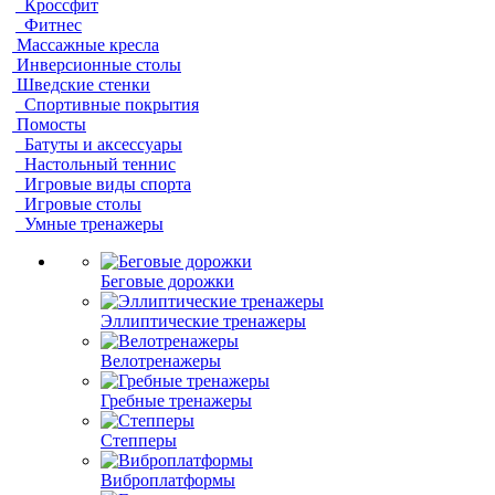
Кроссфит
Фитнес
Массажные кресла
Инверсионные столы
Шведские стенки
Спортивные покрытия
Помосты
Батуты и аксессуары
Настольный теннис
Игровые виды спорта
Игровые столы
Умные тренажеры
Беговые дорожки
Эллиптические тренажеры
Велотренажеры
Гребные тренажеры
Степперы
Виброплатформы