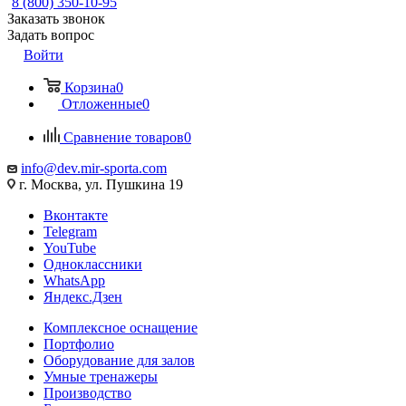
8 (800) 350-10-95
Заказать звонок
Задать вопрос
Войти
Корзина
0
Отложенные
0
Сравнение товаров
0
info@dev.mir-sporta.com
г. Москва, ул. Пушкина 19
Вконтакте
Telegram
YouTube
Одноклассники
WhatsApp
Яндекс.Дзен
Комплексное оснащение
Портфолио
Оборудование для залов
Умные тренажеры
Производство