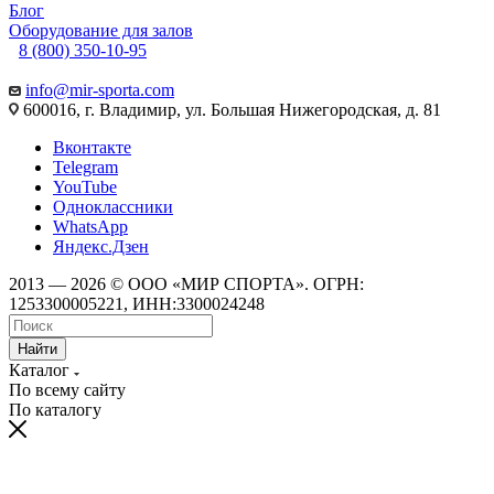
Блог
Оборудование для залов
8 (800) 350-10-95
info@mir-sporta.com
600016, г. Владимир, ул. Большая Нижегородская, д. 81
Вконтакте
Telegram
YouTube
Одноклассники
WhatsApp
Яндекс.Дзен
2013 — 2026 © ООО «МИР СПОРТА». ОГРН:
1253300005221, ИНН:3300024248
Найти
Каталог
По всему сайту
По каталогу