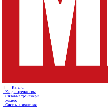
Каталог
Кардиотренажеры
Силовые тренажеры
Железо
Системы хранения