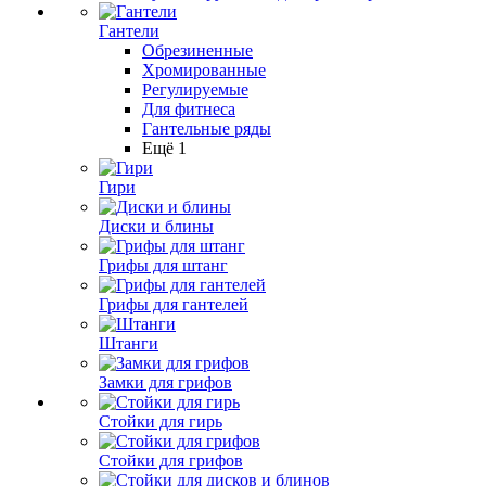
Гантели
Обрезиненные
Хромированные
Регулируемые
Для фитнеса
Гантельные ряды
Ещё 1
Гири
Диски и блины
Грифы для штанг
Грифы для гантелей
Штанги
Замки для грифов
Стойки для гирь
Стойки для грифов