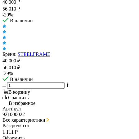
40 000
₽
56 010
₽
-
29
%
В наличии
Бренд:
STEELFRAME
40 000
₽
56 010
₽
-
29
%
В наличии
В корзину
Сравнить
В избранное
Артикул
921000022
Все характеристики
Рассрочка от
1 111 ₽
Оформить