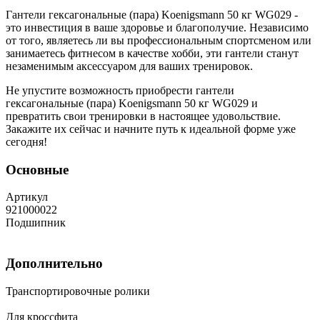
Гантели гексагональные (пара) Koenigsmann 50 кг WG029 -
это инвестиция в ваше здоровье и благополучие. Независимо
от того, являетесь ли вы профессиональным спортсменом или
занимаетесь фитнесом в качестве хобби, эти гантели станут
незаменимым аксессуаром для ваших тренировок.
Не упустите возможность приобрести гантели
гексагональные (пара) Koenigsmann 50 кг WG029 и
превратить свои тренировки в настоящее удовольствие.
Закажите их сейчас и начните путь к идеальной форме уже
сегодня!
Основные
Артикул
921000022
Подшипник
Дополнительно
Транспортировочные ролики
Для кроссфита