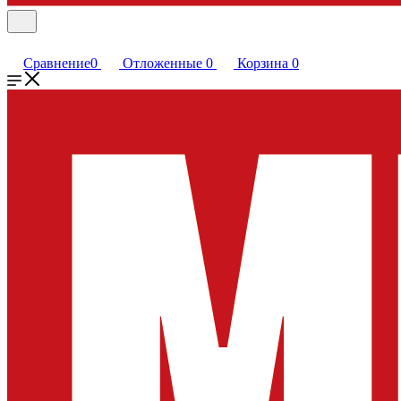
Сравнение
0
Отложенные
0
Корзина
0