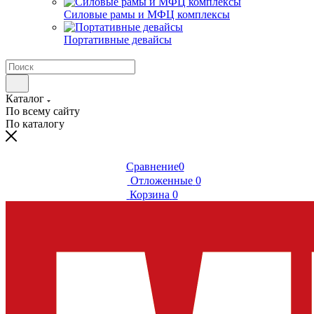
Силовые рамы и МФЦ комплексы
Портативные девайсы
Каталог
По всему сайту
По каталогу
Сравнение
0
Отложенные
0
Корзина
0