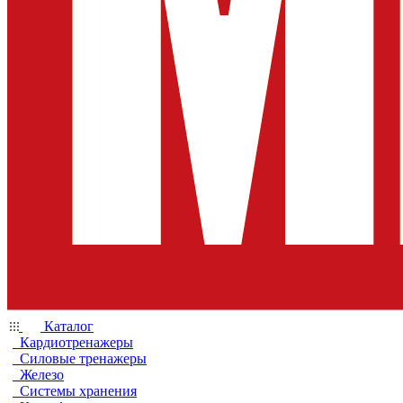
Каталог
Кардиотренажеры
Силовые тренажеры
Железо
Системы хранения