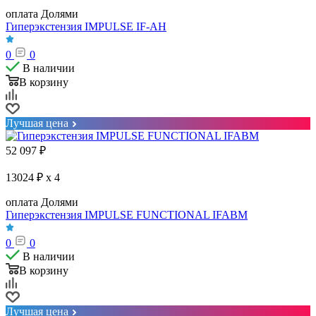
оплата Долями
Гиперэкстензия IMPULSE IF-AH
0
0
В наличии
В корзину
Лучшая цена
52 097
₽
13024 ₽ x 4
оплата Долями
Гиперэкстензия IMPULSE FUNCTIONAL IFABM
0
0
В наличии
В корзину
Лучшая цена