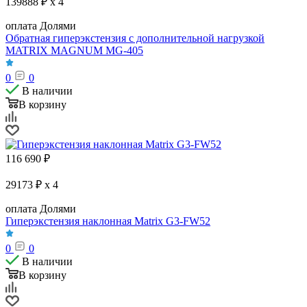
139888 ₽ x 4
оплата Долями
Обратная гиперэкстензия с дополнительной нагрузкой
MATRIX MAGNUM MG-405
0
0
В наличии
В корзину
116 690
₽
29173 ₽ x 4
оплата Долями
Гиперэкстензия наклонная Matrix G3-FW52
0
0
В наличии
В корзину