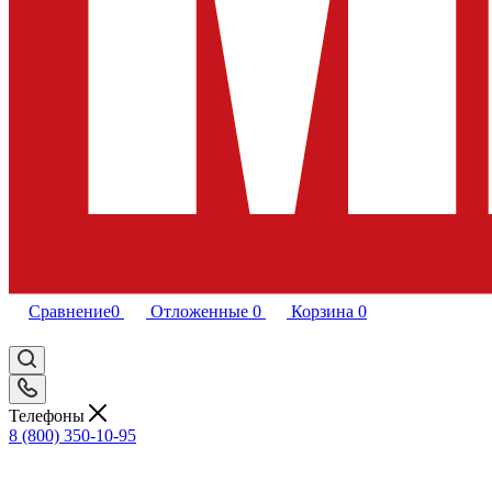
Сравнение
0
Отложенные
0
Корзина
0
Телефоны
8 (800) 350-10-95