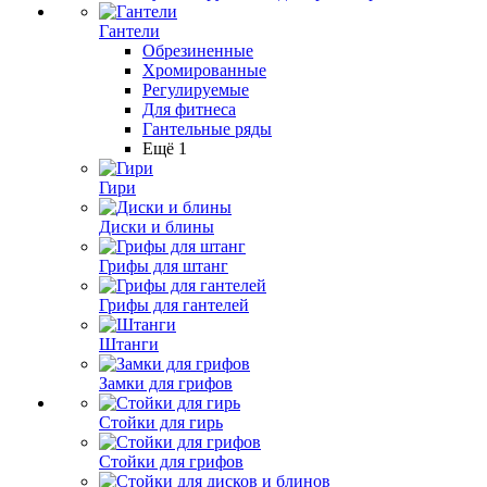
Гантели
Обрезиненные
Хромированные
Регулируемые
Для фитнеса
Гантельные ряды
Ещё 1
Гири
Диски и блины
Грифы для штанг
Грифы для гантелей
Штанги
Замки для грифов
Стойки для гирь
Стойки для грифов