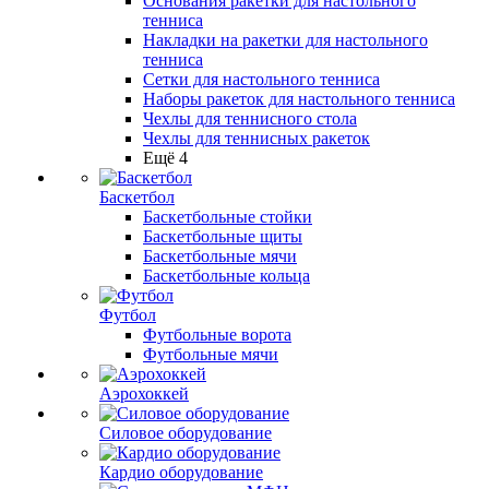
Основания ракетки для настольного
тенниса
Накладки на ракетки для настольного
тенниса
Сетки для настольного тенниса
Наборы ракеток для настольного тенниса
Чехлы для теннисного стола
Чехлы для теннисных ракеток
Ещё 4
Баскетбол
Баскетбольные стойки
Баскетбольные щиты
Баскетбольные мячи
Баскетбольные кольца
Футбол
Футбольные ворота
Футбольные мячи
Аэрохоккей
Силовое оборудование
Кардио оборудование