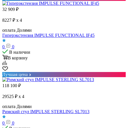
32 909
₽
8227 ₽ x 4
оплата Долями
Гиперэкстензия IMPULSE FUNCTIONAL IF45
0
0
В наличии
В корзину
Лучшая цена
118 100
₽
29525 ₽ x 4
оплата Долями
Римский стул IMPULSE STERLING SL7013
0
0