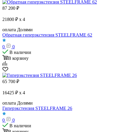
87 200
₽
21800 ₽ x 4
оплата Долями
Обратная гиперэкстензия STEELFRAME 62
0
0
В наличии
В корзину
65 700
₽
16425 ₽ x 4
оплата Долями
Гиперэкстензия STEELFRAME 26
0
0
В наличии
В корзину