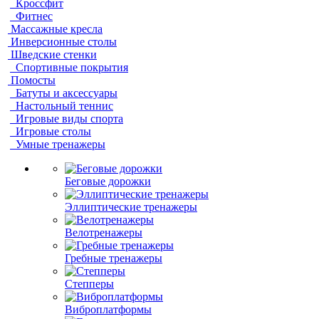
Кроссфит
Фитнес
Массажные кресла
Инверсионные столы
Шведские стенки
Спортивные покрытия
Помосты
Батуты и аксессуары
Настольный теннис
Игровые виды спорта
Игровые столы
Умные тренажеры
Беговые дорожки
Эллиптические тренажеры
Велотренажеры
Гребные тренажеры
Степперы
Виброплатформы