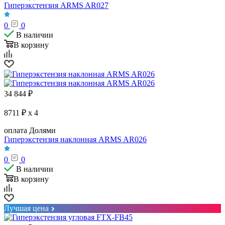
Гиперэкстензия ARMS AR027
0
0
В наличии
В корзину
34 844
₽
8711 ₽ x 4
оплата Долями
Гиперэкстензия наклонная ARMS AR026
0
0
В наличии
В корзину
Лучшая цена