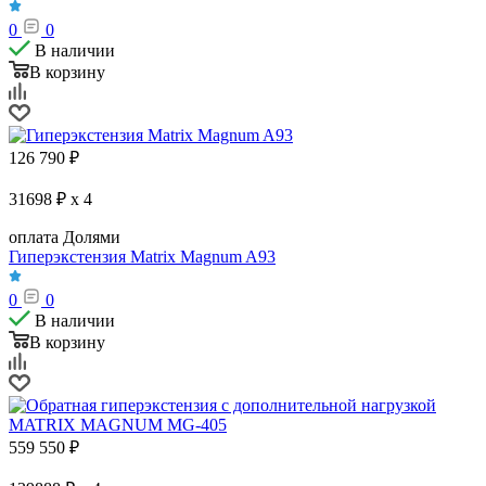
0
0
В наличии
В корзину
126 790
₽
31698 ₽ x 4
оплата Долями
Гиперэкстензия Matrix Magnum A93
0
0
В наличии
В корзину
559 550
₽