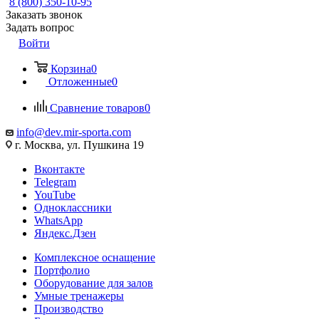
8 (800) 350-10-95
Заказать звонок
Задать вопрос
Войти
Корзина
0
Отложенные
0
Сравнение товаров
0
info@dev.mir-sporta.com
г. Москва, ул. Пушкина 19
Вконтакте
Telegram
YouTube
Одноклассники
WhatsApp
Яндекс.Дзен
Комплексное оснащение
Портфолио
Оборудование для залов
Умные тренажеры
Производство