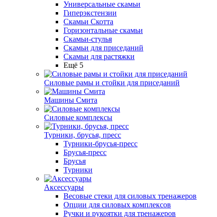
Универсальные скамьи
Гиперэкстензии
Скамьи Скотта
Горизонтальные скамьи
Скамьи-стулья
Скамьи для приседаний
Скамьи для растяжки
Ещё 5
Силовые рамы и стойки для приседаний
Машины Смита
Силовые комплексы
Турники, брусья, пресс
Турники-брусья-пресс
Брусья-пресс
Брусья
Турники
Аксессуары
Весовые стеки для силовых тренажеров
Опции для силовых комплексов
Ручки и рукоятки для тренажеров