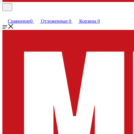
Сравнение
0
Отложенные
0
Корзина
0