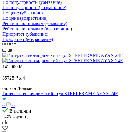
По популярности (убывание)
По популярности (возрастание)
По цене (убывание)
По цене (возрастание)
Рейтинг по отзывам (убывание)
Рейтинг по отзывам (возрастание)
Приоритет (убывание)
Приоритет (возрастание)
142 900
₽
35725 ₽ x 4
оплата Долями
Гиперэкстензия-римский стул STEELFRAME AYAX 24F
0
0
В наличии
В корзину