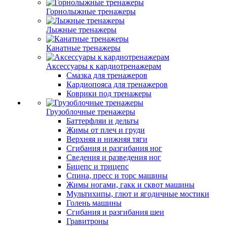
Горнолыжные тренажеры
Лыжные тренажеры
Канатные тренажеры
Аксессуары к кардиотренажерам
Смазка для тренажеров
Кардиопояса для тренажеров
Коврики под тренажеры
Грузоблочные тренажеры
Баттерфляи и дельты
Жимы от плеч и груди
Верхняя и нижняя тяги
Сгибания и разгибания ног
Сведения и разведения ног
Бицепс и трицепс
Спина, пресс и торс машины
Жимы ногами, гакк и сквот машины
Мультихипы, глют и ягодичные мостики
Голень машины
Сгибания и разгибания шеи
Гравитроны