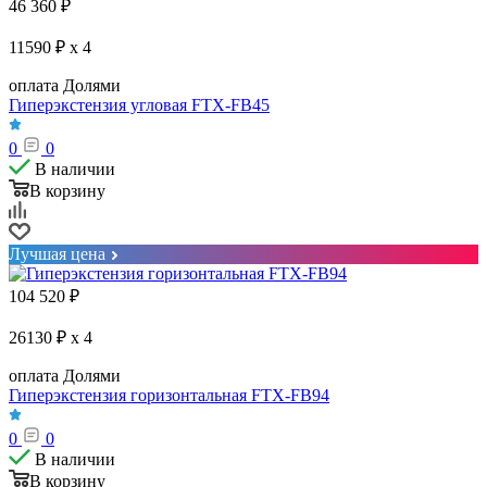
46 360
₽
11590 ₽ x 4
оплата Долями
Гиперэкстензия угловая FTX-FB45
0
0
В наличии
В корзину
Лучшая цена
104 520
₽
26130 ₽ x 4
оплата Долями
Гиперэкстензия горизонтальная FTX-FB94
0
0
В наличии
В корзину