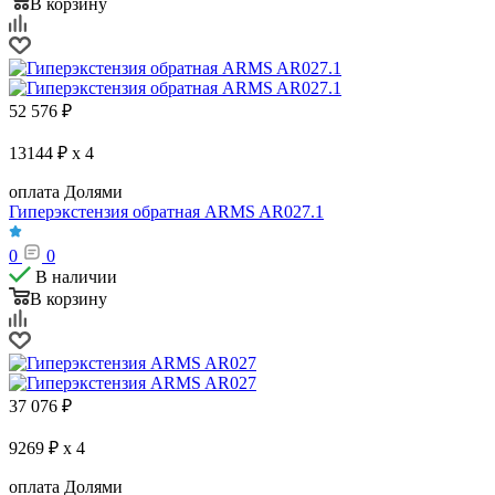
В корзину
52 576
₽
13144 ₽ x 4
оплата Долями
Гиперэкстензия обратная ARMS AR027.1
0
0
В наличии
В корзину
37 076
₽
9269 ₽ x 4
оплата Долями