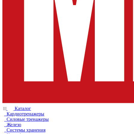
Каталог
Кардиотренажеры
Силовые тренажеры
Железо
Системы хранения