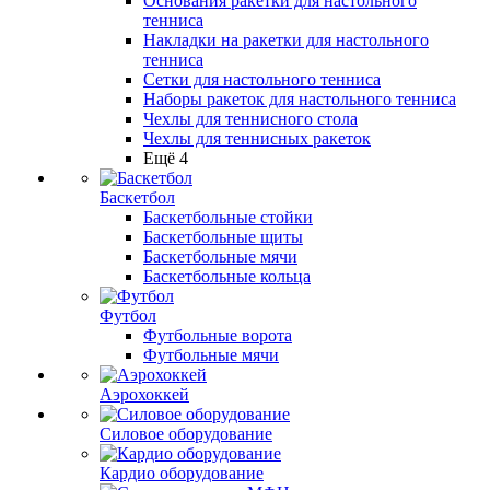
Основания ракетки для настольного
тенниса
Накладки на ракетки для настольного
тенниса
Сетки для настольного тенниса
Наборы ракеток для настольного тенниса
Чехлы для теннисного стола
Чехлы для теннисных ракеток
Ещё 4
Баскетбол
Баскетбольные стойки
Баскетбольные щиты
Баскетбольные мячи
Баскетбольные кольца
Футбол
Футбольные ворота
Футбольные мячи
Аэрохоккей
Силовое оборудование
Кардио оборудование