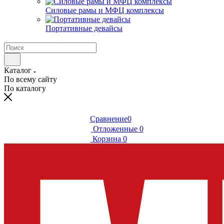
Силовые рамы и МФЦ комплексы
Портативные девайсы
Каталог
По всему сайту
По каталогу
Сравнение
0
Отложенные
0
Корзина
0