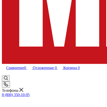
Сравнение
0
Отложенные
0
Корзина
0
Телефоны
8 (800) 350-10-95