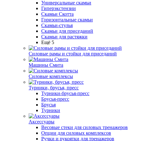
Универсальные скамьи
Гиперэкстензии
Скамьи Скотта
Горизонтальные скамьи
Скамьи-стулья
Скамьи для приседаний
Скамьи для растяжки
Ещё 5
Силовые рамы и стойки для приседаний
Машины Смита
Силовые комплексы
Турники, брусья, пресс
Турники-брусья-пресс
Брусья-пресс
Брусья
Турники
Аксессуары
Весовые стеки для силовых тренажеров
Опции для силовых комплексов
Ручки и рукоятки для тренажеров