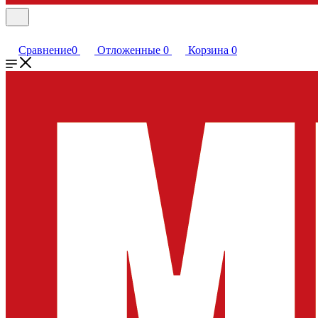
Сравнение
0
Отложенные
0
Корзина
0