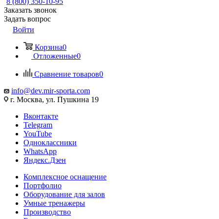
8 (800) 350-10-95
Заказать звонок
Задать вопрос
Войти
Корзина
0
Отложенные
0
Сравнение товаров
0
info@dev.mir-sporta.com
г. Москва, ул. Пушкина 19
Вконтакте
Telegram
YouTube
Одноклассники
WhatsApp
Яндекс.Дзен
Комплексное оснащение
Портфолио
Оборудование для залов
Умные тренажеры
Производство