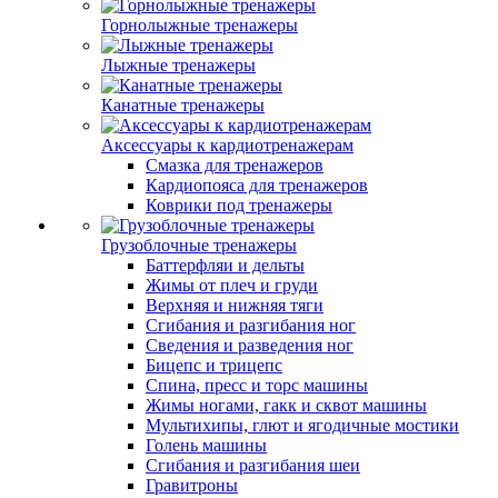
Горнолыжные тренажеры
Лыжные тренажеры
Канатные тренажеры
Аксессуары к кардиотренажерам
Смазка для тренажеров
Кардиопояса для тренажеров
Коврики под тренажеры
Грузоблочные тренажеры
Баттерфляи и дельты
Жимы от плеч и груди
Верхняя и нижняя тяги
Сгибания и разгибания ног
Сведения и разведения ног
Бицепс и трицепс
Спина, пресс и торс машины
Жимы ногами, гакк и сквот машины
Мультихипы, глют и ягодичные мостики
Голень машины
Сгибания и разгибания шеи
Гравитроны