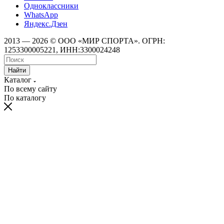
Одноклассники
WhatsApp
Яндекс.Дзен
2013 — 2026 © ООО «МИР СПОРТА». ОГРН:
1253300005221, ИНН:3300024248
Найти
Каталог
По всему сайту
По каталогу