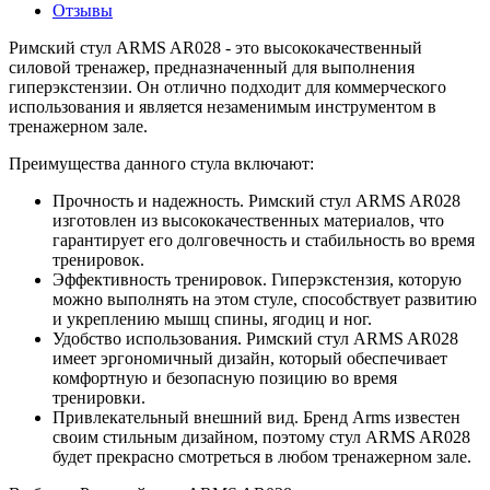
Отзывы
Римский стул ARMS AR028 - это высококачественный
силовой тренажер, предназначенный для выполнения
гиперэкстензии. Он отлично подходит для коммерческого
использования и является незаменимым инструментом в
тренажерном зале.
Преимущества данного стула включают:
Прочность и надежность. Римский стул ARMS AR028
изготовлен из высококачественных материалов, что
гарантирует его долговечность и стабильность во время
тренировок.
Эффективность тренировок. Гиперэкстензия, которую
можно выполнять на этом стуле, способствует развитию
и укреплению мышц спины, ягодиц и ног.
Удобство использования. Римский стул ARMS AR028
имеет эргономичный дизайн, который обеспечивает
комфортную и безопасную позицию во время
тренировки.
Привлекательный внешний вид. Бренд Arms известен
своим стильным дизайном, поэтому стул ARMS AR028
будет прекрасно смотреться в любом тренажерном зале.