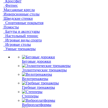
Кроссфит
Фитнес
Массажные кресла
Инверсионные столы
Шведские стенки
Спортивные покрытия
Помосты
Батуты и аксессуары
Настольный теннис
Игровые виды спорта
Игровые столы
Умные тренажеры
Беговые дорожки
Эллиптические тренажеры
Велотренажеры
Гребные тренажеры
Степперы
Виброплатформы