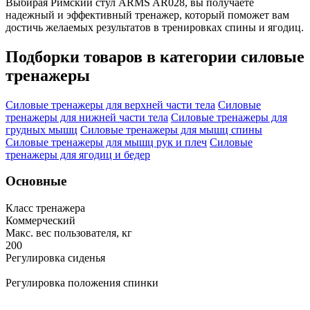
Выбирая Римский стул ARMS AR028, вы получаете
надежный и эффективный тренажер, который поможет вам
достичь желаемых результатов в тренировках спины и ягодиц.
Подборки товаров в категории
силовые
тренажеры
Силовые тренажеры для верхней части тела
Силовые
тренажеры для нижней части тела
Силовые тренажеры для
грудных мышц
Силовые тренажеры для мышц спины
Силовые тренажеры для мышц рук и плеч
Силовые
тренажеры для ягодиц и бедер
Основные
Класс тренажера
Коммерческий
Макс. вес пользователя, кг
200
Регулировка сиденья
Регулировка положения спинки