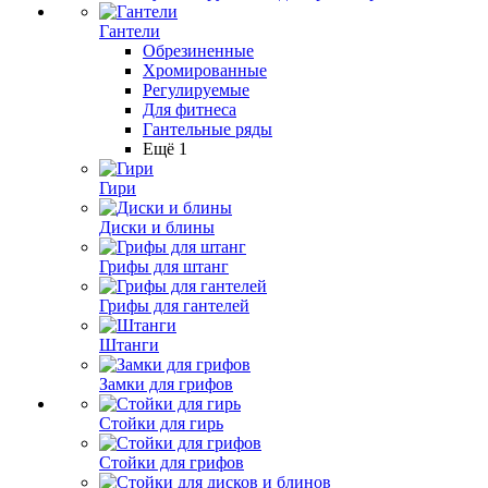
Гантели
Обрезиненные
Хромированные
Регулируемые
Для фитнеса
Гантельные ряды
Ещё 1
Гири
Диски и блины
Грифы для штанг
Грифы для гантелей
Штанги
Замки для грифов
Стойки для гирь
Стойки для грифов