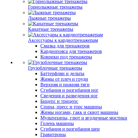
Горнолыжные тренажеры
Лыжные тренажеры
Канатные тренажеры
Аксессуары к кардиотренажерам
Смазка для тренажеров
Кардиопояса для тренажеров
Коврики под тренажеры
Грузоблочные тренажеры
Баттерфляи и дельты
Жимы от плеч и груди
Верхняя и нижняя тяги
Сгибания и разгибания ног
Сведения и разведения ног
Бицепс и трицепс
Спина, пресс и торс машины
Жимы ногами, гакк и сквот машины
Мультихипы, глют и ягодичные мостики
Голень машины
Сгибания и разгибания шеи
Гравитроны