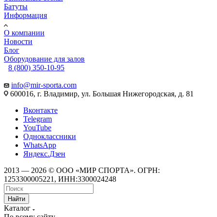
Батуты
Информация
О компании
Новости
Блог
Оборудование для залов
8 (800) 350-10-95
info@mir-sporta.com
600016, г. Владимир, ул. Большая Нижегородская, д. 81
Вконтакте
Telegram
YouTube
Одноклассники
WhatsApp
Яндекс.Дзен
2013 — 2026 © ООО «МИР СПОРТА». ОГРН:
1253300005221, ИНН:3300024248
Найти
Каталог
По всему сайту