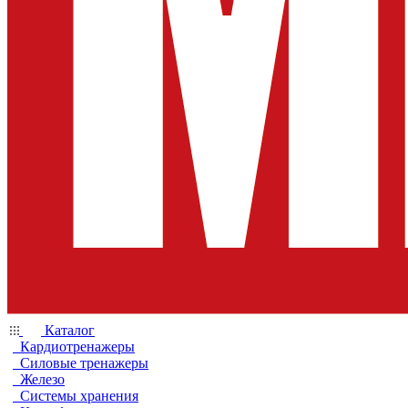
Каталог
Кардиотренажеры
Силовые тренажеры
Железо
Системы хранения