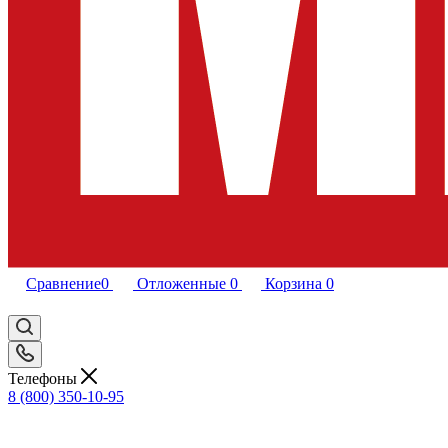
Сравнение
0
Отложенные
0
Корзина
0
Телефоны
8 (800) 350-10-95