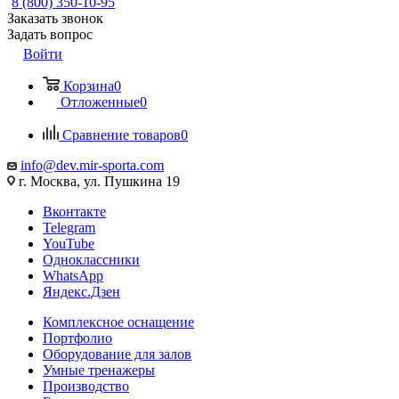
8 (800) 350-10-95
Заказать звонок
Задать вопрос
Войти
Корзина
0
Отложенные
0
Сравнение товаров
0
info@dev.mir-sporta.com
г. Москва, ул. Пушкина 19
Вконтакте
Telegram
YouTube
Одноклассники
WhatsApp
Яндекс.Дзен
Комплексное оснащение
Портфолио
Оборудование для залов
Умные тренажеры
Производство