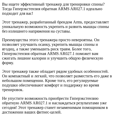
Вы ищете эффективный тренажер для тренировки спины?
Тогда Гиперэкстензия обратная ARMS AR027.1 идеально
подходит для вас!
Этот тренажер, разработанный брендом Arms, предоставляет
уникальную возможность укрепить и развить мышцы спины
без излишнего напряжения на суставы.
Преимущества этого тренажера просто невероятны. Он
позволяет улучшить осанку, укрепить мышцы спины и
ягодиц, а также уменьшить риск травм. Более того,
Гиперэкстензия обратная ARMS AR027.1 поможет вам
сжигать лишние калории и улучшить общую физическую
форму.
Этот тренажер также обладает рядом удобных особенностей.
Он компактный и легкий, что позволяет разместить его даже в
небольшом помещении. Кроме того, его регулируемые
подушки обеспечивают комфорт и поддержку во время
тренировок.
Не упустите возможность приобрести Гиперэкстензию
обратную ARMS AR027.1 и наслаждаться результатами уже
сегодня! Этот тренажер станет незаменимым помощником в
достижении ваших фитнес-целей.