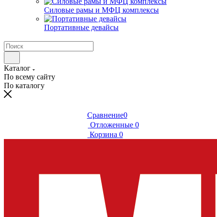
Силовые рамы и МФЦ комплексы
Портативные девайсы
Каталог
По всему сайту
По каталогу
Сравнение
0
Отложенные
0
Корзина
0