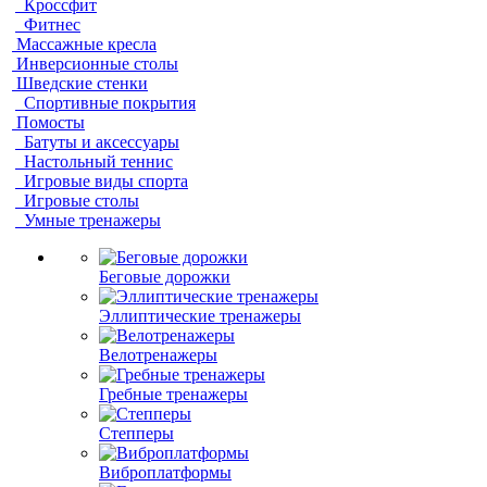
Кроссфит
Фитнес
Массажные кресла
Инверсионные столы
Шведские стенки
Спортивные покрытия
Помосты
Батуты и аксессуары
Настольный теннис
Игровые виды спорта
Игровые столы
Умные тренажеры
Беговые дорожки
Эллиптические тренажеры
Велотренажеры
Гребные тренажеры
Степперы
Виброплатформы