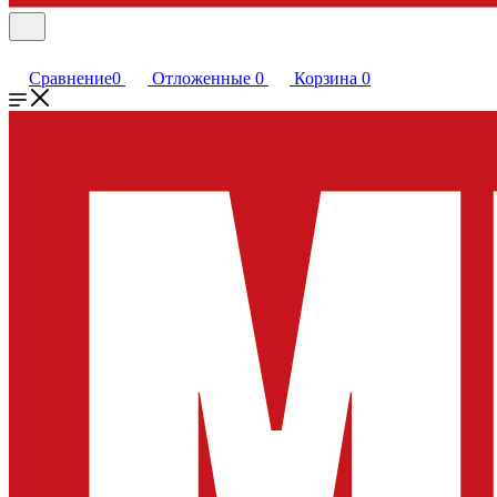
Сравнение
0
Отложенные
0
Корзина
0