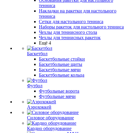
Основания ракетки для настольного
тенниса
Накладки на ракетки для настольного
тенниса
Сетки для настольного тенниса
Наборы ракеток для настольного тенниса
Чехлы для теннисного стола
Чехлы для теннисных ракеток
Ещё 4
Баскетбол
Баскетбольные стойки
Баскетбольные щиты
Баскетбольные мячи
Баскетбольные кольца
Футбол
Футбольные ворота
Футбольные мячи
Аэрохоккей
Силовое оборудование
Кардио оборудование