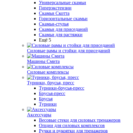
Универсальные скамьи
Гиперэкстензии
Скамьи Скотта
Горизонтальные скамьи
Скамьи-стулья
Скамьи для приседаний
Скамьи для растяжки
Ещё 5
Силовые рамы и стойки для приседаний
Машины Смита
Силовые комплексы
Турники, брусья, пресс
Турники-брусья-пресс
Брусья-пресс
Брусья
Турники
Аксессуары
Весовые стеки для силовых тренажеров
Опции для силовых комплексов
Ручки и рукоятки для тренажеров