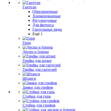
Гантели
Обрезиненные
Хромированные
Регулируемые
Для фитнеса
Гантельные ряды
Ещё 1
Гири
Диски и блины
Грифы для штанг
Грифы для гантелей
Штанги
Замки для грифов
Стойки для гирь
Стойки для грифов