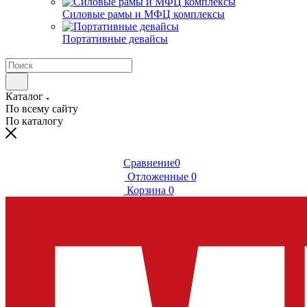
Силовые рамы и МФЦ комплексы
Портативные девайсы
Каталог
По всему сайту
По каталогу
Сравнение
0
Отложенные
0
Корзина
0