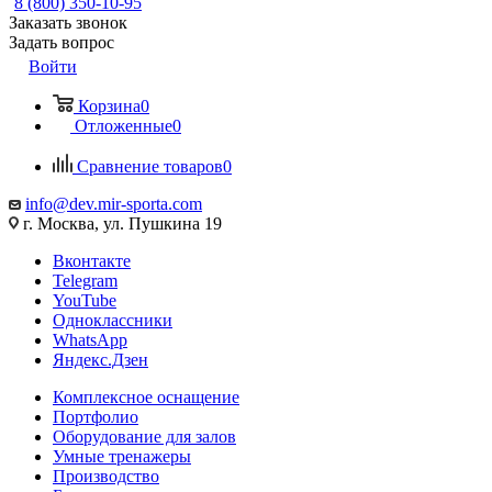
8 (800) 350-10-95
Заказать звонок
Задать вопрос
Войти
Корзина
0
Отложенные
0
Сравнение товаров
0
info@dev.mir-sporta.com
г. Москва, ул. Пушкина 19
Вконтакте
Telegram
YouTube
Одноклассники
WhatsApp
Яндекс.Дзен
Комплексное оснащение
Портфолио
Оборудование для залов
Умные тренажеры
Производство