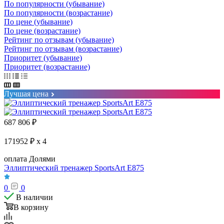
По популярности (убывание)
По популярности (возрастание)
По цене (убывание)
По цене (возрастание)
Рейтинг по отзывам (убывание)
Рейтинг по отзывам (возрастание)
Приоритет (убывание)
Приоритет (возрастание)
Лучшая цена
687 806
₽
171952 ₽ x 4
оплата Долями
Эллиптический тренажер SportsArt E875
0
0
В наличии
В корзину