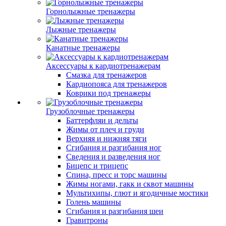
Горнолыжные тренажеры
Лыжные тренажеры
Канатные тренажеры
Аксессуары к кардиотренажерам
Смазка для тренажеров
Кардиопояса для тренажеров
Коврики под тренажеры
Грузоблочные тренажеры
Баттерфляи и дельты
Жимы от плеч и груди
Верхняя и нижняя тяги
Сгибания и разгибания ног
Сведения и разведения ног
Бицепс и трицепс
Спина, пресс и торс машины
Жимы ногами, гакк и сквот машины
Мультихипы, глют и ягодичные мостики
Голень машины
Сгибания и разгибания шеи
Гравитроны