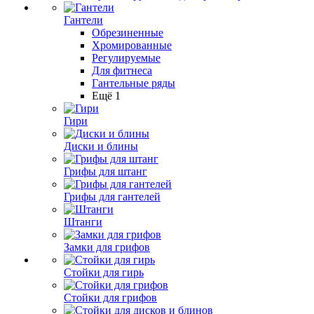
Гантели
Обрезиненные
Хромированные
Регулируемые
Для фитнеса
Гантельные ряды
Ещё 1
Гири
Диски и блины
Грифы для штанг
Грифы для гантелей
Штанги
Замки для грифов
Стойки для гирь
Стойки для грифов