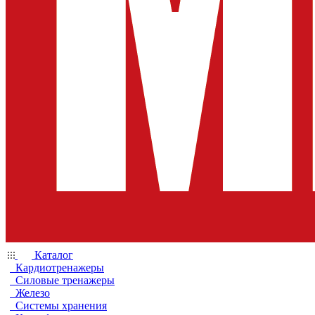
Каталог
Кардиотренажеры
Силовые тренажеры
Железо
Системы хранения