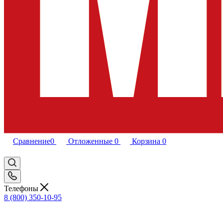
Сравнение
0
Отложенные
0
Корзина
0
Телефоны
8 (800) 350-10-95