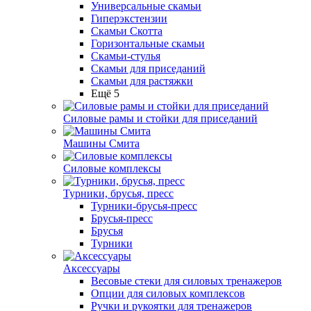
Универсальные скамьи
Гиперэкстензии
Скамьи Скотта
Горизонтальные скамьи
Скамьи-стулья
Скамьи для приседаний
Скамьи для растяжки
Ещё 5
Силовые рамы и стойки для приседаний
Машины Смита
Силовые комплексы
Турники, брусья, пресс
Турники-брусья-пресс
Брусья-пресс
Брусья
Турники
Аксессуары
Весовые стеки для силовых тренажеров
Опции для силовых комплексов
Ручки и рукоятки для тренажеров