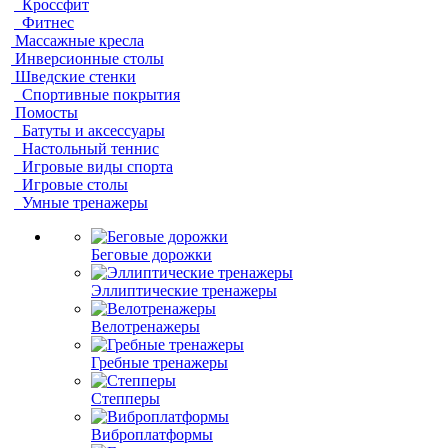
Кроссфит
Фитнес
Массажные кресла
Инверсионные столы
Шведские стенки
Спортивные покрытия
Помосты
Батуты и аксессуары
Настольный теннис
Игровые виды спорта
Игровые столы
Умные тренажеры
Беговые дорожки
Эллиптические тренажеры
Велотренажеры
Гребные тренажеры
Степперы
Виброплатформы