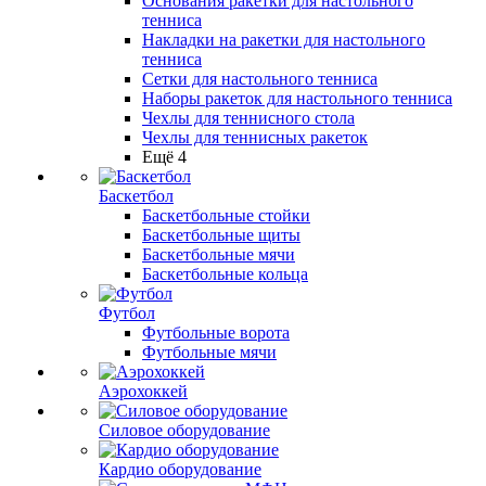
Основания ракетки для настольного
тенниса
Накладки на ракетки для настольного
тенниса
Сетки для настольного тенниса
Наборы ракеток для настольного тенниса
Чехлы для теннисного стола
Чехлы для теннисных ракеток
Ещё 4
Баскетбол
Баскетбольные стойки
Баскетбольные щиты
Баскетбольные мячи
Баскетбольные кольца
Футбол
Футбольные ворота
Футбольные мячи
Аэрохоккей
Силовое оборудование
Кардио оборудование