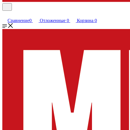
Сравнение
0
Отложенные
0
Корзина
0