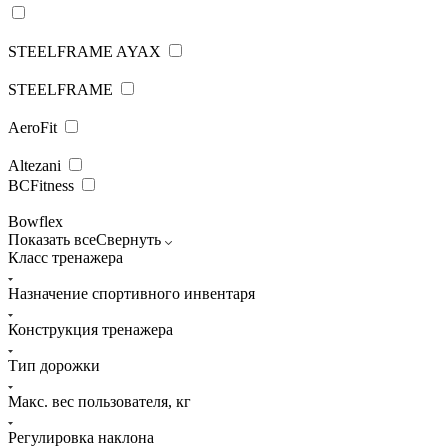
STEELFRAME AYAX
STEELFRAME
AeroFit
Altezani
BCFitness
Bowflex
Показать все
Свернуть
Класс тренажера
Назначение спортивного инвентаря
Конструкция тренажера
Тип дорожки
Макс. вес пользователя, кг
Регулировка наклона