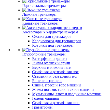
Горнолыжные тренажеры
Лыжные тренажеры
Канатные тренажеры
Аксессуары к кардиотренажерам
Смазка для тренажеров
Кардиопояса для тренажеров
Коврики под тренажеры
Грузоблочные тренажеры
Баттерфляи и дельты
Жимы от плеч и груди
Верхняя и нижняя тяги
Сгибания и разгибания ног
Сведения и разведения ног
Бицепс и трицепс
Спина, пресс и торс машины
Жимы ногами, гакк и сквот машины
Мультихипы, глют и ягодичные мостики
Голень машины
Сгибания и разгибания шеи
Гравитроны