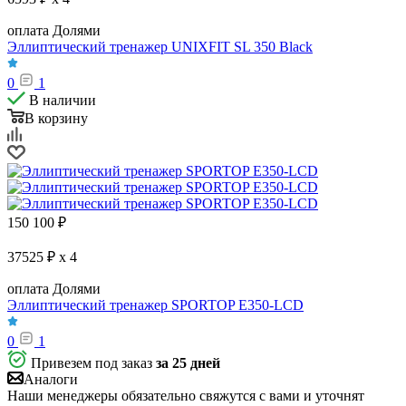
оплата Долями
Эллиптический тренажер UNIXFIT SL 350 Black
0
1
В наличии
В корзину
150 100
₽
37525 ₽ x 4
оплата Долями
Эллиптический тренажер SPORTOP E350-LCD
0
1
Привезем под заказ
за 25 дней
Аналоги
Наши менеджеры обязательно свяжутся с вами и уточнят