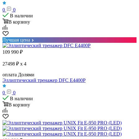
0
0
В наличии
В корзину
Лучшая цена
109 990
₽
27498 ₽ x 4
оплата Долями
Эллиптический тренажер DFC E4400P
0
0
В наличии
В корзину