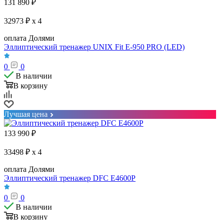
131 890
₽
32973 ₽ x 4
оплата Долями
Эллиптический тренажер UNIX Fit E-950 PRO (LED)
0
0
В наличии
В корзину
Лучшая цена
133 990
₽
33498 ₽ x 4
оплата Долями
Эллиптический тренажер DFC E4600P
0
0
В наличии
В корзину