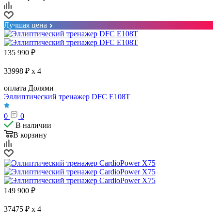
Лучшая цена
135 990
₽
33998 ₽ x 4
оплата Долями
Эллиптический тренажер DFC E108T
0
0
В наличии
В корзину
149 900
₽
37475 ₽ x 4