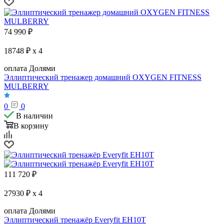
74 990
₽
18748 ₽ x 4
оплата Долями
Эллиптический тренажер домашний OXYGEN FITNESS
MULBERRY
0
0
В наличии
В корзину
111 720
₽
27930 ₽ x 4
оплата Долями
Эллиптический тренажёр Everyfit EH10T