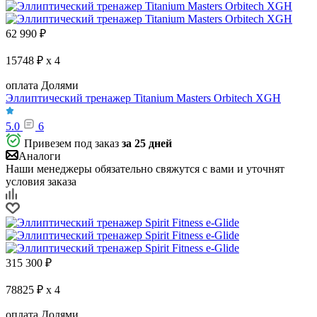
62 990
₽
15748 ₽ x 4
оплата Долями
Эллиптический тренажер Titanium Masters Orbitech XGH
5.0
6
Привезем под заказ
за 25 дней
Аналоги
Наши менеджеры обязательно свяжутся с вами и уточнят
условия заказа
315 300
₽
78825 ₽ x 4
оплата Долями