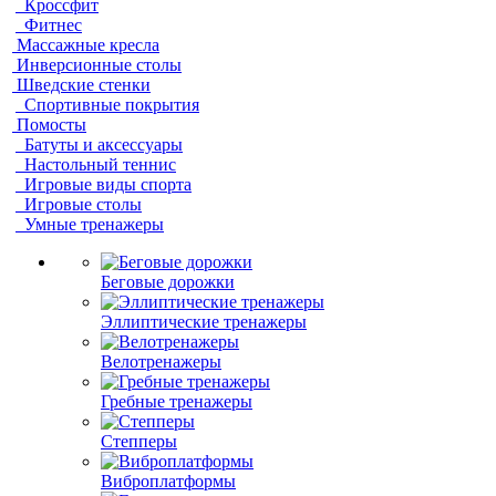
Кроссфит
Фитнес
Массажные кресла
Инверсионные столы
Шведские стенки
Спортивные покрытия
Помосты
Батуты и аксессуары
Настольный теннис
Игровые виды спорта
Игровые столы
Умные тренажеры
Беговые дорожки
Эллиптические тренажеры
Велотренажеры
Гребные тренажеры
Степперы
Виброплатформы