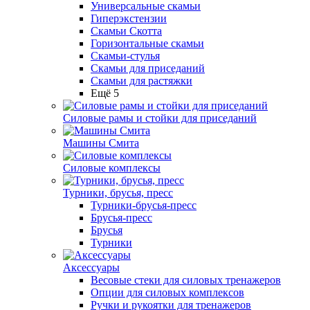
Универсальные скамьи
Гиперэкстензии
Скамьи Скотта
Горизонтальные скамьи
Скамьи-стулья
Скамьи для приседаний
Скамьи для растяжки
Ещё 5
Силовые рамы и стойки для приседаний
Машины Смита
Силовые комплексы
Турники, брусья, пресс
Турники-брусья-пресс
Брусья-пресс
Брусья
Турники
Аксессуары
Весовые стеки для силовых тренажеров
Опции для силовых комплексов
Ручки и рукоятки для тренажеров