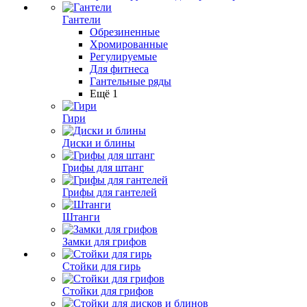
Гантели
Обрезиненные
Хромированные
Регулируемые
Для фитнеса
Гантельные ряды
Ещё 1
Гири
Диски и блины
Грифы для штанг
Грифы для гантелей
Штанги
Замки для грифов
Стойки для гирь
Стойки для грифов