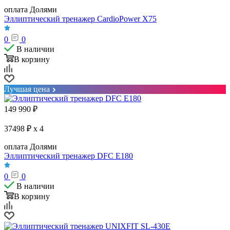
оплата Долями
Эллиптический тренажер CardioPower X75
0
0
В наличии
В корзину
Лучшая цена
149 990
₽
37498 ₽ x 4
оплата Долями
Эллиптический тренажер DFC E180
0
0
В наличии
В корзину