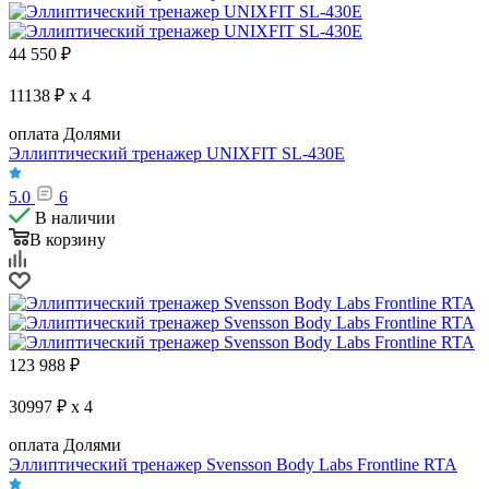
44 550
₽
11138 ₽ x 4
оплата Долями
Эллиптический тренажер UNIXFIT SL-430E
5.0
6
В наличии
В корзину
123 988
₽
30997 ₽ x 4
оплата Долями
Эллиптический тренажер Svensson Body Labs Frontline RTA