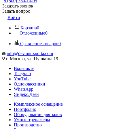
8 (800) 350-10-95
Заказать звонок
Задать вопрос
Войти
Корзина
0
Отложенные
0
Сравнение товаров
0
info@dev.mir-sporta.com
г. Москва, ул. Пушкина 19
Вконтакте
Telegram
YouTube
Одноклассники
WhatsApp
Яндекс.Дзен
Комплексное оснащение
Портфолио
Оборудование для залов
Умные тренажеры
Производство