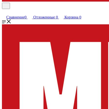
Сравнение
0
Отложенные
0
Корзина
0