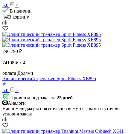
5.0
4
В наличии
В корзину
296 790
₽
74198 ₽ x 4
оплата Долями
Эллиптический тренажер Spirit Fitness XE895
5.0
2
Привезем под заказ
за 25 дней
Аналоги
Наши менеджеры обязательно свяжутся с вами и уточнят
условия заказа