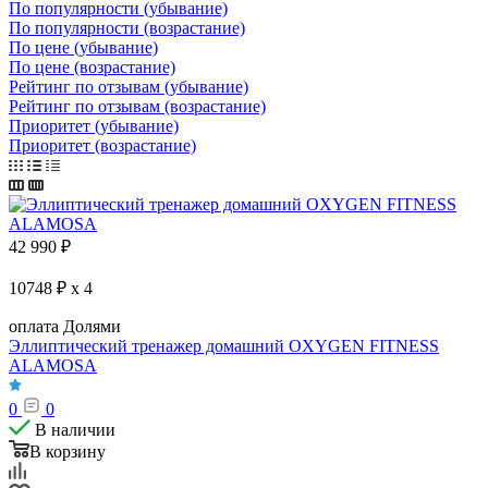
По популярности (убывание)
По популярности (возрастание)
По цене (убывание)
По цене (возрастание)
Рейтинг по отзывам (убывание)
Рейтинг по отзывам (возрастание)
Приоритет (убывание)
Приоритет (возрастание)
42 990
₽
10748 ₽ x 4
оплата Долями
Эллиптический тренажер домашний OXYGEN FITNESS
ALAMOSA
0
0
В наличии
В корзину