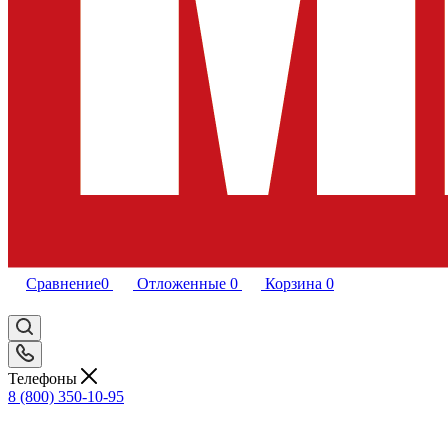
Сравнение
0
Отложенные
0
Корзина
0
Телефоны
8 (800) 350-10-95