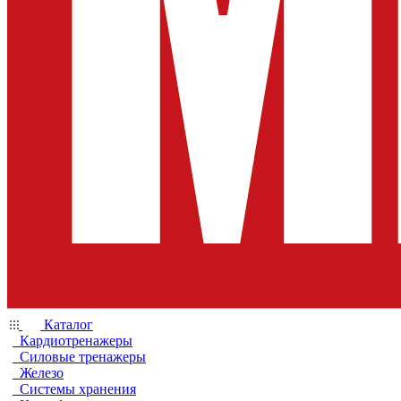
Каталог
Кардиотренажеры
Силовые тренажеры
Железо
Системы хранения