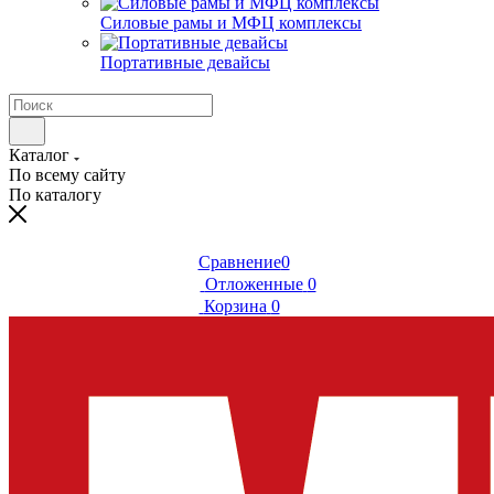
Силовые рамы и МФЦ комплексы
Портативные девайсы
Каталог
По всему сайту
По каталогу
Сравнение
0
Отложенные
0
Корзина
0