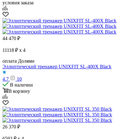
условия заказа
44 470
₽
11118 ₽ x 4
оплата Долями
Эллиптический тренажер UNIXFIT SL-400X Black
4.7
10
В наличии
В корзину
26 370
₽
6593 ₽ x 4