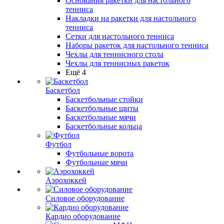
Основания ракетки для настольного
тенниса
Накладки на ракетки для настольного
тенниса
Сетки для настольного тенниса
Наборы ракеток для настольного тенниса
Чехлы для теннисного стола
Чехлы для теннисных ракеток
Ещё 4
Баскетбол
Баскетбольные стойки
Баскетбольные щиты
Баскетбольные мячи
Баскетбольные кольца
Футбол
Футбольные ворота
Футбольные мячи
Аэрохоккей
Силовое оборудование
Кардио оборудование