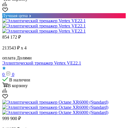
Лучшая цена
854 172
₽
213543 ₽ x 4
оплата Долями
Эллиптический тренажер Vertex VE22.1
0
0
В наличии
В корзину
999 900
₽