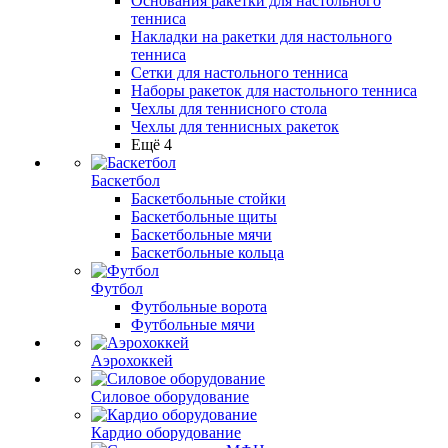
Основания ракетки для настольного
тенниса
Накладки на ракетки для настольного
тенниса
Сетки для настольного тенниса
Наборы ракеток для настольного тенниса
Чехлы для теннисного стола
Чехлы для теннисных ракеток
Ещё 4
Баскетбол
Баскетбольные стойки
Баскетбольные щиты
Баскетбольные мячи
Баскетбольные кольца
Футбол
Футбольные ворота
Футбольные мячи
Аэрохоккей
Силовое оборудование
Кардио оборудование