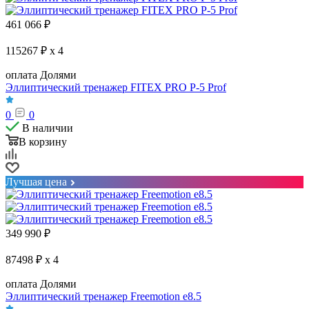
461 066
₽
115267 ₽ x 4
оплата Долями
Эллиптический тренажер FITEX PRO P-5 Prof
0
0
В наличии
В корзину
Лучшая цена
349 990
₽
87498 ₽ x 4
оплата Долями
Эллиптический тренажер Freemotion e8.5