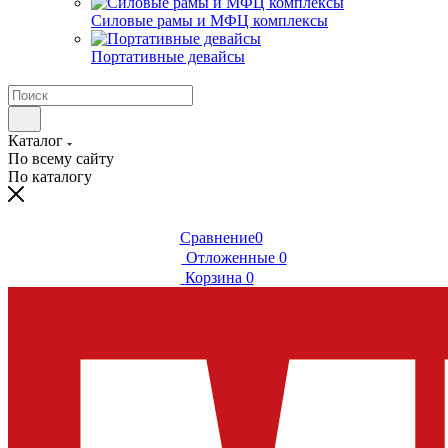
Силовые рамы и МФЦ комплексы
Портативные девайсы
Каталог
По всему сайту
По каталогу
Сравнение
0
Отложенные
0
Корзина
0