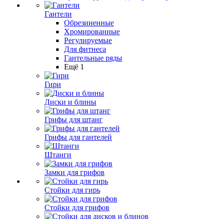
Гантели
Обрезиненные
Хромированные
Регулируемые
Для фитнеса
Гантельные ряды
Ещё 1
Гири
Диски и блины
Грифы для штанг
Грифы для гантелей
Штанги
Замки для грифов
Стойки для гирь
Стойки для грифов