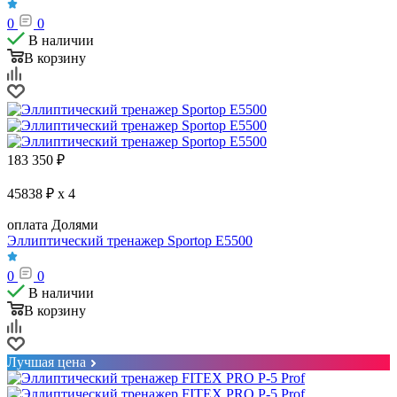
0
0
В наличии
В корзину
183 350
₽
45838 ₽ x 4
оплата Долями
Эллиптический тренажер Sportop E5500
0
0
В наличии
В корзину
Лучшая цена