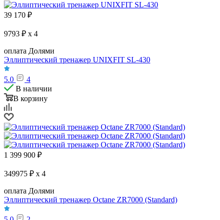
39 170
₽
9793 ₽ x 4
оплата Долями
Эллиптический тренажер UNIXFIT SL-430
5.0
4
В наличии
В корзину
1 399 900
₽
349975 ₽ x 4
оплата Долями
Эллиптический тренажер Octane ZR7000 (Standard)
5.0
2