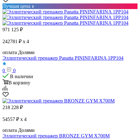
Лучшая цена
971 125
₽
242781 ₽ x 4
оплата Долями
Эллиптический тренажер Panatta PININFARINA 1PP104
0
0
В наличии
В корзину
218 228
₽
54557 ₽ x 4
оплата Долями
Эллиптический тренажер BRONZE GYM X700M