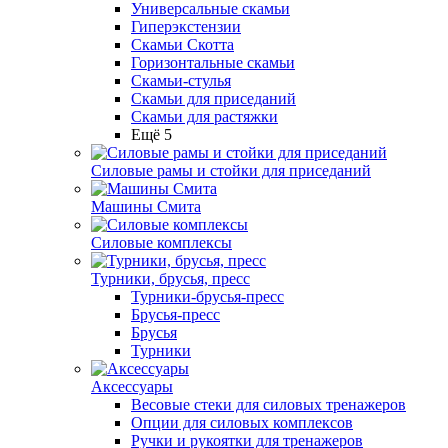
Универсальные скамьи
Гиперэкстензии
Скамьи Скотта
Горизонтальные скамьи
Скамьи-стулья
Скамьи для приседаний
Скамьи для растяжки
Ещё 5
Силовые рамы и стойки для приседаний
Машины Смита
Силовые комплексы
Турники, брусья, пресс
Турники-брусья-пресс
Брусья-пресс
Брусья
Турники
Аксессуары
Весовые стеки для силовых тренажеров
Опции для силовых комплексов
Ручки и рукоятки для тренажеров