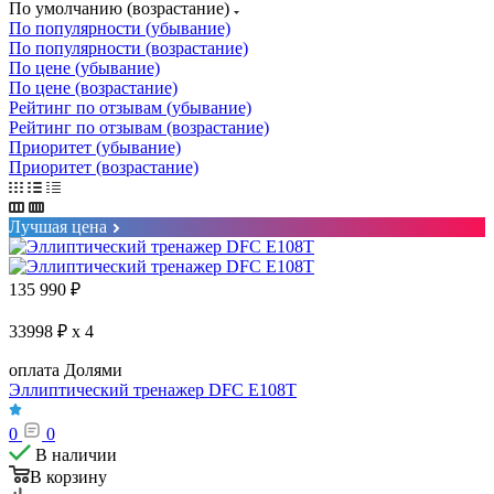
По умолчанию (возрастание)
По популярности (убывание)
По популярности (возрастание)
По цене (убывание)
По цене (возрастание)
Рейтинг по отзывам (убывание)
Рейтинг по отзывам (возрастание)
Приоритет (убывание)
Приоритет (возрастание)
Лучшая цена
135 990
₽
33998 ₽ x 4
оплата Долями
Эллиптический тренажер DFC E108T
0
0
В наличии
В корзину