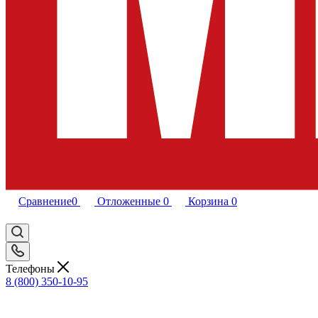
Сравнение
0
Отложенные
0
Корзина
0
Телефоны
8 (800) 350-10-95