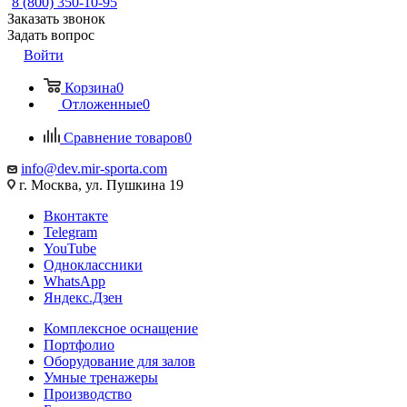
8 (800) 350-10-95
Заказать звонок
Задать вопрос
Войти
Корзина
0
Отложенные
0
Сравнение товаров
0
info@dev.mir-sporta.com
г. Москва, ул. Пушкина 19
Вконтакте
Telegram
YouTube
Одноклассники
WhatsApp
Яндекс.Дзен
Комплексное оснащение
Портфолио
Оборудование для залов
Умные тренажеры
Производство