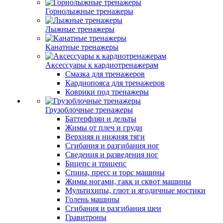
Горнолыжные тренажеры
Лыжные тренажеры
Канатные тренажеры
Аксессуары к кардиотренажерам
Смазка для тренажеров
Кардиопояса для тренажеров
Коврики под тренажеры
Грузоблочные тренажеры
Баттерфляи и дельты
Жимы от плеч и груди
Верхняя и нижняя тяги
Сгибания и разгибания ног
Сведения и разведения ног
Бицепс и трицепс
Спина, пресс и торс машины
Жимы ногами, гакк и сквот машины
Мультихипы, глют и ягодичные мостики
Голень машины
Сгибания и разгибания шеи
Гравитроны