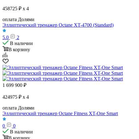
458725 ₽ x 4
оплата Долями
Эллиптический тренажер Octane XT-4700 (Standard)
5.0
2
В наличии
В корзину
1 699 900
₽
424975 ₽ x 4
оплата Долями
Эллиптический тренажер Octane Fitness XT-One Smart
0
0
В наличии
В корзину