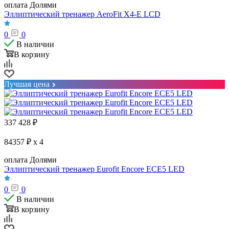
оплата Долями
Эллиптический тренажер AeroFit X4-E LCD
0
0
В наличии
В корзину
Лучшая цена
337 428
₽
84357 ₽ x 4
оплата Долями
Эллиптический тренажер Eurofit Encore ЕСЕ5 LED
0
0
В наличии
В корзину