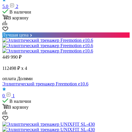
5.0
2
В наличии
В корзину
Лучшая цена
449 990
₽
112498 ₽ x 4
оплата Долями
Эллиптический тренажер Freemotion e10.6
0
1
В наличии
В корзину