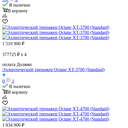
В наличии
В корзину
1 510 900
₽
377725 ₽ x 4
оплата Долями
Эллиптический тренажер Octane XT-3700 (Standard)
0
1
В наличии
В корзину
1 834 900
₽