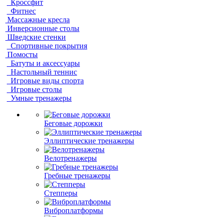
Кроссфит
Фитнес
Массажные кресла
Инверсионные столы
Шведские стенки
Спортивные покрытия
Помосты
Батуты и аксессуары
Настольный теннис
Игровые виды спорта
Игровые столы
Умные тренажеры
Беговые дорожки
Эллиптические тренажеры
Велотренажеры
Гребные тренажеры
Степперы
Виброплатформы