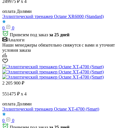
249975 ₽ x 4
оплата Долями
Эллиптический тренажер Octane XR6000 (Standard)
0
0
Привезем под заказ
за 25 дней
Аналоги
Наши менеджеры обязательно свяжутся с вами и уточнят
условия заказа
2 205 900
₽
551475 ₽ x 4
оплата Долями
Эллиптический тренажер Octane XT-4700 (Smart)
0
0
Привезем под заказ
за 25 дней