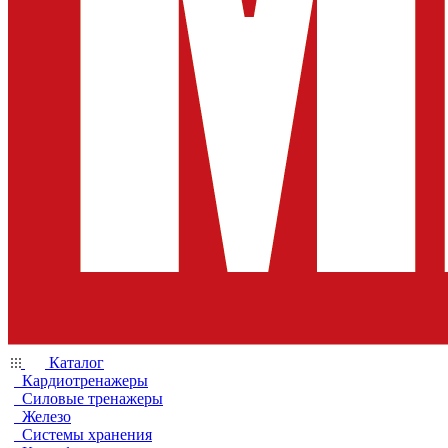
Каталог
Кардиотренажеры
Силовые тренажеры
Железо
Системы хранения