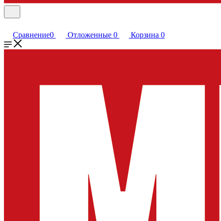
Сравнение
0
Отложенные
0
Корзина
0