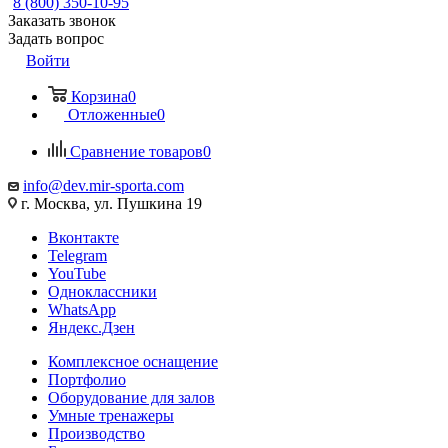
8 (800) 350-10-95
Заказать звонок
Задать вопрос
Войти
Корзина
0
Отложенные
0
Сравнение товаров
0
info@dev.mir-sporta.com
г. Москва, ул. Пушкина 19
Вконтакте
Telegram
YouTube
Одноклассники
WhatsApp
Яндекс.Дзен
Комплексное оснащение
Портфолио
Оборудование для залов
Умные тренажеры
Производство