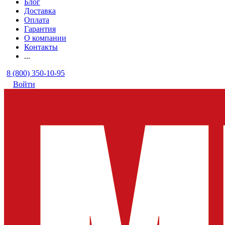
Блог
Доставка
Оплата
Гарантия
О компании
Контакты
...
8 (800) 350-10-95
Войти