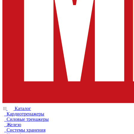
Каталог
Кардиотренажеры
Силовые тренажеры
Железо
Системы хранения