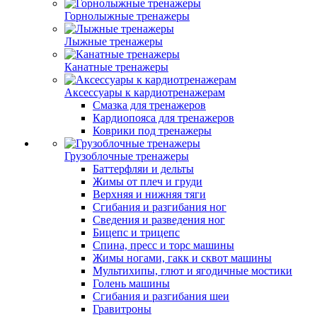
Горнолыжные тренажеры
Лыжные тренажеры
Канатные тренажеры
Аксессуары к кардиотренажерам
Смазка для тренажеров
Кардиопояса для тренажеров
Коврики под тренажеры
Грузоблочные тренажеры
Баттерфляи и дельты
Жимы от плеч и груди
Верхняя и нижняя тяги
Сгибания и разгибания ног
Сведения и разведения ног
Бицепс и трицепс
Спина, пресс и торс машины
Жимы ногами, гакк и сквот машины
Мультихипы, глют и ягодичные мостики
Голень машины
Сгибания и разгибания шеи
Гравитроны