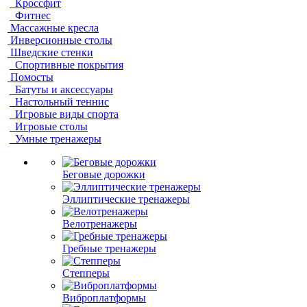
Кроссфит
Фитнес
Массажные кресла
Инверсионные столы
Шведские стенки
Спортивные покрытия
Помосты
Батуты и аксессуары
Настольный теннис
Игровые виды спорта
Игровые столы
Умные тренажеры
Беговые дорожки
Эллиптические тренажеры
Велотренажеры
Гребные тренажеры
Степперы
Виброплатформы