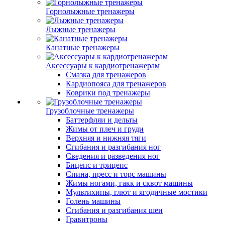
Горнолыжные тренажеры
Лыжные тренажеры
Канатные тренажеры
Аксессуары к кардиотренажерам
Смазка для тренажеров
Кардиопояса для тренажеров
Коврики под тренажеры
Грузоблочные тренажеры
Баттерфляи и дельты
Жимы от плеч и груди
Верхняя и нижняя тяги
Сгибания и разгибания ног
Сведения и разведения ног
Бицепс и трицепс
Спина, пресс и торс машины
Жимы ногами, гакк и сквот машины
Мультихипы, глют и ягодичные мостики
Голень машины
Сгибания и разгибания шеи
Гравитроны