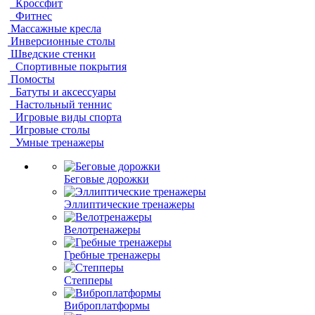
Кроссфит
Фитнес
Массажные кресла
Инверсионные столы
Шведские стенки
Спортивные покрытия
Помосты
Батуты и аксессуары
Настольный теннис
Игровые виды спорта
Игровые столы
Умные тренажеры
Беговые дорожки
Эллиптические тренажеры
Велотренажеры
Гребные тренажеры
Степперы
Виброплатформы