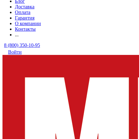
Блог
Доставка
Оплата
Гарантия
О компании
Контакты
...
8 (800) 350-10-95
Войти