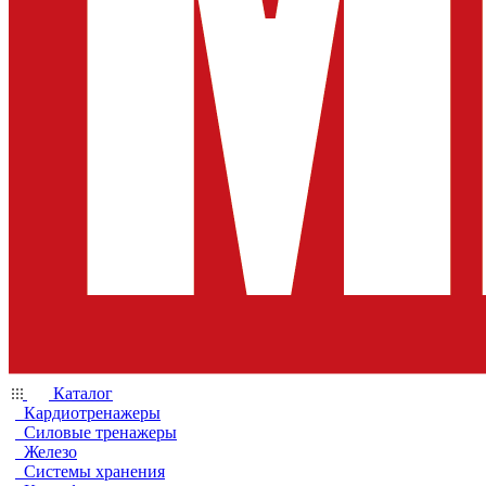
Каталог
Кардиотренажеры
Силовые тренажеры
Железо
Системы хранения