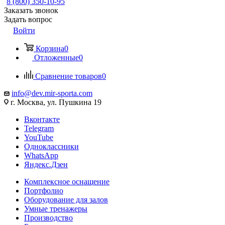
8 (800) 350-10-95
Заказать звонок
Задать вопрос
Войти
Корзина
0
Отложенные
0
Сравнение товаров
0
info@dev.mir-sporta.com
г. Москва, ул. Пушкина 19
Вконтакте
Telegram
YouTube
Одноклассники
WhatsApp
Яндекс.Дзен
Комплексное оснащение
Портфолио
Оборудование для залов
Умные тренажеры
Производство