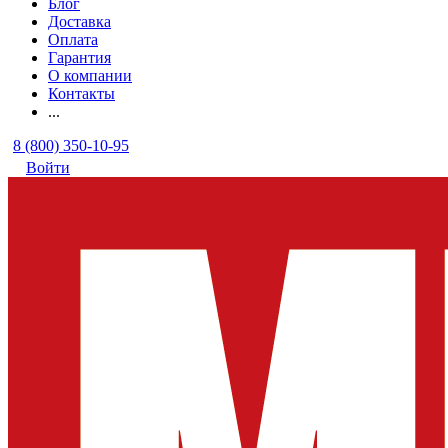
Блог
Доставка
Оплата
Гарантия
О компании
Контакты
...
8 (800) 350-10-95
Войти