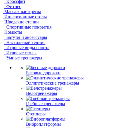
Кроссфит
Фитнес
Массажные кресла
Инверсионные столы
Шведские стенки
Спортивные покрытия
Помосты
Батуты и аксессуары
Настольный теннис
Игровые виды спорта
Игровые столы
Умные тренажеры
Беговые дорожки
Эллиптические тренажеры
Велотренажеры
Гребные тренажеры
Степперы
Виброплатформы