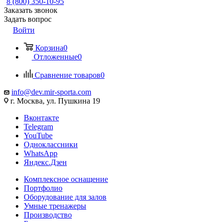
8 (800) 350-10-95
Заказать звонок
Задать вопрос
Войти
Корзина
0
Отложенные
0
Сравнение товаров
0
info@dev.mir-sporta.com
г. Москва, ул. Пушкина 19
Вконтакте
Telegram
YouTube
Одноклассники
WhatsApp
Яндекс.Дзен
Комплексное оснащение
Портфолио
Оборудование для залов
Умные тренажеры
Производство