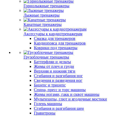
Горнолыжные тренажеры
Лыжные тренажеры
Канатные тренажеры
Аксессуары к кардиотренажерам
Смазка для тренажеров
Кардиопояса для тренажеров
Коврики под тренажеры
Грузоблочные тренажеры
Баттерфляи и дельты
Жимы от плеч и груди
Верхняя и нижняя тяги
Сгибания и разгибания ног
Сведения и разведения ног
Бицепс и трицепс
Спина, пресс и торс машины
Жимы ногами, гакк и сквот машины
Мультихипы, глют и ягодичные мостики
Голень машины
Сгибания и разгибания шеи
Гравитроны