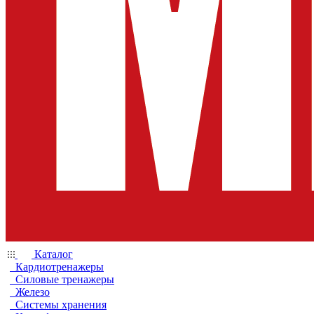
Каталог
Кардиотренажеры
Силовые тренажеры
Железо
Системы хранения