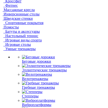
Кроссфит
Фитнес
Массажные кресла
Инверсионные столы
Шведские стенки
Спортивные покрытия
Помосты
Батуты и аксессуары
Настольный теннис
Игровые виды спорта
Игровые столы
Умные тренажеры
Беговые дорожки
Эллиптические тренажеры
Велотренажеры
Гребные тренажеры
Степперы
Виброплатформы