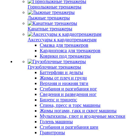
Горнолыжные тренажеры
Лыжные тренажеры
Канатные тренажеры
Аксессуары к кардиотренажерам
Смазка для тренажеров
Кардиопояса для тренажеров
Коврики под тренажеры
Грузоблочные тренажеры
Баттерфляи и дельты
Жимы от плеч и груди
Верхняя и нижняя тяги
Сгибания и разгибания ног
Сведения и разведения ног
Бицепс и трицепс
Спина, пресс и торс машины
Жимы ногами, гакк и сквот машины
Мультихипы, глют и ягодичные мостики
Голень машины
Сгибания и разгибания шеи
Гравитроны