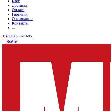
Блог
Доставка
Оплата
Гарантия
О компании
Контакты
...
8 (800) 350-10-95
Войти