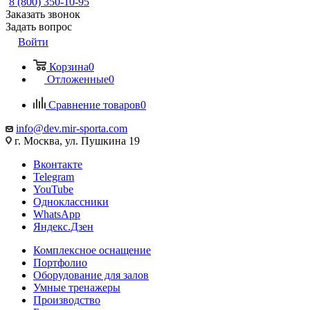
8 (800) 350-10-95
Заказать звонок
Задать вопрос
Войти
Корзина
0
Отложенные
0
Сравнение товаров
0
info@dev.mir-sporta.com
г. Москва, ул. Пушкина 19
Вконтакте
Telegram
YouTube
Одноклассники
WhatsApp
Яндекс.Дзен
Комплексное оснащение
Портфолио
Оборудование для залов
Умные тренажеры
Производство