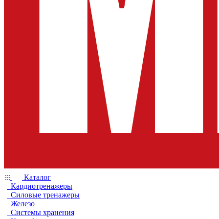
Каталог
Кардиотренажеры
Силовые тренажеры
Железо
Системы хранения