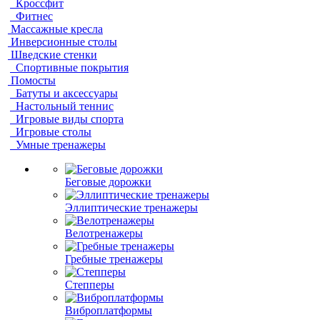
Кроссфит
Фитнес
Массажные кресла
Инверсионные столы
Шведские стенки
Спортивные покрытия
Помосты
Батуты и аксессуары
Настольный теннис
Игровые виды спорта
Игровые столы
Умные тренажеры
Беговые дорожки
Эллиптические тренажеры
Велотренажеры
Гребные тренажеры
Степперы
Виброплатформы