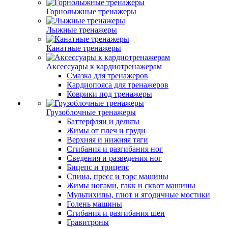
Горнолыжные тренажеры
Лыжные тренажеры
Канатные тренажеры
Аксессуары к кардиотренажерам
Смазка для тренажеров
Кардиопояса для тренажеров
Коврики под тренажеры
Грузоблочные тренажеры
Баттерфляи и дельты
Жимы от плеч и груди
Верхняя и нижняя тяги
Сгибания и разгибания ног
Сведения и разведения ног
Бицепс и трицепс
Спина, пресс и торс машины
Жимы ногами, гакк и сквот машины
Мультихипы, глют и ягодичные мостики
Голень машины
Сгибания и разгибания шеи
Гравитроны