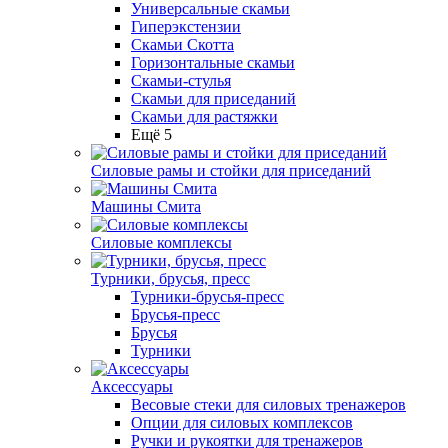
Универсальные скамьи
Гиперэкстензии
Скамьи Скотта
Горизонтальные скамьи
Скамьи-стулья
Скамьи для приседаний
Скамьи для растяжки
Ещё 5
Силовые рамы и стойки для приседаний
Машины Смита
Силовые комплексы
Турники, брусья, пресс
Турники-брусья-пресс
Брусья-пресс
Брусья
Турники
Аксессуары
Весовые стеки для силовых тренажеров
Опции для силовых комплексов
Ручки и рукоятки для тренажеров