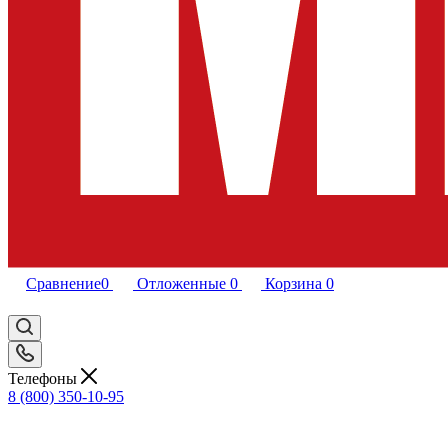
Сравнение
0
Отложенные
0
Корзина
0
Телефоны
8 (800) 350-10-95