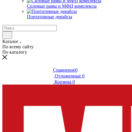
Силовые рамы и МФЦ комплексы
Портативные девайсы
Каталог
По всему сайту
По каталогу
Сравнение
0
Отложенные
0
Корзина
0