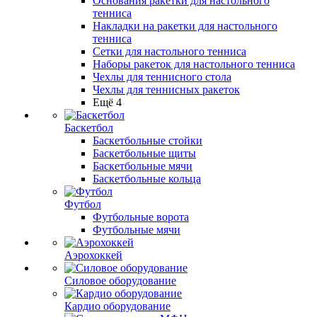
Основания ракетки для настольного
тенниса
Накладки на ракетки для настольного
тенниса
Сетки для настольного тенниса
Наборы ракеток для настольного тенниса
Чехлы для теннисного стола
Чехлы для теннисных ракеток
Ещё 4
Баскетбол
Баскетбольные стойки
Баскетбольные щиты
Баскетбольные мячи
Баскетбольные кольца
Футбол
Футбольные ворота
Футбольные мячи
Аэрохоккей
Силовое оборудование
Кардио оборудование