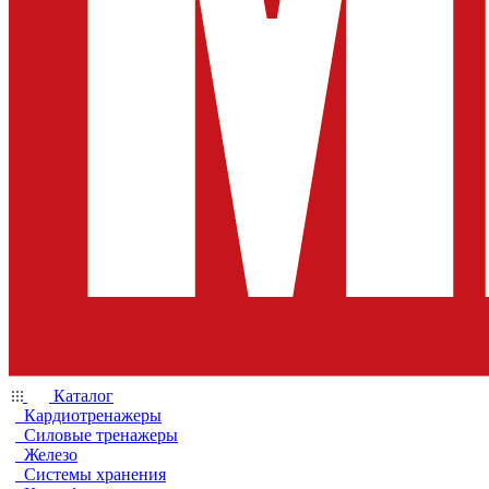
Каталог
Кардиотренажеры
Силовые тренажеры
Железо
Системы хранения