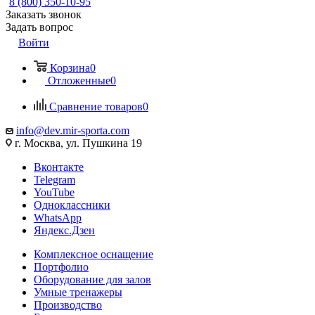
8 (800) 350-10-95
Заказать звонок
Задать вопрос
Войти
Корзина
0
Отложенные
0
Сравнение товаров
0
info@dev.mir-sporta.com
г. Москва, ул. Пушкина 19
Вконтакте
Telegram
YouTube
Одноклассники
WhatsApp
Яндекс.Дзен
Комплексное оснащение
Портфолио
Оборудование для залов
Умные тренажеры
Производство