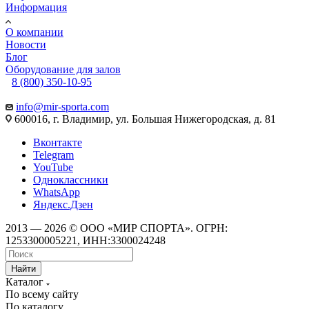
Информация
О компании
Новости
Блог
Оборудование для залов
8 (800) 350-10-95
info@mir-sporta.com
600016, г. Владимир, ул. Большая Нижегородская, д. 81
Вконтакте
Telegram
YouTube
Одноклассники
WhatsApp
Яндекс.Дзен
2013 — 2026 © ООО «МИР СПОРТА». ОГРН:
1253300005221, ИНН:3300024248
Найти
Каталог
По всему сайту
По каталогу