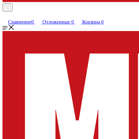
Сравнение
0
Отложенные
0
Корзина
0