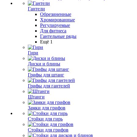
Гантели
Обрезиненные
Хромированные
Регулируемые
Для фитнеса
Гантельные ряды
Ещё 1
Гири
Диски и блины
Грифы для штанг
Грифы для гантелей
Штанги
Замки для грифов
Стойки для гирь
Стойки для грифов