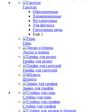
Гантели
Обрезиненные
Хромированные
Регулируемые
Для фитнеса
Гантельные ряды
Ещё 1
Гири
Диски и блины
Грифы для штанг
Грифы для гантелей
Штанги
Замки для грифов
Стойки для гирь
Стойки для грифов