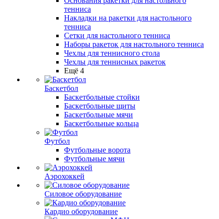
Основания ракетки для настольного
тенниса
Накладки на ракетки для настольного
тенниса
Сетки для настольного тенниса
Наборы ракеток для настольного тенниса
Чехлы для теннисного стола
Чехлы для теннисных ракеток
Ещё 4
Баскетбол
Баскетбольные стойки
Баскетбольные щиты
Баскетбольные мячи
Баскетбольные кольца
Футбол
Футбольные ворота
Футбольные мячи
Аэрохоккей
Силовое оборудование
Кардио оборудование