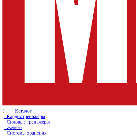
Каталог
Кардиотренажеры
Силовые тренажеры
Железо
Системы хранения