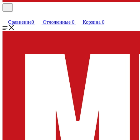
Сравнение
0
Отложенные
0
Корзина
0