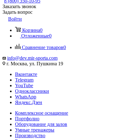
8 (800) 350-10-95
Заказать звонок
Задать вопрос
Войти
Корзина
0
Отложенные
0
Сравнение товаров
0
info@dev.mir-sporta.com
г. Москва, ул. Пушкина 19
Вконтакте
Telegram
YouTube
Одноклассники
WhatsApp
Яндекс.Дзен
Комплексное оснащение
Портфолио
Оборудование для залов
Умные тренажеры
Производство