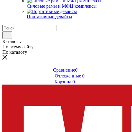
Силовые рамы и МФЦ комплексы
Портативные девайсы
Каталог
По всему сайту
По каталогу
Сравнение
0
Отложенные
0
Корзина
0