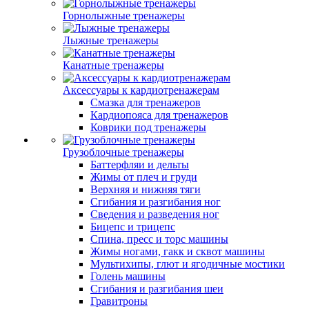
Горнолыжные тренажеры
Лыжные тренажеры
Канатные тренажеры
Аксессуары к кардиотренажерам
Смазка для тренажеров
Кардиопояса для тренажеров
Коврики под тренажеры
Грузоблочные тренажеры
Баттерфляи и дельты
Жимы от плеч и груди
Верхняя и нижняя тяги
Сгибания и разгибания ног
Сведения и разведения ног
Бицепс и трицепс
Спина, пресс и торс машины
Жимы ногами, гакк и сквот машины
Мультихипы, глют и ягодичные мостики
Голень машины
Сгибания и разгибания шеи
Гравитроны