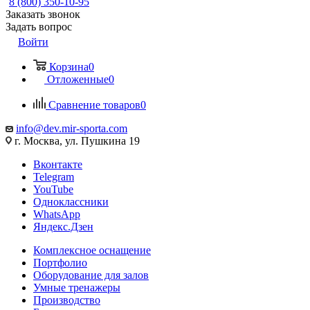
8 (800) 350-10-95
Заказать звонок
Задать вопрос
Войти
Корзина
0
Отложенные
0
Сравнение товаров
0
info@dev.mir-sporta.com
г. Москва, ул. Пушкина 19
Вконтакте
Telegram
YouTube
Одноклассники
WhatsApp
Яндекс.Дзен
Комплексное оснащение
Портфолио
Оборудование для залов
Умные тренажеры
Производство