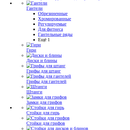
Гантели
Обрезиненные
Хромированные
Регулируемые
Для фитнеса
Гантельные ряды
Ещё 1
Гири
Диски и блины
Грифы для штанг
Грифы для гантелей
Штанги
Замки для грифов
Стойки для гирь
Стойки для грифов