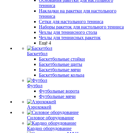
Основания ракетки для настольного
тенниса
Накладки на ракетки для настольного
тенниса
Сетки для настольного тенниса
Наборы ракеток для настольного тенниса
Чехлы для теннисного стола
Чехлы для теннисных ракеток
Ещё 4
Баскетбол
Баскетбольные стойки
Баскетбольные щиты
Баскетбольные мячи
Баскетбольные кольца
Футбол
Футбольные ворота
Футбольные мячи
Аэрохоккей
Силовое оборудование
Кардио оборудование