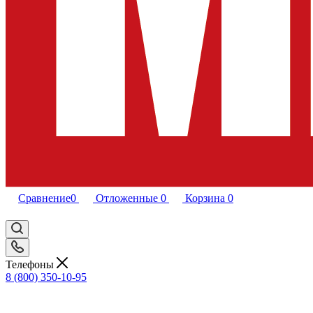
Сравнение
0
Отложенные
0
Корзина
0
Телефоны
8 (800) 350-10-95