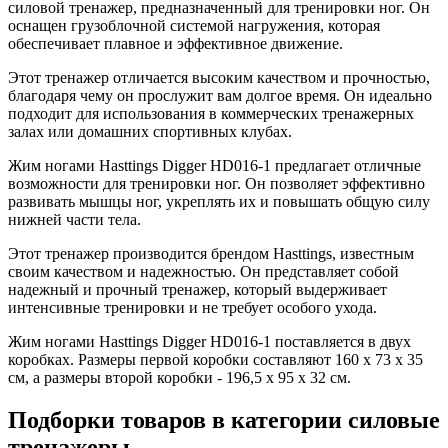
силовой тренажер, предназначенный для тренировки ног. Он
оснащен грузоблочной системой нагружения, которая
обеспечивает плавное и эффективное движение.
Этот тренажер отличается высоким качеством и прочностью,
благодаря чему он прослужит вам долгое время. Он идеально
подходит для использования в коммерческих тренажерных
залах или домашних спортивных клубах.
Жим ногами Hasttings Digger HD016-1 предлагает отличные
возможности для тренировки ног. Он позволяет эффективно
развивать мышцы ног, укреплять их и повышать общую силу
нижней части тела.
Этот тренажер производится брендом Hasttings, известным
своим качеством и надежностью. Он представляет собой
надежный и прочный тренажер, который выдерживает
интенсивные тренировки и не требует особого ухода.
Жим ногами Hasttings Digger HD016-1 поставляется в двух
коробках. Размеры первой коробки составляют 160 х 73 х 35
см, а размеры второй коробки - 196,5 х 95 х 32 см.
Подборки товаров в категории
силовые
тренажеры