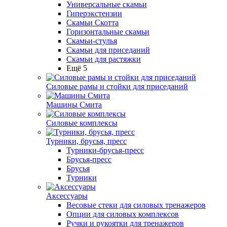
Универсальные скамьи
Гиперэкстензии
Скамьи Скотта
Горизонтальные скамьи
Скамьи-стулья
Скамьи для приседаний
Скамьи для растяжки
Ещё 5
Силовые рамы и стойки для приседаний
Машины Смита
Силовые комплексы
Турники, брусья, пресс
Турники-брусья-пресс
Брусья-пресс
Брусья
Турники
Аксессуары
Весовые стеки для силовых тренажеров
Опции для силовых комплексов
Ручки и рукоятки для тренажеров