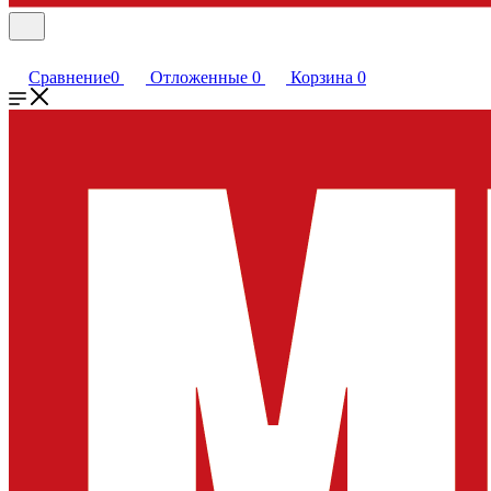
Сравнение
0
Отложенные
0
Корзина
0