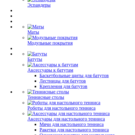
Эспандеры
Маты
Модульные покрытия
Батуты
Аксессуары к батутам
Баскетбольные щиты для батутов
Лестницы для батутов
Крепления для батутов
Теннисные столы
Роботы для настольного тенниса
Аксессуары для настольного тенниса
Мячи для настольного тенниса
Ракетки для настольного тенниса