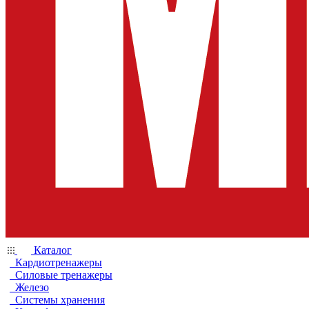
Каталог
Кардиотренажеры
Силовые тренажеры
Железо
Системы хранения