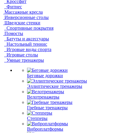
Кроссфит
Фитнес
Массажные кресла
Инверсионные столы
Шведские стенки
Спортивные покрытия
Помосты
Батуты и аксессуары
Настольный теннис
Игровые виды спорта
Игровые столы
Умные тренажеры
Беговые дорожки
Эллиптические тренажеры
Велотренажеры
Гребные тренажеры
Степперы
Виброплатформы