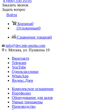
8 (800) 350-10-95
Заказать звонок
Задать вопрос
Войти
Корзина
0
Отложенные
0
Сравнение товаров
0
info@dev.mir-sporta.com
г. Москва, ул. Пушкина 19
Вконтакте
Telegram
YouTube
Одноклассники
WhatsApp
Яндекс.Дзен
Комплексное оснащение
Портфолио
Оборудование для залов
Умные тренажеры
Производство