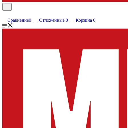
Сравнение
0
Отложенные
0
Корзина
0