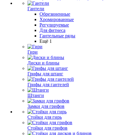
Гантели
Обрезиненные
Хромированные
Регулируемые
Для фитнеса
Гантельные ряды
Ещё 1
Гири
Диски и блины
Грифы для штанг
Грифы для гантелей
Штанги
Замки для грифов
Стойки для гирь
Стойки для грифов