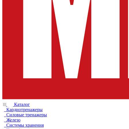
Каталог
Кардиотренажеры
Силовые тренажеры
Железо
Системы хранения