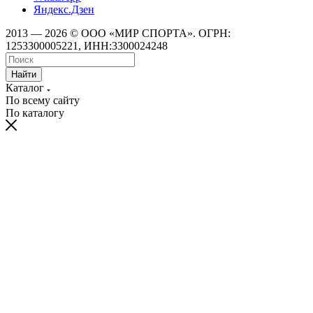
Яндекс.Дзен
2013 — 2026 © ООО «МИР СПОРТА». ОГРН:
1253300005221, ИНН:3300024248
Найти
Каталог
По всему сайту
По каталогу