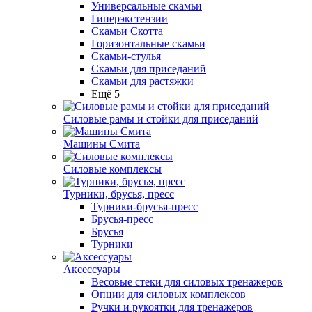
Универсальные скамьи
Гиперэкстензии
Скамьи Скотта
Горизонтальные скамьи
Скамьи-стулья
Скамьи для приседаний
Скамьи для растяжки
Ещё 5
Силовые рамы и стойки для приседаний
Машины Смита
Силовые комплексы
Турники, брусья, пресс
Турники-брусья-пресс
Брусья-пресс
Брусья
Турники
Аксессуары
Весовые стеки для силовых тренажеров
Опции для силовых комплексов
Ручки и рукоятки для тренажеров