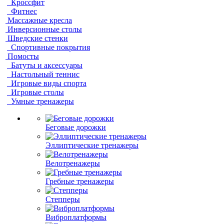
Кроссфит
Фитнес
Массажные кресла
Инверсионные столы
Шведские стенки
Спортивные покрытия
Помосты
Батуты и аксессуары
Настольный теннис
Игровые виды спорта
Игровые столы
Умные тренажеры
Беговые дорожки
Эллиптические тренажеры
Велотренажеры
Гребные тренажеры
Степперы
Виброплатформы