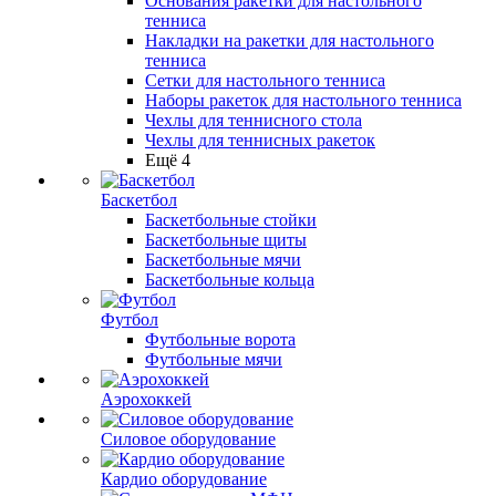
Основания ракетки для настольного
тенниса
Накладки на ракетки для настольного
тенниса
Сетки для настольного тенниса
Наборы ракеток для настольного тенниса
Чехлы для теннисного стола
Чехлы для теннисных ракеток
Ещё 4
Баскетбол
Баскетбольные стойки
Баскетбольные щиты
Баскетбольные мячи
Баскетбольные кольца
Футбол
Футбольные ворота
Футбольные мячи
Аэрохоккей
Силовое оборудование
Кардио оборудование