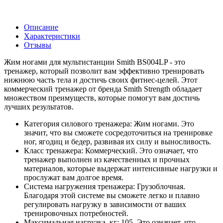
Описание
Характеристики
Отзывы
Жим ногами для мультистанции Smith BS004LP - это
тренажер, который позволит вам эффективно тренировать
нижнюю часть тела и достичь своих фитнес-целей. Этот
коммерческий тренажер от бренда Smith Strength обладает
множеством преимуществ, которые помогут вам достичь
лучших результатов.
Категория силового тренажера: Жим ногами. Это
значит, что вы сможете сосредоточиться на тренировке
ног, ягодиц и бедер, развивая их силу и выносливость.
Класс тренажера: Коммерческий. Это означает, что
тренажер выполнен из качественных и прочных
материалов, которые выдержат интенсивные нагрузки и
прослужат вам долгое время.
Система нагружения тренажера: Грузоблочная.
Благодаря этой системе вы сможете легко и плавно
регулировать нагрузку в зависимости от ваших
тренировочных потребностей.
Максимальная нагрузка, кг: 105. Это означает, что