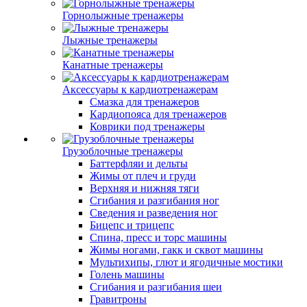
Горнолыжные тренажеры
Лыжные тренажеры
Канатные тренажеры
Аксессуары к кардиотренажерам
Смазка для тренажеров
Кардиопояса для тренажеров
Коврики под тренажеры
Грузоблочные тренажеры
Баттерфляи и дельты
Жимы от плеч и груди
Верхняя и нижняя тяги
Сгибания и разгибания ног
Сведения и разведения ног
Бицепс и трицепс
Спина, пресс и торс машины
Жимы ногами, гакк и сквот машины
Мультихипы, глют и ягодичные мостики
Голень машины
Сгибания и разгибания шеи
Гравитроны