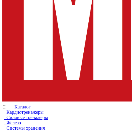
Каталог
Кардиотренажеры
Силовые тренажеры
Железо
Системы хранения