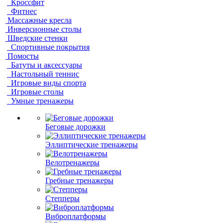
Кроссфит
Фитнес
Массажные кресла
Инверсионные столы
Шведские стенки
Спортивные покрытия
Помосты
Батуты и аксессуары
Настольный теннис
Игровые виды спорта
Игровые столы
Умные тренажеры
Беговые дорожки
Эллиптические тренажеры
Велотренажеры
Гребные тренажеры
Степперы
Виброплатформы