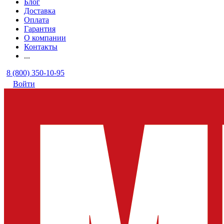
Блог
Доставка
Оплата
Гарантия
О компании
Контакты
...
8 (800) 350-10-95
Войти