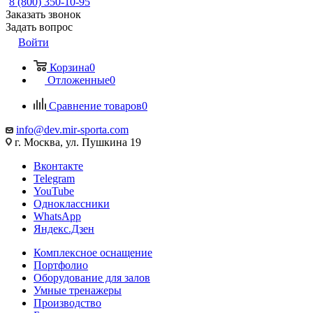
8 (800) 350-10-95
Заказать звонок
Задать вопрос
Войти
Корзина
0
Отложенные
0
Сравнение товаров
0
info@dev.mir-sporta.com
г. Москва, ул. Пушкина 19
Вконтакте
Telegram
YouTube
Одноклассники
WhatsApp
Яндекс.Дзен
Комплексное оснащение
Портфолио
Оборудование для залов
Умные тренажеры
Производство