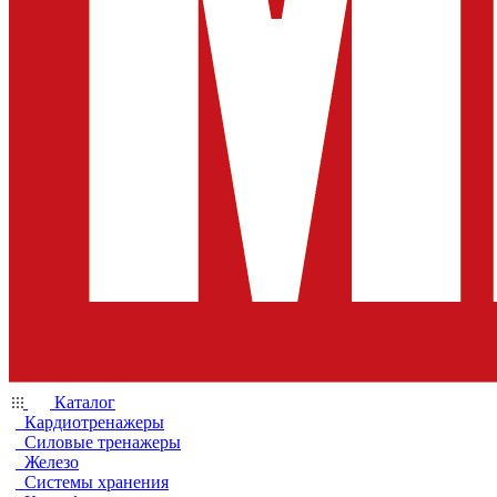
Каталог
Кардиотренажеры
Силовые тренажеры
Железо
Системы хранения