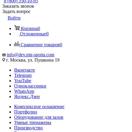
8 (800) 350-10-95
Заказать звонок
Задать вопрос
Войти
Корзина
0
Отложенные
0
Сравнение товаров
0
info@dev.mir-sporta.com
г. Москва, ул. Пушкина 19
Вконтакте
Telegram
YouTube
Одноклассники
WhatsApp
Яндекс.Дзен
Комплексное оснащение
Портфолио
Оборудование для залов
Умные тренажеры
Производство