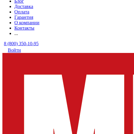
Блог
Доставка
Оплата
Гарантия
О компании
Контакты
...
8 (800) 350-10-95
Войти