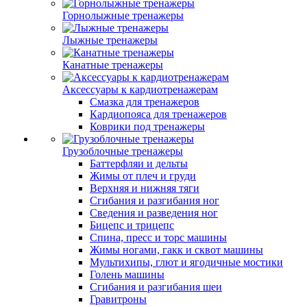
Горнолыжные тренажеры
Лыжные тренажеры
Канатные тренажеры
Аксессуары к кардиотренажерам
Смазка для тренажеров
Кардиопояса для тренажеров
Коврики под тренажеры
Грузоблочные тренажеры
Баттерфляи и дельты
Жимы от плеч и груди
Верхняя и нижняя тяги
Сгибания и разгибания ног
Сведения и разведения ног
Бицепс и трицепс
Спина, пресс и торс машины
Жимы ногами, гакк и сквот машины
Мультихипы, глют и ягодичные мостики
Голень машины
Сгибания и разгибания шеи
Гравитроны