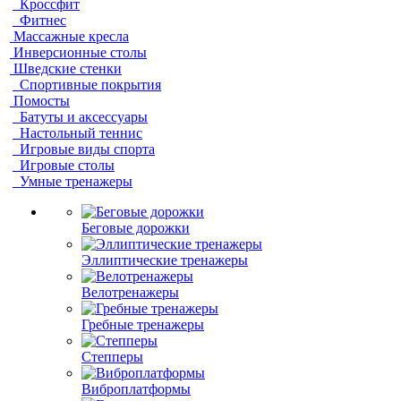
Кроссфит
Фитнес
Массажные кресла
Инверсионные столы
Шведские стенки
Спортивные покрытия
Помосты
Батуты и аксессуары
Настольный теннис
Игровые виды спорта
Игровые столы
Умные тренажеры
Беговые дорожки
Эллиптические тренажеры
Велотренажеры
Гребные тренажеры
Степперы
Виброплатформы