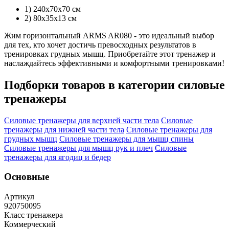
1) 240х70х70 см
2) 80х35х13 см
Жим горизонтальный ARMS AR080 - это идеальный выбор
для тех, кто хочет достичь превосходных результатов в
тренировках грудных мышц. Приобретайте этот тренажер и
наслаждайтесь эффективными и комфортными тренировками!
Подборки товаров в категории
силовые
тренажеры
Силовые тренажеры для верхней части тела
Силовые
тренажеры для нижней части тела
Силовые тренажеры для
грудных мышц
Силовые тренажеры для мышц спины
Силовые тренажеры для мышц рук и плеч
Силовые
тренажеры для ягодиц и бедер
Основные
Артикул
920750095
Класс тренажера
Коммерческий