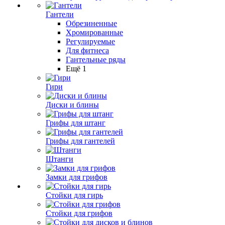
Гантели
Обрезиненные
Хромированные
Регулируемые
Для фитнеса
Гантельные ряды
Ещё 1
Гири
Диски и блины
Грифы для штанг
Грифы для гантелей
Штанги
Замки для грифов
Стойки для гирь
Стойки для грифов