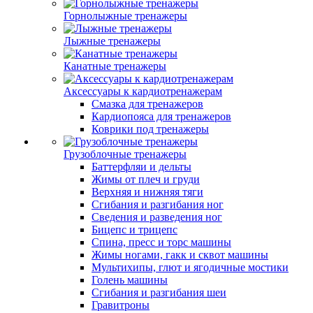
Горнолыжные тренажеры
Лыжные тренажеры
Канатные тренажеры
Аксессуары к кардиотренажерам
Смазка для тренажеров
Кардиопояса для тренажеров
Коврики под тренажеры
Грузоблочные тренажеры
Баттерфляи и дельты
Жимы от плеч и груди
Верхняя и нижняя тяги
Сгибания и разгибания ног
Сведения и разведения ног
Бицепс и трицепс
Спина, пресс и торс машины
Жимы ногами, гакк и сквот машины
Мультихипы, глют и ягодичные мостики
Голень машины
Сгибания и разгибания шеи
Гравитроны