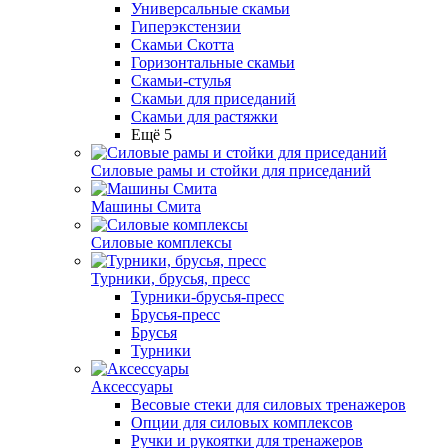
Универсальные скамьи
Гиперэкстензии
Скамьи Скотта
Горизонтальные скамьи
Скамьи-стулья
Скамьи для приседаний
Скамьи для растяжки
Ещё 5
Силовые рамы и стойки для приседаний
Машины Смита
Силовые комплексы
Турники, брусья, пресс
Турники-брусья-пресс
Брусья-пресс
Брусья
Турники
Аксессуары
Весовые стеки для силовых тренажеров
Опции для силовых комплексов
Ручки и рукоятки для тренажеров