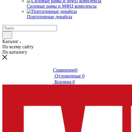
Силовые рамы и МФЦ комплексы
Портативные девайсы
Каталог
По всему сайту
По каталогу
Сравнение
0
Отложенные
0
Корзина
0