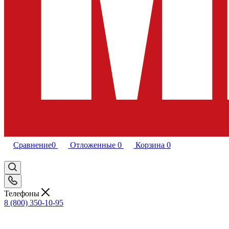
Сравнение
0
Отложенные
0
Корзина
0
Телефоны
8 (800) 350-10-95