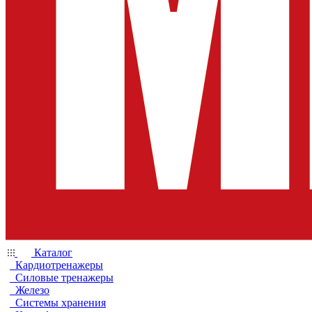
Каталог
Кардиотренажеры
Силовые тренажеры
Железо
Системы хранения