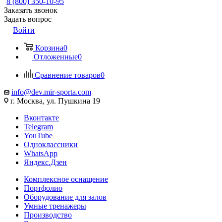
8 (800) 350-10-95
Заказать звонок
Задать вопрос
Войти
Корзина
0
Отложенные
0
Сравнение товаров
0
info@dev.mir-sporta.com
г. Москва, ул. Пушкина 19
Вконтакте
Telegram
YouTube
Одноклассники
WhatsApp
Яндекс.Дзен
Комплексное оснащение
Портфолио
Оборудование для залов
Умные тренажеры
Производство