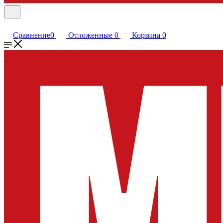
Сравнение
0
Отложенные
0
Корзина
0