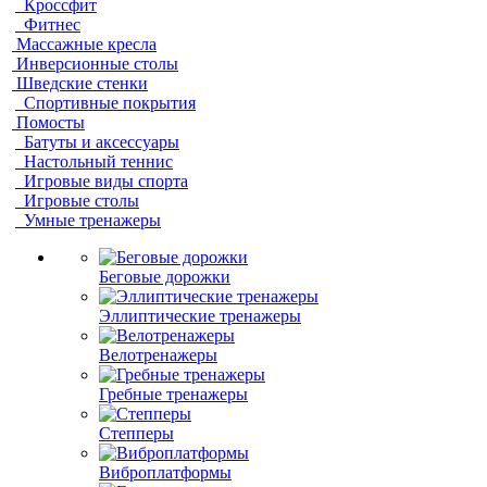
Кроссфит
Фитнес
Массажные кресла
Инверсионные столы
Шведские стенки
Спортивные покрытия
Помосты
Батуты и аксессуары
Настольный теннис
Игровые виды спорта
Игровые столы
Умные тренажеры
Беговые дорожки
Эллиптические тренажеры
Велотренажеры
Гребные тренажеры
Степперы
Виброплатформы