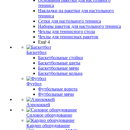
Основания ракетки для настольного
тенниса
Накладки на ракетки для настольного
тенниса
Сетки для настольного тенниса
Наборы ракеток для настольного тенниса
Чехлы для теннисного стола
Чехлы для теннисных ракеток
Ещё 4
Баскетбол
Баскетбольные стойки
Баскетбольные щиты
Баскетбольные мячи
Баскетбольные кольца
Футбол
Футбольные ворота
Футбольные мячи
Аэрохоккей
Силовое оборудование
Кардио оборудование