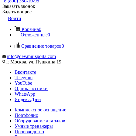
8 (800) 350-10-95
Заказать звонок
Задать вопрос
Войти
Корзина
0
Отложенные
0
Сравнение товаров
0
info@dev.mir-sporta.com
г. Москва, ул. Пушкина 19
Вконтакте
Telegram
YouTube
Одноклассники
WhatsApp
Яндекс.Дзен
Комплексное оснащение
Портфолио
Оборудование для залов
Умные тренажеры
Производство