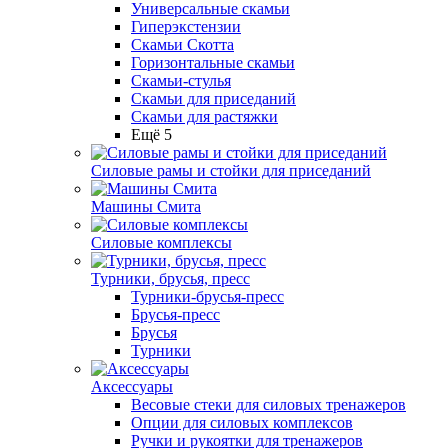
Универсальные скамьи
Гиперэкстензии
Скамьи Скотта
Горизонтальные скамьи
Скамьи-стулья
Скамьи для приседаний
Скамьи для растяжки
Ещё 5
Силовые рамы и стойки для приседаний
Машины Смита
Силовые комплексы
Турники, брусья, пресс
Турники-брусья-пресс
Брусья-пресс
Брусья
Турники
Аксессуары
Весовые стеки для силовых тренажеров
Опции для силовых комплексов
Ручки и рукоятки для тренажеров