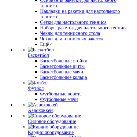
Основания ракетки для настольного
тенниса
Накладки на ракетки для настольного
тенниса
Сетки для настольного тенниса
Наборы ракеток для настольного тенниса
Чехлы для теннисного стола
Чехлы для теннисных ракеток
Ещё 4
Баскетбол
Баскетбольные стойки
Баскетбольные щиты
Баскетбольные мячи
Баскетбольные кольца
Футбол
Футбольные ворота
Футбольные мячи
Аэрохоккей
Силовое оборудование
Кардио оборудование