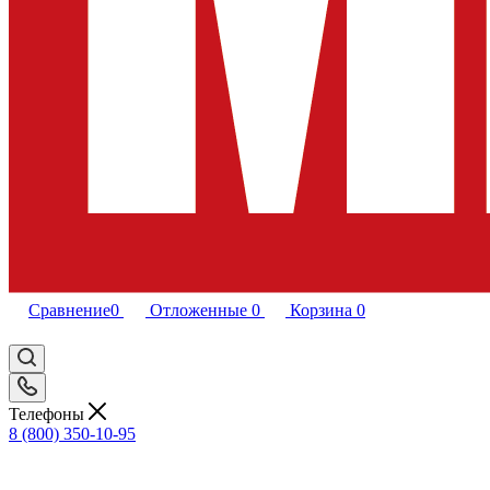
Сравнение
0
Отложенные
0
Корзина
0
Телефоны
8 (800) 350-10-95