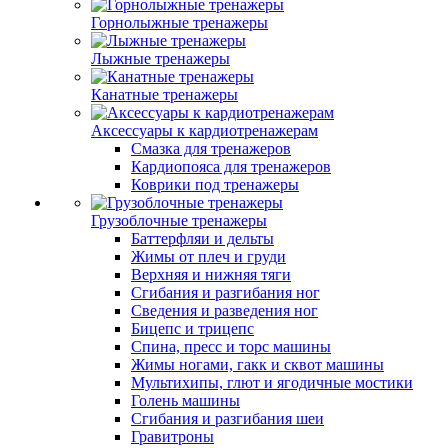
Горнолыжные тренажеры
Лыжные тренажеры
Канатные тренажеры
Аксессуары к кардиотренажерам
Смазка для тренажеров
Кардиопояса для тренажеров
Коврики под тренажеры
Грузоблочные тренажеры
Баттерфляи и дельты
Жимы от плеч и груди
Верхняя и нижняя тяги
Сгибания и разгибания ног
Сведения и разведения ног
Бицепс и трицепс
Спина, пресс и торс машины
Жимы ногами, гакк и сквот машины
Мультихипы, глют и ягодичные мостики
Голень машины
Сгибания и разгибания шеи
Гравитроны