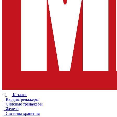
Каталог
Кардиотренажеры
Силовые тренажеры
Железо
Системы хранения