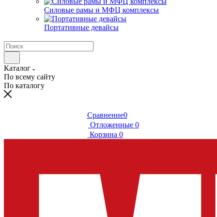
Силовые рамы и МФЦ комплексы
Портативные девайсы
Каталог
По всему сайту
По каталогу
Сравнение
0
Отложенные
0
Корзина
0