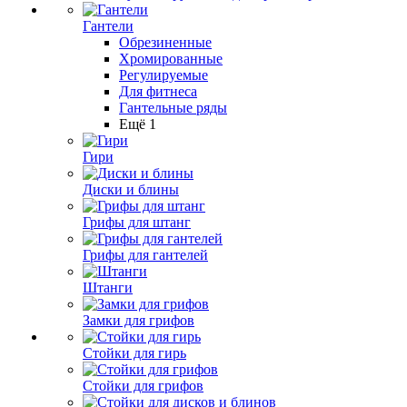
Гантели
Обрезиненные
Хромированные
Регулируемые
Для фитнеса
Гантельные ряды
Ещё 1
Гири
Диски и блины
Грифы для штанг
Грифы для гантелей
Штанги
Замки для грифов
Стойки для гирь
Стойки для грифов