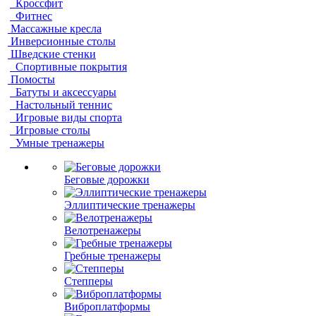
Кроссфит
Фитнес
Массажные кресла
Инверсионные столы
Шведские стенки
Спортивные покрытия
Помосты
Батуты и аксессуары
Настольный теннис
Игровые виды спорта
Игровые столы
Умные тренажеры
Беговые дорожки
Эллиптические тренажеры
Велотренажеры
Гребные тренажеры
Степперы
Виброплатформы