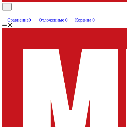
Сравнение
0
Отложенные
0
Корзина
0