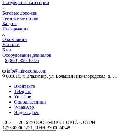
Популярные категории
Беговые дорожки
Теннисные столы
Батуты
Информация
О компании
Новости
Блог
Оборудование для залов
8 (800) 350-10-95
info@mir-sporta.com
600016, г. Владимир, ул. Большая Нижегородская, д. 81
Вконтакте
Telegram
YouTube
Одноклассники
WhatsApp
Яндекс.Дзен
2013 — 2026 © ООО «МИР СПОРТА». ОГРН:
1253300005221, ИНН:3300024248