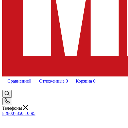
Сравнение
0
Отложенные
0
Корзина
0
Телефоны
8 (800) 350-10-95