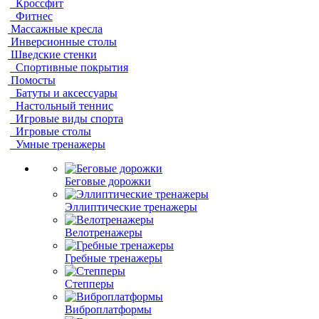
Кроссфит
Фитнес
Массажные кресла
Инверсионные столы
Шведские стенки
Спортивные покрытия
Помосты
Батуты и аксессуары
Настольный теннис
Игровые виды спорта
Игровые столы
Умные тренажеры
Беговые дорожки
Эллиптические тренажеры
Велотренажеры
Гребные тренажеры
Степперы
Виброплатформы