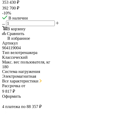
353 430
₽
392 700
₽
-
10
%
В наличии
В корзину
Сравнить
В избранное
Артикул
904119004
Тип велотренажера
Классический
Макс. вес пользователя, кг
180
Система нагружения
Электромагнитная
Все характеристики
Рассрочка от
9 817 ₽
Оформить
4 платежа по 88 357 ₽