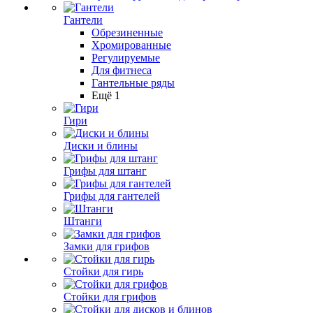
Гантели
Обрезиненные
Хромированные
Регулируемые
Для фитнеса
Гантельные ряды
Ещё 1
Гири
Диски и блины
Грифы для штанг
Грифы для гантелей
Штанги
Замки для грифов
Стойки для гирь
Стойки для грифов