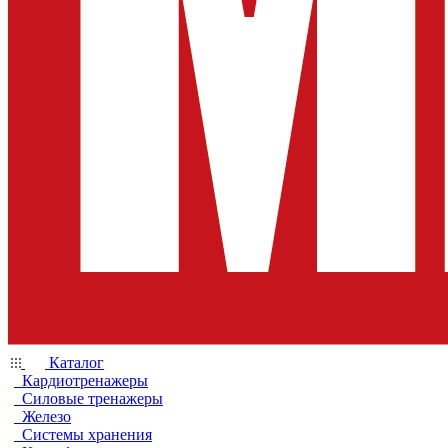
Каталог
Кардиотренажеры
Силовые тренажеры
Железо
Системы хранения