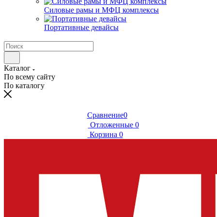
Силовые рамы и МФЦ комплексы
Портативные девайсы
Каталог
По всему сайту
По каталогу
Сравнение
0
Отложенные
0
Корзина
0