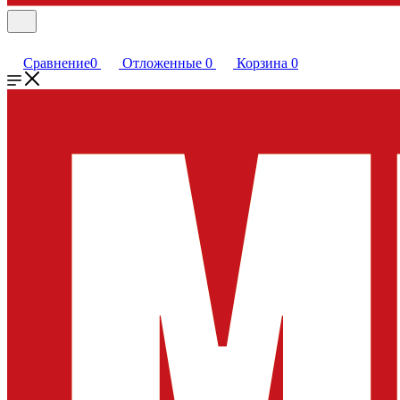
Сравнение
0
Отложенные
0
Корзина
0