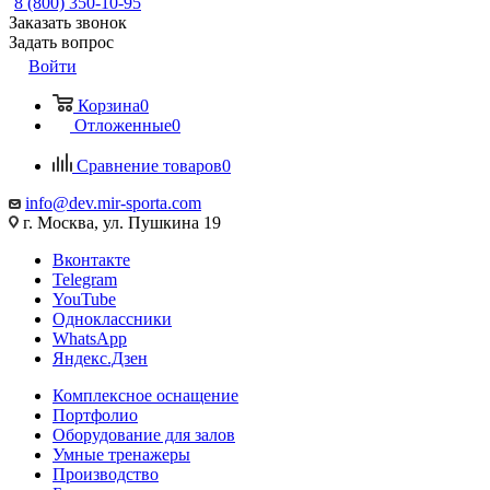
8 (800) 350-10-95
Заказать звонок
Задать вопрос
Войти
Корзина
0
Отложенные
0
Сравнение товаров
0
info@dev.mir-sporta.com
г. Москва, ул. Пушкина 19
Вконтакте
Telegram
YouTube
Одноклассники
WhatsApp
Яндекс.Дзен
Комплексное оснащение
Портфолио
Оборудование для залов
Умные тренажеры
Производство