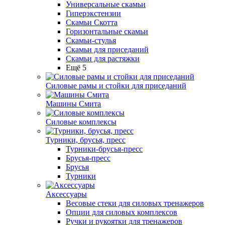
Универсальные скамьи
Гиперэкстензии
Скамьи Скотта
Горизонтальные скамьи
Скамьи-стулья
Скамьи для приседаний
Скамьи для растяжки
Ещё 5
Силовые рамы и стойки для приседаний
Машины Смита
Силовые комплексы
Турники, брусья, пресс
Турники-брусья-пресс
Брусья-пресс
Брусья
Турники
Аксессуары
Весовые стеки для силовых тренажеров
Опции для силовых комплексов
Ручки и рукоятки для тренажеров