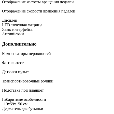
Отображение частоты вращения педалей
Отображение скорости вращения педалей
Дисплей
LED точечная матрица
Язык интерфейса
Английский
Дополнительно
Компенсаторы неровностей
Фитнес-тест
Датчики пульса
Транспортировочные ролики
Подставка под планшет
Габаритные особенности
119x59x150 см
Держатель для бутылки