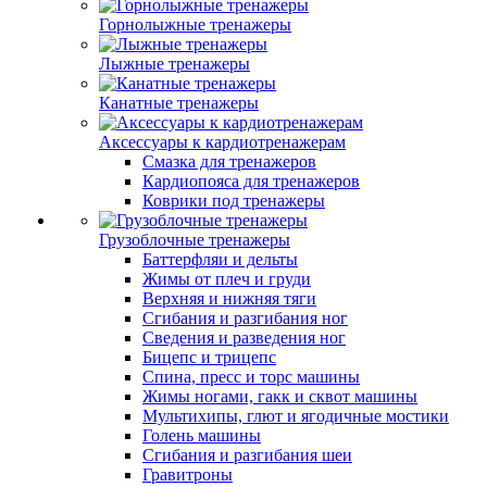
Горнолыжные тренажеры
Лыжные тренажеры
Канатные тренажеры
Аксессуары к кардиотренажерам
Смазка для тренажеров
Кардиопояса для тренажеров
Коврики под тренажеры
Грузоблочные тренажеры
Баттерфляи и дельты
Жимы от плеч и груди
Верхняя и нижняя тяги
Сгибания и разгибания ног
Сведения и разведения ног
Бицепс и трицепс
Спина, пресс и торс машины
Жимы ногами, гакк и сквот машины
Мультихипы, глют и ягодичные мостики
Голень машины
Сгибания и разгибания шеи
Гравитроны