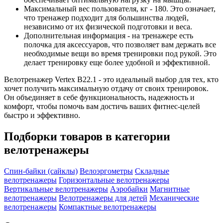
Максимальный вес пользователя, кг - 180. Это означает,
что тренажер подходит для большинства людей,
независимо от их физической подготовки и веса.
Дополнительная информация - на тренажере есть
полочка для аксессуаров, что позволяет вам держать все
необходимые вещи во время тренировки под рукой. Это
делает тренировку еще более удобной и эффективной.
Велотренажер Vertex B22.1 - это идеальный выбор для тех, кто
хочет получить максимальную отдачу от своих тренировок.
Он объединяет в себе функциональность, надежность и
комфорт, чтобы помочь вам достичь ваших фитнес-целей
быстро и эффективно.
Подборки товаров в категории
велотренажеры
Спин-байки (сайклы)
Велоэргометры
Складные
велотренажеры
Горизонтальные велотренажеры
Вертикальные велотренажеры
Аэробайки
Магнитные
велотренажеры
Велотренажеры для детей
Механические
велотренажеры
Компактные велотренажеры