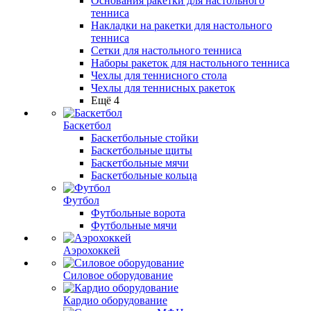
Основания ракетки для настольного
тенниса
Накладки на ракетки для настольного
тенниса
Сетки для настольного тенниса
Наборы ракеток для настольного тенниса
Чехлы для теннисного стола
Чехлы для теннисных ракеток
Ещё 4
Баскетбол
Баскетбольные стойки
Баскетбольные щиты
Баскетбольные мячи
Баскетбольные кольца
Футбол
Футбольные ворота
Футбольные мячи
Аэрохоккей
Силовое оборудование
Кардио оборудование