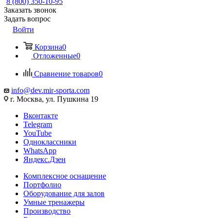
8 (800) 350-10-95
Заказать звонок
Задать вопрос
Войти
Корзина
0
Отложенные
0
Сравнение товаров
0
info@dev.mir-sporta.com
г. Москва, ул. Пушкина 19
Вконтакте
Telegram
YouTube
Одноклассники
WhatsApp
Яндекс.Дзен
Комплексное оснащение
Портфолио
Оборудование для залов
Умные тренажеры
Производство