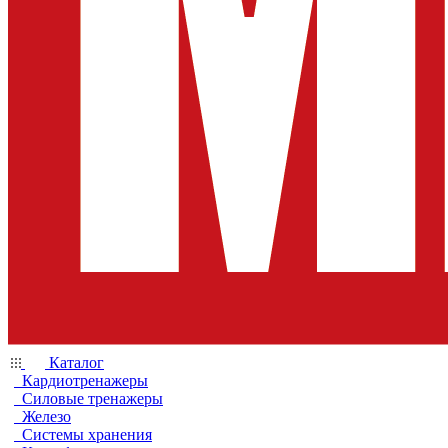
Каталог
Кардиотренажеры
Силовые тренажеры
Железо
Системы хранения