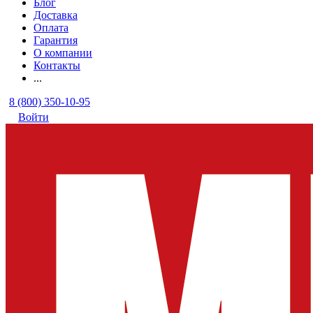
Блог
Доставка
Оплата
Гарантия
О компании
Контакты
...
8 (800) 350-10-95
Войти