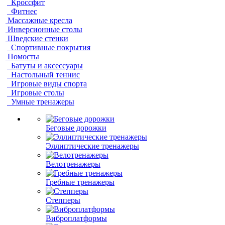
Кроссфит
Фитнес
Массажные кресла
Инверсионные столы
Шведские стенки
Спортивные покрытия
Помосты
Батуты и аксессуары
Настольный теннис
Игровые виды спорта
Игровые столы
Умные тренажеры
Беговые дорожки
Эллиптические тренажеры
Велотренажеры
Гребные тренажеры
Степперы
Виброплатформы