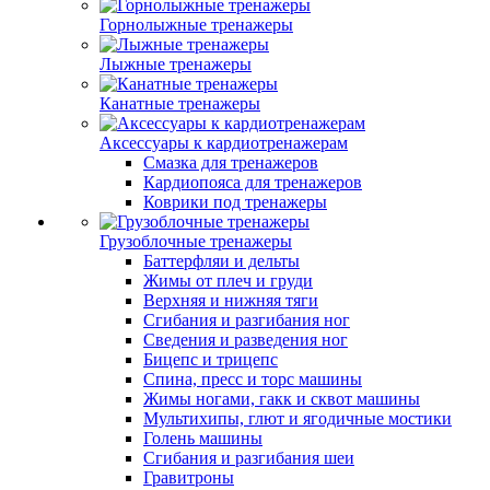
Горнолыжные тренажеры
Лыжные тренажеры
Канатные тренажеры
Аксессуары к кардиотренажерам
Смазка для тренажеров
Кардиопояса для тренажеров
Коврики под тренажеры
Грузоблочные тренажеры
Баттерфляи и дельты
Жимы от плеч и груди
Верхняя и нижняя тяги
Сгибания и разгибания ног
Сведения и разведения ног
Бицепс и трицепс
Спина, пресс и торс машины
Жимы ногами, гакк и сквот машины
Мультихипы, глют и ягодичные мостики
Голень машины
Сгибания и разгибания шеи
Гравитроны