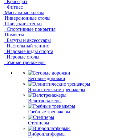
Кроссфит
Фитнес
Массажные кресла
Инверсионные столы
Шведские стенки
Спортивные покрытия
Помосты
Батуты и аксессуары
Настольный теннис
Игровые виды спорта
Игровые столы
Умные тренажеры
Беговые дорожки
Эллиптические тренажеры
Велотренажеры
Гребные тренажеры
Степперы
Виброплатформы