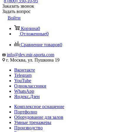
8 (800) 350-10-95
Заказать звонок
Задать вопрос
Войти
Корзина
0
Отложенные
0
Сравнение товаров
0
info@dev.mir-sporta.com
г. Москва, ул. Пушкина 19
Вконтакте
Telegram
YouTube
Одноклассники
WhatsApp
Яндекс.Дзен
Комплексное оснащение
Портфолио
Оборудование для залов
Умные тренажеры
Производство