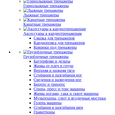
Горнолыжные тренажеры
Лыжные тренажеры
Канатные тренажеры
Аксессуары к кардиотренажерам
Смазка для тренажеров
Кардиопояса для тренажеров
Коврики под тренажеры
Грузоблочные тренажеры
Баттерфляи и дельты
Жимы от плеч и груди
Верхняя и нижняя тяги
Сгибания и разгибания ног
Сведения и разведения ног
Бицепс и трицепс
Спина, пресс и торс машины
Жимы ногами, гакк и сквот машины
Мультихипы, глют и ягодичные мостики
Голень машины
Сгибания и разгибания шеи
Гравитроны