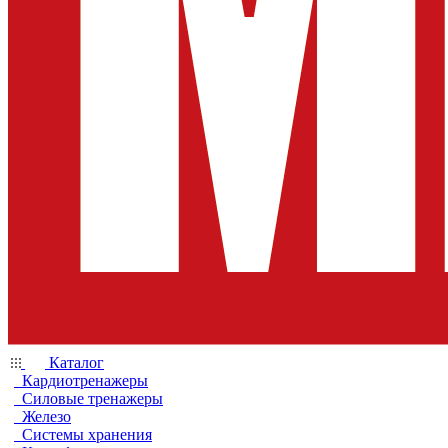
Каталог
Кардиотренажеры
Силовые тренажеры
Железо
Системы хранения