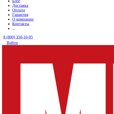
Блог
Доставка
Оплата
Гарантия
О компании
Контакты
...
8 (800) 350-10-95
Войти